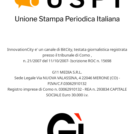
InnovationCity e' un canale di BitCity, testata giornalistica registrata
presso il tribunale di Como ,
n. 21/2007 del 11/10/2007- Iscrizione ROC n. 15698
G11 MEDIA S.R.L.
Sede Legale Via NUOVA VALASSINA, 4 22046 MERONE (CO) -
P.IVA/C.F.03062910132
Registro imprese di Como n. 03062910132 - REA n. 293834 CAPITALE
SOCIALE Euro 30.000 i.v.