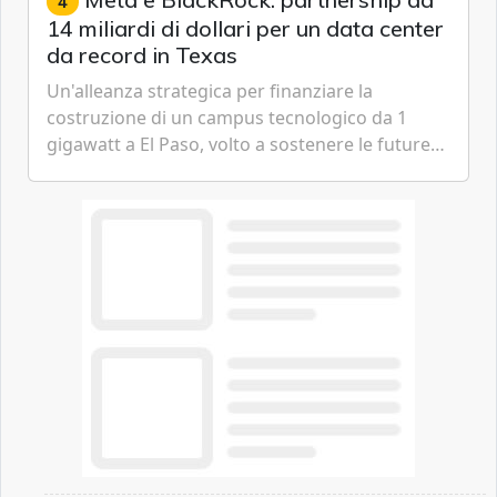
4
14 miliardi di dollari per un data center
da record in Texas
Un'alleanza strategica per finanziare la
costruzione di un campus tecnologico da 1
gigawatt a El Paso, volto a sostenere le future
ambizioni di superintelligenza e intelligenza
artificiale dell'azienda di Mark Zuckerberg.