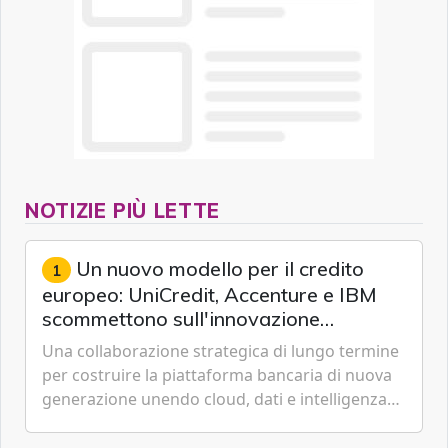
NOTIZIE PIÙ LETTE
Un nuovo modello per il credito
1
europeo: UniCredit, Accenture e IBM
scommettono sull'innovazione
tecnologica
Una collaborazione strategica di lungo termine
per costruire la piattaforma bancaria di nuova
generazione unendo cloud, dati e intelligenza
artificiale.