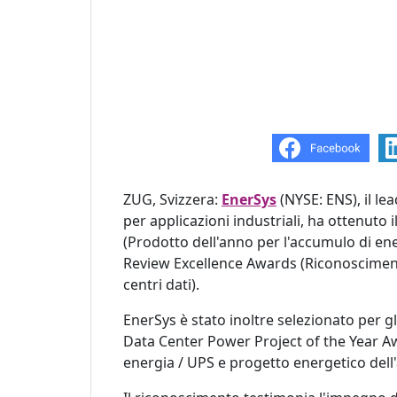
ZUG, Svizzera:
EnerSys
(NYSE: ENS), il le
per applicazioni industriali, ha ottenuto
(Prodotto dell'anno per l'accumulo di ene
Review Excellence Awards (Riconoscimenti 
centri dati).
EnerSys è stato inoltre selezionato per g
Data Center Power Project of the Year A
energia / UPS e progetto energetico dell'a