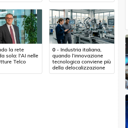
Texas
do la rete
0
-
Industria italiana,
a sola: l'AI nelle
quando l’innovazione
utture Telco
tecnologica conviene più
della delocalizzazione