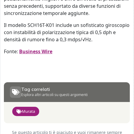
senza precedenti, supportato da diverse funzioni di
sincronizzazione temporale aggiunte.
Il modello SCH16T-K01 include un sofisticato giroscopio
con instabilità di polarizzazione tipica di 0,5 dph e
densità di rumore fino a 0,3 mdps/√Hz.
Fonte:
Business Wire
Tag correlati
Esplora altri articoli su questi argomenti
Murata
Se questo articolo ti è piaciuto e vuoi rimanere sempre