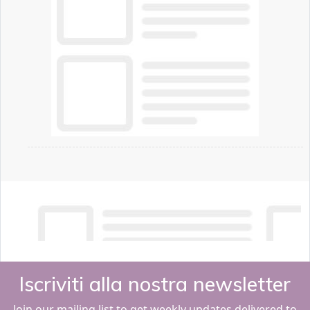
Iscriviti alla nostra newsletter
Join our mailing list to get weekly updates delivered to