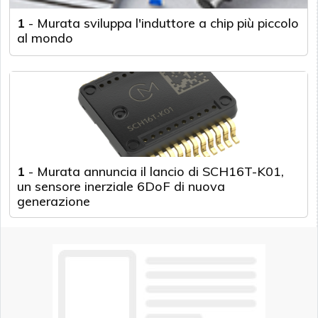
1
-
Murata sviluppa l'induttore a chip più piccolo
al mondo
1
-
Murata annuncia il lancio di SCH16T-K01,
un sensore inerziale 6DoF di nuova
generazione