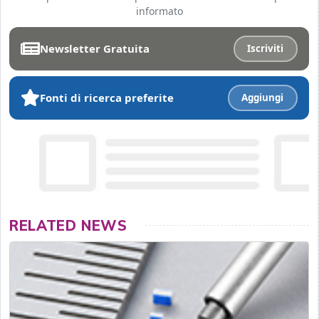
informato
Newsletter Gratuita
Iscriviti
Fonti di ricerca preferite
Aggiungi
RELATED NEWS