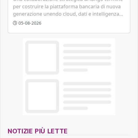
per costruire la piattaforma bancaria di nuova
generazione unendo cloud, dati e intelligenza
artificiale.
05-08-2026
NOTIZIE PIÙ LETTE