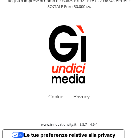
Registro imprese di Como n. 03062910132 - REA n. 293834 CAPITALE
SOCIALE Euro 30.000 i.v.
Cookie
Privacy
www.innovationcity.it - 8.5.7 - 4.6.4
Le tue preferenze relative alla privacy