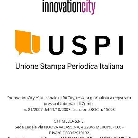
InnovationCity e' un canale di BitCity, testata giornalistica registrata
presso il tribunale di Como ,
n. 21/2007 del 11/10/2007- Iscrizione ROC n. 15698
G11 MEDIA S.R.L.
Sede Legale Via NUOVA VALASSINA, 4 22046 MERONE (CO) -
P.IVA/C.F.03062910132