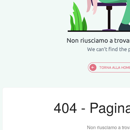
404 - Pagina
Non riusciamo a trov