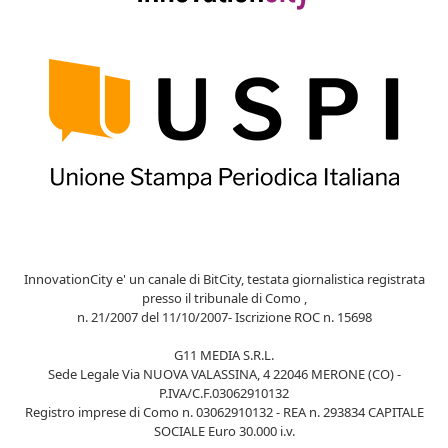
InnovationCity e' un canale di BitCity, testata giornalistica registrata
presso il tribunale di Como ,
n. 21/2007 del 11/10/2007- Iscrizione ROC n. 15698
G11 MEDIA S.R.L.
Sede Legale Via NUOVA VALASSINA, 4 22046 MERONE (CO) -
P.IVA/C.F.03062910132
Registro imprese di Como n. 03062910132 - REA n. 293834 CAPITALE
SOCIALE Euro 30.000 i.v.