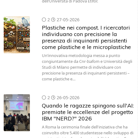
dell’Università di Padova Etifor.
2
27-05-2026
Plastiche nei compost. I ricercatori
individuano con precisione la
presenza di inquinanti persistenti
come plastiche e le microplastiche
Un’innovativa metodologia messa a punto
congiuntamente da Cnr-Isafom e Università degli
Studi di Milano permette di individuare con
precisione la presenza di inquinanti persistenti –
come plastiche e…
2
26-05-2026
Quando le ragazze spingono sull'AI:
premiate le eccellenze del progetto
IBM "NERD?" 2026
A Roma la cerimonia finale dell'iniziativa che ha
coinvolto oltre 5.400 studentesse nello sviluppo di