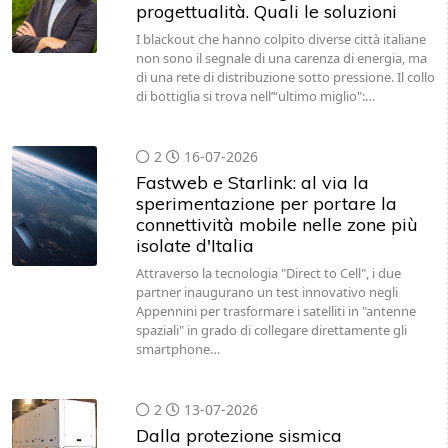
progettualità. Quali le soluzioni
I blackout che hanno colpito diverse città italiane
non sono il segnale di una carenza di energia, ma
di una rete di distribuzione sotto pressione. Il collo
di bottiglia si trova nell’“ultimo miglio":…
2
16-07-2026
Fastweb e Starlink: al via la
sperimentazione per portare la
connettività mobile nelle zone più
isolate d'Italia
Attraverso la tecnologia "Direct to Cell", i due
partner inaugurano un test innovativo negli
Appennini per trasformare i satelliti in "antenne
spaziali" in grado di collegare direttamente gli
smartphone…
2
13-07-2026
Dalla protezione sismica