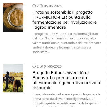
2
05-06-2026
Proteine sostenibili: il progetto
PRO-MICRO-FER punta sulla
fermentazione per rivoluzionare
l'agroalimentare
Il progetto PRO-MICRO-FER trasforma gli scarti
del fico d’India in una risorsa proteica ad alto
valore nutrizionale, puntando a ridurre l'impatto
ambientale degli allevamenti intensivi e a
soddisfare…
2
04-06-2026
Progetto Etifor-Università di
Padova. La prima carne da
allevamento rigenerativo arriva al
ristorante
In un ristorante padovano è possibile gustare la
prima carne da allevamento rigenerativo, un
progetto gestito scientificamente dallo spin-off