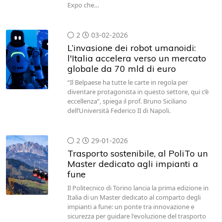
Expo che…
2
03-02-2026
L’invasione dei robot umanoidi:
l'Italia accelera verso un mercato
globale da 70 mld di euro
“Il Belpaese ha tutte le carte in regola per
diventare protagonista in questo settore, qui c’è
eccellenza”, spiega il prof. Bruno Siciliano
dell’Università Federico II di Napoli.
2
29-01-2026
Trasporto sostenibile, al PoliTo un
Master dedicato agli impianti a
fune
Il Politecnico di Torino lancia la prima edizione in
Italia di un Master dedicato al comparto degli
impianti a fune: un ponte tra innovazione e
sicurezza per guidare l'evoluzione del trasporto