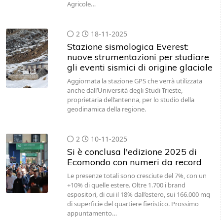
Agricole…
2
18-11-2025
Stazione sismologica Everest:
nuove strumentazioni per studiare
gli eventi sismici di origine glaciale
Aggiornata la stazione GPS che verrà utilizzata
anche dall’Università degli Studi Trieste,
proprietaria dell’antenna, per lo studio della
geodinamica della regione.
2
10-11-2025
Si è conclusa l'edizione 2025 di
Ecomondo con numeri da record
Le presenze totali sono cresciute del 7%, con un
+10% di quelle estere. Oltre 1.700 i brand
espositori, di cui il 18% dall’estero, sui 166.000 mq
di superficie del quartiere fieristico. Prossimo
appuntamento…