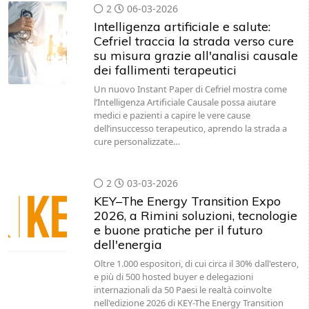
2
06-03-2026
Intelligenza artificiale e salute:
Cefriel traccia la strada verso cure
su misura grazie all'analisi causale
dei fallimenti terapeutici
Un nuovo Instant Paper di Cefriel mostra come
l’Intelligenza Artificiale Causale possa aiutare
medici e pazienti a capire le vere cause
dell’insuccesso terapeutico, aprendo la strada a
cure personalizzate…
2
03-03-2026
KEY–The Energy Transition Expo
2026, a Rimini soluzioni, tecnologie
e buone pratiche per il futuro
dell'energia
Oltre 1.000 espositori, di cui circa il 30% dall'estero,
e più di 500 hosted buyer e delegazioni
internazionali da 50 Paesi le realtà coinvolte
nell'edizione 2026 di KEY-The Energy Transition