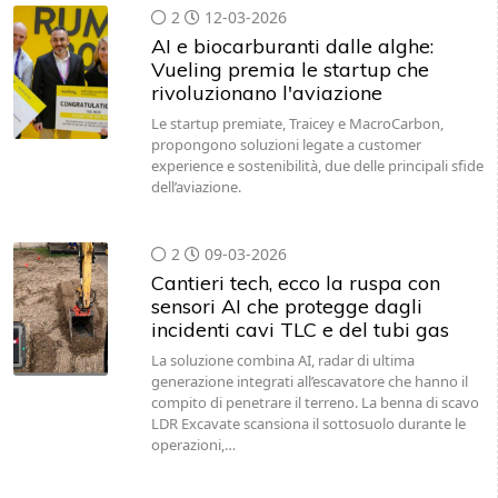
2
12-03-2026
AI e biocarburanti dalle alghe:
Vueling premia le startup che
rivoluzionano l'aviazione
Le startup premiate, Traicey e MacroCarbon,
propongono soluzioni legate a customer
experience e sostenibilità, due delle principali sfide
dell’aviazione.
2
09-03-2026
Cantieri tech, ecco la ruspa con
sensori AI che protegge dagli
incidenti cavi TLC e del tubi gas
La soluzione combina AI, radar di ultima
generazione integrati all’escavatore che hanno il
compito di penetrare il terreno. La benna di scavo
LDR Excavate scansiona il sottosuolo durante le
operazioni,…