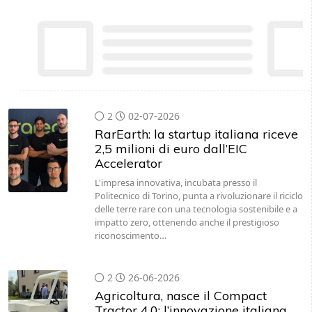
2
02-07-2026
RarEarth: la startup italiana riceve
2,5 milioni di euro dall’EIC
Accelerator
L'impresa innovativa, incubata presso il
Politecnico di Torino, punta a rivoluzionare il riciclo
delle terre rare con una tecnologia sostenibile e a
impatto zero, ottenendo anche il prestigioso
riconoscimento…
2
26-06-2026
Agricoltura, nasce il Compact
Tractor 4.0: l’innovazione italiana