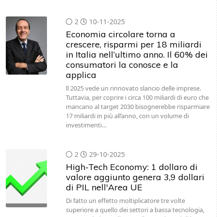
2
10-11-2025
Economia circolare torna a
crescere, risparmi per 18 miliardi
in Italia nell’ultimo anno. Il 60% dei
consumatori la conosce e la
applica
ll 2025 vede un rinnovato slancio delle imprese.
Tuttavia, per coprire i circa 100 miliardi di euro che
mancano al target 2030 bisognerebbe risparmiare
17 miliardi in più all’anno, con un volume di
investimenti…
2
29-10-2025
High-Tech Economy: 1 dollaro di
valore aggiunto genera 3,9 dollari
di PIL nell'Area UE
Di fatto un effetto moltiplicatore tre volte
superiore a quello dei settori a bassa tecnologia,