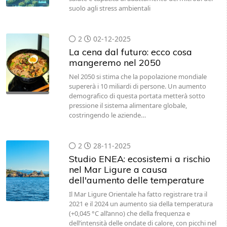
suolo agli stress ambientali
2
02-12-2025
La cena dal futuro: ecco cosa
mangeremo nel 2050
Nel 2050 si stima che la popolazione mondiale
supererà i 10 miliardi di persone. Un aumento
demografico di questa portata metterà sotto
pressione il sistema alimentare globale,
costringendo le aziende…
2
28-11-2025
Studio ENEA: ecosistemi a rischio
nel Mar Ligure a causa
dell'aumento delle temperature
Il Mar Ligure Orientale ha fatto registrare tra il
2021 e il 2024 un aumento sia della temperatura
(+0,045 °C all’anno) che della frequenza e
dell’intensità delle ondate di calore, con picchi nel