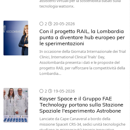
assistenti virtuali per la sostenibilità basati sulla
tecnologia watsonx.
2
20-05-2026
Con il progetto RAIL, la Lombardia
punta a diventare hub europeo per
le sperimentazioni
In occasione della Giornata Internazionale dei Trial
Clinici, International Clinical Trials' Day,
Assolombarda presenta i dati e le proposte del
progetto RAIL per rafforzare la competitività della
Lombardia…
2
19-05-2026
Kayser Space e il Gruppo FAE
Technology portano sulla Stazione
Spaziale l'esperimento Astrobone
Lanciate da Cape Canaveral a bordo della
missione SpaceX CRS-34, sedici unità tecnologiche
studiano in microgravità terapie innovative