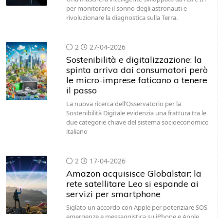
per monitorare il sonno degli astronauti e
rivoluzionare la diagnostica sulla Terra.
2
27-04-2026
Sostenibilità e digitalizzazione: la
spinta arriva dai consumatori però
le micro-imprese faticano a tenere
il passo
La nuova ricerca dell’Osservatorio per la
Sostenibilità Digitale evidenzia una frattura tra le
due categorie chiave del sistema socioeconomico
italiano
2
17-04-2026
Amazon acquisisce Globalstar: la
rete satellitare Leo si espande ai
servizi per smartphone
Siglato un accordo con Apple per potenziare SOS
emergenze e messaggistica su iPhone e Apple