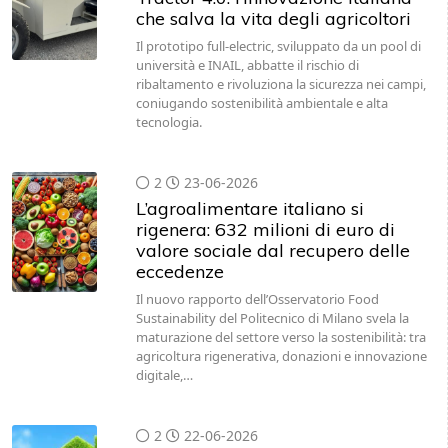
che salva la vita degli agricoltori
Il prototipo full-electric, sviluppato da un pool di
università e INAIL, abbatte il rischio di
ribaltamento e rivoluziona la sicurezza nei campi,
coniugando sostenibilità ambientale e alta
tecnologia.
2
23-06-2026
L’agroalimentare italiano si
rigenera: 632 milioni di euro di
valore sociale dal recupero delle
eccedenze
Il nuovo rapporto dell’Osservatorio Food
Sustainability del Politecnico di Milano svela la
maturazione del settore verso la sostenibilità: tra
agricoltura rigenerativa, donazioni e innovazione
digitale,…
2
22-06-2026