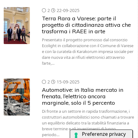
2
22-09-2025
Terra Rara a Varese: parte il
progetto di cittadinanza attiva che
trasforma i RAEE in arte
Presentato il progetto promosso dal consorzio
Ecolight in collaborazione con il Comune di Varese
e con la curatela di Karakorum impresa sociale per
dare nuova vita ai rifiuti elettronici attraverso
l’arte,…
2
15-09-2025
Automotive: in Italia mercato in
frenata, l’elettrico ancora
marginale, solo il 5 percento
Di fronte a un settore in rapida trasformazione, i
costruttori automobilistici sono chiamati a trovare
un equilibrio delicato tra la stabilità finanziaria a
breve termine e gli investimenti di lungo
periodo…