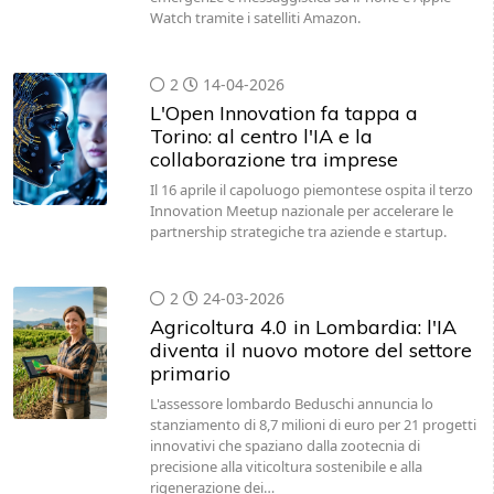
Watch tramite i satelliti Amazon.
2
14-04-2026
L'Open Innovation fa tappa a
Torino: al centro l'IA e la
collaborazione tra imprese
Il 16 aprile il capoluogo piemontese ospita il terzo
Innovation Meetup nazionale per accelerare le
partnership strategiche tra aziende e startup.
2
24-03-2026
Agricoltura 4.0 in Lombardia: l'IA
diventa il nuovo motore del settore
primario
L'assessore lombardo Beduschi annuncia lo
stanziamento di 8,7 milioni di euro per 21 progetti
innovativi che spaziano dalla zootecnia di
precisione alla viticoltura sostenibile e alla
rigenerazione dei…