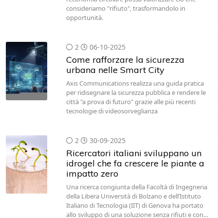
consideriamo "rifiuto", trasformandolo in
opportunità.
2
06-10-2025
Come rafforzare la sicurezza
urbana nelle Smart City
Axis Communications realizza una guida pratica
per ridisegnare la sicurezza pubblica e rendere le
città "a prova di futuro" grazie alle più recenti
tecnologie di videosorveglianza
2
30-09-2025
Ricercatori italiani sviluppano un
idrogel che fa crescere le piante a
impatto zero
Una ricerca congiunta della Facoltà di Ingegneria
della Libera Università di Bolzano e dell’Istituto
Italiano di Tecnologia (IIT) di Genova ha portato
allo sviluppo di una soluzione senza rifiuti e con…