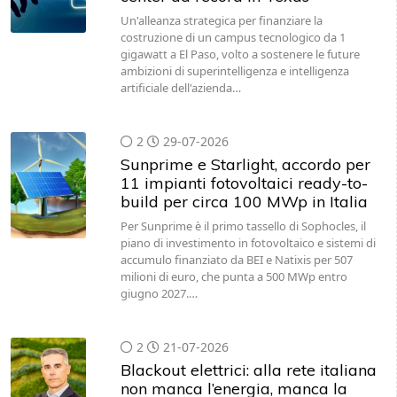
Un'alleanza strategica per finanziare la
costruzione di un campus tecnologico da 1
gigawatt a El Paso, volto a sostenere le future
ambizioni di superintelligenza e intelligenza
artificiale dell'azienda…
2
29-07-2026
Sunprime e Starlight, accordo per
11 impianti fotovoltaici ready-to-
build per circa 100 MWp in Italia
Per Sunprime è il primo tassello di Sophocles, il
piano di investimento in fotovoltaico e sistemi di
accumulo finanziato da BEI e Natixis per 507
milioni di euro, che punta a 500 MWp entro
giugno 2027.…
2
21-07-2026
Blackout elettrici: alla rete italiana
non manca l’energia, manca la