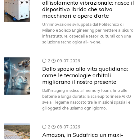
all’isolamento vibrazionale: nasce il
dispositivo ibrido che salva
macchinari e opere d’arte
Un'innovazione sviluppata dal Politecnico di
Milano e Soleco Engineering per mettere al sicuro
infrastrutture, ospedali e tesori culturali con una
soluzione tecnologica all-in-one.
2
09-07-2026
Dallo spazio alla vita quotidiana:
come le tecnologie orbitali
migliorano il nostro presente
Dall’imaging medico al memory foam, fino alle
batterie a lunga durata: la scaleup torinese AIKO
svela il legame nascosto tra le missioni spaziali e
gli oggetti che usiamo ogni giorno.
2
08-07-2026
Amazon, in Sudafrica un maxi-