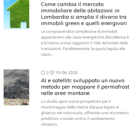
Come cambia il mercato
immobiliare delle abitazioni: in
Lombardia si amplia il divario tra
immobili green e quelli energivori
Le compravendite complessive di immobili
appartenenti alle classi energetiche d’eccellenza A
e B hanno ormai raggiunto il 16% del totale delle
transazioni. Parallelamente, la quota legata alle
classi…
2
10-06-2026
AI e satelliti: sviluppato un nuovo
metodo per mappare il permafrost
nelle aree montane
Lo studio apre nuove prospettive per il
monitoraggio delle riserve d’acqua legate al
ghiaccio nel sottosuolo, offrendo uno strumento
predittivo cruciale contro il cambiamento
climatico.