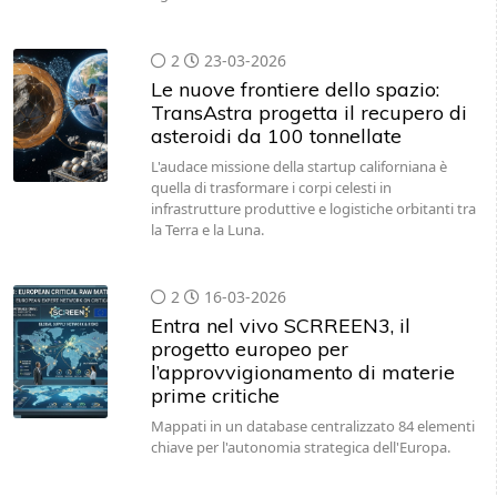
2
23-03-2026
Le nuove frontiere dello spazio:
TransAstra progetta il recupero di
asteroidi da 100 tonnellate
L'audace missione della startup californiana è
quella di trasformare i corpi celesti in
infrastrutture produttive e logistiche orbitanti tra
la Terra e la Luna.
2
16-03-2026
Entra nel vivo SCRREEN3, il
progetto europeo per
l’approvvigionamento di materie
prime critiche
Mappati in un database centralizzato 84 elementi
chiave per l'autonomia strategica dell'Europa.