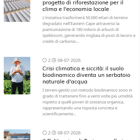
progetto di riforestazione per il
clima e l'economia locale
L'iniziativa trasformerà 50.000 ettari di terreno
degradato nell'Eastern Cape attraverso la
piantumazione di 180 milioni di arbusti di
spekboom, generando migliaia di posti di lavoro e
crediti di carbonio…
2
08-07-2026
Crisi climatica e siccità: il suolo
biodinamico diventa un serbatoio
naturale d'acqua
I terreni gestiti con metodo biodinamico sono in
grado di trattenere fino a venti volte più umidità
rispetto a quelli poveri di sostanza organica,
rappresentando una risposta concreta e
scientificamente…
2
08-07-2026