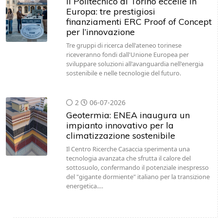
Il Politecnico di Torino eccelle in
Europa: tre prestigiosi
finanziamenti ERC Proof of Concept
per l’innovazione
Tre gruppi di ricerca dell'ateneo torinese
riceveranno fondi dall'Unione Europea per
sviluppare soluzioni all'avanguardia nell'energia
sostenibile e nelle tecnologie del futuro.
2
06-07-2026
Geotermia: ENEA inaugura un
impianto innovativo per la
climatizzazione sostenibile
Il Centro Ricerche Casaccia sperimenta una
tecnologia avanzata che sfrutta il calore del
sottosuolo, confermando il potenziale inespresso
del "gigante dormiente" italiano per la transizione
energetica.…