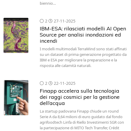
biennio…
2
27-11-2025
IBM-ESA: rilasciati modelli AI Open
Source per analisi inondazioni ed
incendi
I modelli multimodali TerraMind sono stati affinati
su un dataset di prima generazione progettato da
IBM e ESA per migliorare la preparazione e la
risposta alle calamità naturali.
2
22-11-2025
Finapp accelera sulla tecnologia
dei raggi cosmici per la gestione
dell’acqua
La startup padovana Finapp chiude un round
Serie A da 8,64 milioni di euro guidato dal fondo
agrifoodtech Linfa di Riello Investimenti SGR con
la partecipazione di MITO Tech Transfer, Crédit