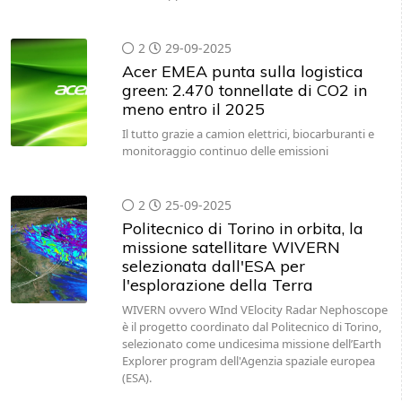
2
29-09-2025
Acer EMEA punta sulla logistica
green: 2.470 tonnellate di CO2 in
meno entro il 2025
Il tutto grazie a camion elettrici, biocarburanti e
monitoraggio continuo delle emissioni
2
25-09-2025
Politecnico di Torino in orbita, la
missione satellitare WIVERN
selezionata dall'ESA per
l'esplorazione della Terra
WIVERN ovvero WInd VElocity Radar Nephoscope
è il progetto coordinato dal Politecnico di Torino,
selezionato come undicesima missione dell’Earth
Explorer program dell'Agenzia spaziale europea
(ESA).