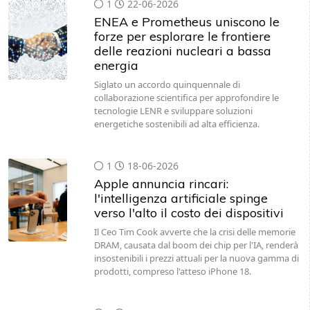
1
22-06-2026
ENEA e Prometheus uniscono le
forze per esplorare le frontiere
delle reazioni nucleari a bassa
energia
Siglato un accordo quinquennale di
collaborazione scientifica per approfondire le
tecnologie LENR e sviluppare soluzioni
energetiche sostenibili ad alta efficienza.
1
18-06-2026
Apple annuncia rincari:
l'intelligenza artificiale spinge
verso l'alto il costo dei dispositivi
Il Ceo Tim Cook avverte che la crisi delle memorie
DRAM, causata dal boom dei chip per l'IA, renderà
insostenibili i prezzi attuali per la nuova gamma di
prodotti, compreso l'atteso iPhone 18.