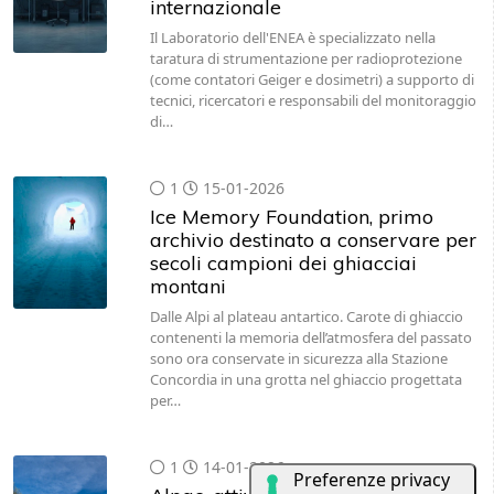
internazionale
Il Laboratorio dell'ENEA è specializzato nella
taratura di strumentazione per radioprotezione
(come contatori Geiger e dosimetri) a supporto di
tecnici, ricercatori e responsabili del monitoraggio
di…
1
15-01-2026
Ice Memory Foundation, primo
archivio destinato a conservare per
secoli campioni dei ghiacciai
montani
Dalle Alpi al plateau antartico. Carote di ghiaccio
contenenti la memoria dell’atmosfera del passato
sono ora conservate in sicurezza alla Stazione
Concordia in una grotta nel ghiaccio progettata
per…
1
14-01-2026