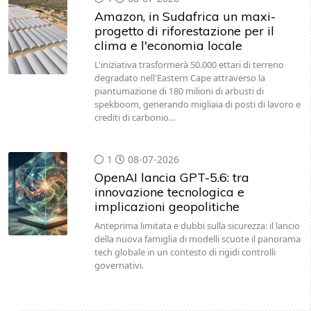
Amazon, in Sudafrica un maxi-
progetto di riforestazione per il
clima e l'economia locale
L'iniziativa trasformerà 50.000 ettari di terreno
degradato nell'Eastern Cape attraverso la
piantumazione di 180 milioni di arbusti di
spekboom, generando migliaia di posti di lavoro e
crediti di carbonio…
1
08-07-2026
OpenAI lancia GPT-5.6: tra
innovazione tecnologica e
implicazioni geopolitiche
Anteprima limitata e dubbi sulla sicurezza: il lancio
della nuova famiglia di modelli scuote il panorama
tech globale in un contesto di rigidi controlli
governativi.