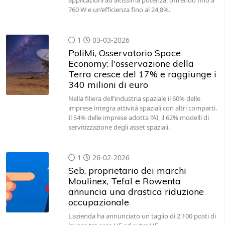
applicazioni ad altissima potenza, offrendo fino a
760 W e un’efficienza fino al 24,8%.
1
03-03-2026
PoliMi, Osservatorio Space
Economy: l'osservazione della
Terra cresce del 17% e raggiunge i
340 milioni di euro
Nella filiera dell’industria spaziale il 60% delle
imprese integra attività spaziali con altri comparti.
Il 54% delle imprese adotta l’AI, il 62% modelli di
servitizzazione degli asset spaziali.
1
26-02-2026
Seb, proprietario dei marchi
Moulinex, Tefal e Rowenta
annuncia una drastica riduzione
occupazionale
L'azienda ha annunciato un taglio di 2.100 posti di