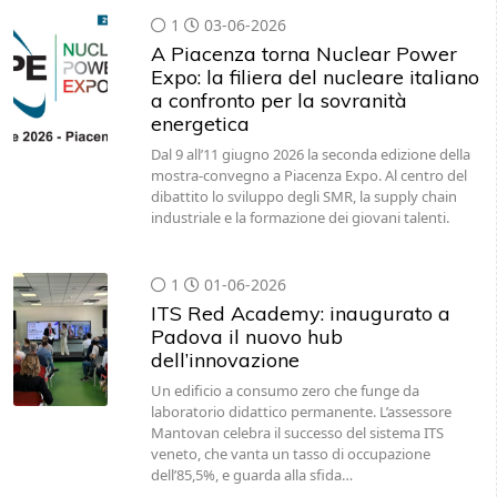
1
03-06-2026
A Piacenza torna Nuclear Power
Expo: la filiera del nucleare italiano
a confronto per la sovranità
energetica
Dal 9 all’11 giugno 2026 la seconda edizione della
mostra-convegno a Piacenza Expo. Al centro del
dibattito lo sviluppo degli SMR, la supply chain
industriale e la formazione dei giovani talenti.
1
01-06-2026
ITS Red Academy: inaugurato a
Padova il nuovo hub
dell’innovazione
Un edificio a consumo zero che funge da
laboratorio didattico permanente. L’assessore
Mantovan celebra il successo del sistema ITS
veneto, che vanta un tasso di occupazione
dell’85,5%, e guarda alla sfida…