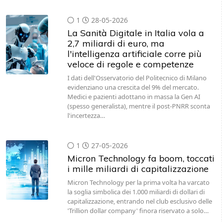
1
28-05-2026
La Sanità Digitale in Italia vola a
2,7 miliardi di euro, ma
l'intelligenza artificiale corre più
veloce di regole e competenze
I dati dell'Osservatorio del Politecnico di Milano
evidenziano una crescita del 9% del mercato.
Medici e pazienti adottano in massa la Gen AI
(spesso generalista), mentre il post-PNRR sconta
l'incertezza…
1
27-05-2026
Micron Technology fa boom, toccati
i mille miliardi di capitalizzazione
Micron Technology per la prima volta ha varcato
la soglia simbolica dei 1.000 miliardi di dollari di
capitalizzazione, entrando nel club esclusivo delle
'Trillion dollar company' finora riservato a solo…