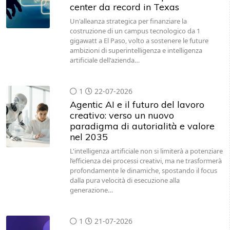
center da record in Texas
Un'alleanza strategica per finanziare la
costruzione di un campus tecnologico da 1
gigawatt a El Paso, volto a sostenere le future
ambizioni di superintelligenza e intelligenza
artificiale dell'azienda…
1
22-07-2026
Agentic AI e il futuro del lavoro
creativo: verso un nuovo
paradigma di autorialità e valore
nel 2035
L'intelligenza artificiale non si limiterà a potenziare
l’efficienza dei processi creativi, ma ne trasformerà
profondamente le dinamiche, spostando il focus
dalla pura velocità di esecuzione alla
generazione…
1
21-07-2026