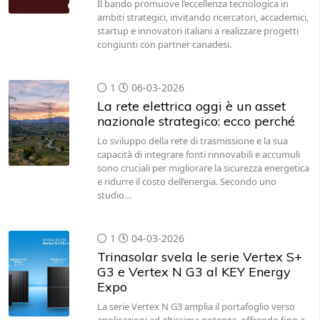
Il bando promuove l’eccellenza tecnologica in
ambiti strategici, invitando ricercatori, accademici,
startup e innovatori italiani a realizzare progetti
congiunti con partner canadesi.
1
06-03-2026
La rete elettrica oggi è un asset
nazionale strategico: ecco perché
Lo sviluppo della rete di trasmissione e la sua
capacità di integrare fonti rinnovabili e accumuli
sono cruciali per migliorare la sicurezza energetica
e ridurre il costo dell’energia. Secondo uno
studio…
1
04-03-2026
Trinasolar svela le serie Vertex S+
G3 e Vertex N G3 al KEY Energy
Expo
La serie Vertex N G3 amplia il portafoglio verso