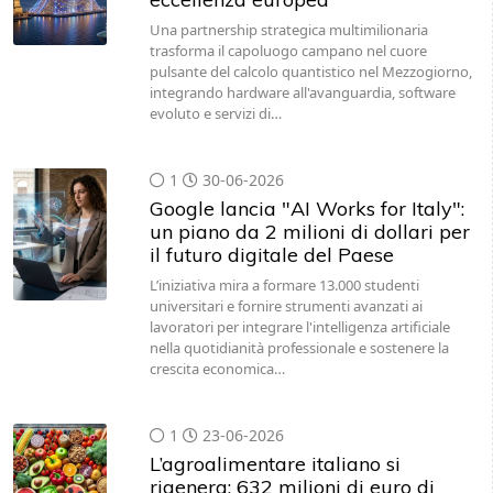
Una partnership strategica multimilionaria
trasforma il capoluogo campano nel cuore
pulsante del calcolo quantistico nel Mezzogiorno,
integrando hardware all'avanguardia, software
evoluto e servizi di…
1
30-06-2026
Google lancia "AI Works for Italy":
un piano da 2 milioni di dollari per
il futuro digitale del Paese
L’iniziativa mira a formare 13.000 studenti
universitari e fornire strumenti avanzati ai
lavoratori per integrare l'intelligenza artificiale
nella quotidianità professionale e sostenere la
crescita economica…
1
23-06-2026
L’agroalimentare italiano si
rigenera: 632 milioni di euro di