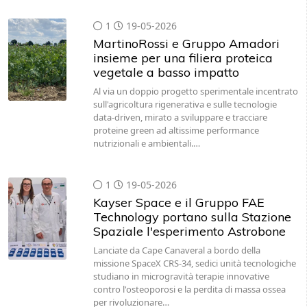
1
19-05-2026
MartinoRossi e Gruppo Amadori
insieme per una filiera proteica
vegetale a basso impatto
Al via un doppio progetto sperimentale incentrato
sull'agricoltura rigenerativa e sulle tecnologie
data-driven, mirato a sviluppare e tracciare
proteine green ad altissime performance
nutrizionali e ambientali.…
1
19-05-2026
Kayser Space e il Gruppo FAE
Technology portano sulla Stazione
Spaziale l'esperimento Astrobone
Lanciate da Cape Canaveral a bordo della
missione SpaceX CRS-34, sedici unità tecnologiche
studiano in microgravità terapie innovative
contro l'osteoporosi e la perdita di massa ossea
per rivoluzionare…