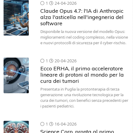
1
24-04-2026
Claude Opus 4.7: l'IA di Anthropic
alza l'asticella nell'ingegneria del
software
Disponibile la nuova versione del modello Opus:
miglioramenti nel coding complesso, nella visione
e nuovi protocolli di sicurezza per il cyber-rischio.
1
20-04-2026
Ecco ERHA, il primo acceleratore
lineare di protoni al mondo per la
cura dei tumori
Presentata in Puglia la protonterapia di terza
generazione: una rivoluzione tecnologica per la
cura dei tumori, con benefici senza precedenti per
i pazienti pediatrici.
1
16-04-2026
Science Corp. pronta al primo