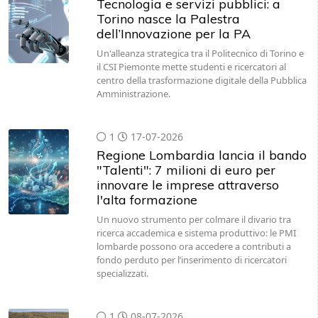
Tecnologia e servizi pubblici: a
Torino nasce la Palestra
dell’Innovazione per la PA
Un'alleanza strategica tra il Politecnico di Torino e
il CSI Piemonte mette studenti e ricercatori al
centro della trasformazione digitale della Pubblica
Amministrazione.
1
17-07-2026
Regione Lombardia lancia il bando
"Talenti": 7 milioni di euro per
innovare le imprese attraverso
l'alta formazione
Un nuovo strumento per colmare il divario tra
ricerca accademica e sistema produttivo: le PMI
lombarde possono ora accedere a contributi a
fondo perduto per l’inserimento di ricercatori
specializzati.
1
08-07-2026