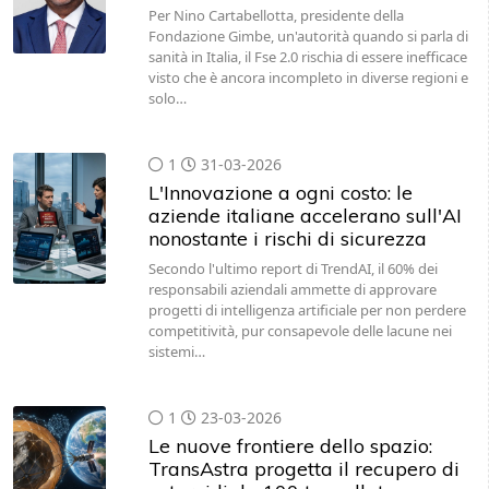
Per Nino Cartabellotta, presidente della
Fondazione Gimbe, un'autorità quando si parla di
sanità in Italia, il Fse 2.0 rischia di essere inefficace
visto che è ancora incompleto in diverse regioni e
solo…
1
31-03-2026
L'Innovazione a ogni costo: le
aziende italiane accelerano sull'AI
nonostante i rischi di sicurezza
Secondo l'ultimo report di TrendAI, il 60% dei
responsabili aziendali ammette di approvare
progetti di intelligenza artificiale per non perdere
competitività, pur consapevole delle lacune nei
sistemi…
1
23-03-2026
Le nuove frontiere dello spazio:
TransAstra progetta il recupero di