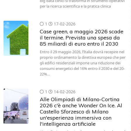
big data clinici si trasforma in strumenti operativi
per la ricerca scientifica e la pratica clinica
1
17-02-2026
Case green, a maggio 2026 scade
il termine. Prevista una spesa da
85 miliardi di euro entro il 2030
Entro il 29 maggio 2026, l’Italia dovrà recepire nel
proprio ordinamento la direttiva europea che per
gli edifici residenziali impone una riduzione dei
consumi energetici del 16% entro il 2030 e del 20-
22%…
1
14-02-2026
Alle Olimpiadi di Milano-Cortina
2026 c'è anche Wonder On Ice. Al
Castello Sforzesco di Milano
un'esperienza immersiva con
l'intelligenza artificiale