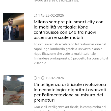
lavoro tra area UE ed extra UE.
1
23-02-2026
Milano sempre più smart city con
la mobilità verticale: Kone
contribuisce con 140 tra nuovi
ascensori e scale mobili
I giochi invernali accelerano la trasformazione del
capoluogo lombardo grazie a un vasto piano di
riqualificazione che vede la multinazionale
finlandese protagonista. Il progetto ha coinvolto il
Villaggio…
1
19-02-2026
L’intelligenza artificiale rivoluziona
la neonatologia: algoritmi avanzati
per l'alimentazione su misura dei
prematuri
Grazie all'intelligenza artificiale, la complessità dei