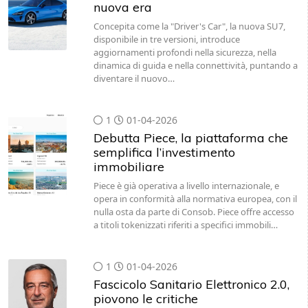
nuova era
Concepita come la "Driver's Car", la nuova SU7,
disponibile in tre versioni, introduce
aggiornamenti profondi nella sicurezza, nella
dinamica di guida e nella connettività, puntando a
diventare il nuovo…
1
01-04-2026
Debutta Piece, la piattaforma che
semplifica l’investimento
immobiliare
Piece è già operativa a livello internazionale, e
opera in conformità alla normativa europea, con il
nulla osta da parte di Consob. Piece offre accesso
a titoli tokenizzati riferiti a specifici immobili…
1
01-04-2026
Fascicolo Sanitario Elettronico 2.0,
piovono le critiche