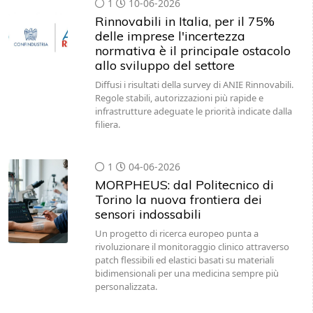
1
10-06-2026
Rinnovabili in Italia, per il 75%
delle imprese l'incertezza
normativa è il principale ostacolo
allo sviluppo del settore
Diffusi i risultati della survey di ANIE Rinnovabili.
Regole stabili, autorizzazioni più rapide e
infrastrutture adeguate le priorità indicate dalla
filiera.
1
04-06-2026
MORPHEUS: dal Politecnico di
Torino la nuova frontiera dei
sensori indossabili
Un progetto di ricerca europeo punta a
rivoluzionare il monitoraggio clinico attraverso
patch flessibili ed elastici basati su materiali
bidimensionali per una medicina sempre più
personalizzata.