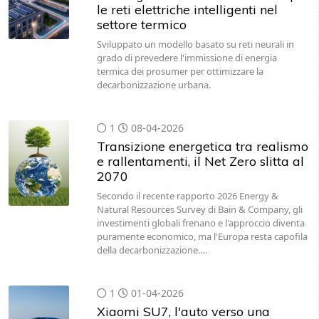
le reti elettriche intelligenti nel
settore termico
Sviluppato un modello basato su reti neurali in
grado di prevedere l'immissione di energia
termica dei prosumer per ottimizzare la
decarbonizzazione urbana.
1
08-04-2026
Transizione energetica tra realismo
e rallentamenti, il Net Zero slitta al
2070
Secondo il recente rapporto 2026 Energy &
Natural Resources Survey di Bain & Company, gli
investimenti globali frenano e l'approccio diventa
puramente economico, ma l'Europa resta capofila
della decarbonizzazione.…
1
01-04-2026
Xiaomi SU7, l'auto verso una