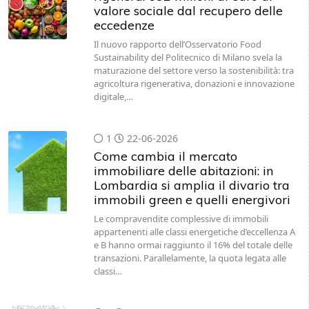
valore sociale dal recupero delle
eccedenze
Il nuovo rapporto dell’Osservatorio Food
Sustainability del Politecnico di Milano svela la
maturazione del settore verso la sostenibilità: tra
agricoltura rigenerativa, donazioni e innovazione
digitale,…
1
22-06-2026
Come cambia il mercato
immobiliare delle abitazioni: in
Lombardia si amplia il divario tra
immobili green e quelli energivori
Le compravendite complessive di immobili
appartenenti alle classi energetiche d’eccellenza A
e B hanno ormai raggiunto il 16% del totale delle
transazioni. Parallelamente, la quota legata alle
classi…