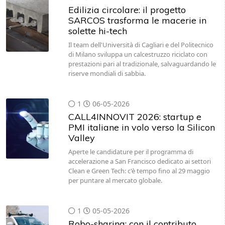
Edilizia circolare: il progetto
SARCOS trasforma le macerie in
solette hi-tech
Il team dell'Università di Cagliari e del Politecnico
di Milano sviluppa un calcestruzzo riciclato con
prestazioni pari al tradizionale, salvaguardando le
riserve mondiali di sabbia.
1
06-05-2026
CALL4INNOVIT 2026: startup e
PMI italiane in volo verso la Silicon
Valley
Aperte le candidature per il programma di
accelerazione a San Francisco dedicato ai settori
Clean e Green Tech: c'è tempo fino al 29 maggio
per puntare al mercato globale.
1
05-05-2026
Robo-sharing: con il contributo