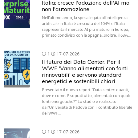
Italia: cresce l'adozione dell'AI ma
non l'automazione
Nell’ultimo anno, la spesa legata all'intelligenza
artificiale in Italia è cresciuta del 104% e l’Italia
rappresenta il mercato AI più maturo in Europa,
primato condiviso con la Spagna. Inoltre, il 63%…
1
17-07-2026
Il futuro dei Data Center. Per il
WWF 'Vanno alimentati con fonti
rinnovabili' e servono standard
energetici e sostenibili chiari
Presentato il nuovo report "Data center: quanti,
dove e come. E soprattutto, alimentati con quali
fonti energetiche?" Lo studio è realizzato
dall’Università di Padova con il contributo liberale
del WWF…
1
17-07-2026