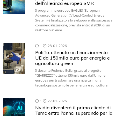
dell’Alleanza europea SMR
Il programma europeo EAGLES (European
Advanced Generation IV Lead-Cooled Energy
System) è finalizzato allo sviluppo e alla successiva
commercializzazione, prevista entro il 2039, di un
reattore nucleare…
1
28-01-2026
PoliTo: ottenuto un finanziamento
UE da 150mila euro per energia e
agricoltura green
Il docente Federico Bella, grazie al progetto
"GIARRIZZO" ottiene 150mila euro dall’Unione
europea per trasformare una ricerca in una
tecnologia sostenibile per energia e agricoltura.
1
27-01-2026
Nvidia diventerà il primo cliente di
Tsmc entro l'anno, superando per la