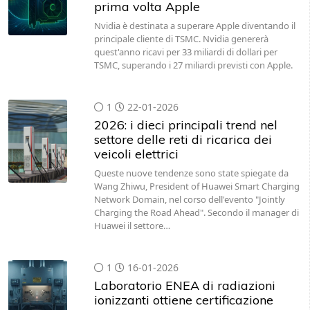
prima volta Apple
Nvidia è destinata a superare Apple diventando il
principale cliente di TSMC. Nvidia genererà
quest'anno ricavi per 33 miliardi di dollari per
TSMC, superando i 27 miliardi previsti con Apple.
1
22-01-2026
2026: i dieci principali trend nel
settore delle reti di ricarica dei
veicoli elettrici
Queste nuove tendenze sono state spiegate da
Wang Zhiwu, President of Huawei Smart Charging
Network Domain, nel corso dell'evento "Jointly
Charging the Road Ahead". Secondo il manager di
Huawei il settore…
1
16-01-2026
Laboratorio ENEA di radiazioni
ionizzanti ottiene certificazione