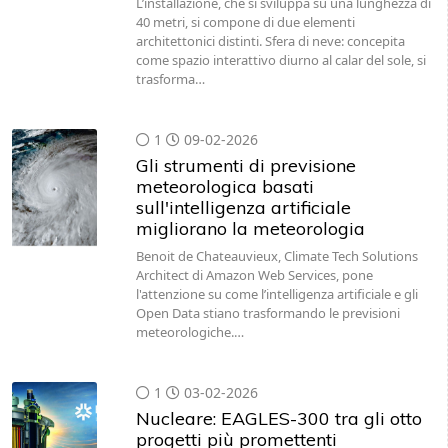
L’installazione, che si sviluppa su una lunghezza di
40 metri, si compone di due elementi
architettonici distinti. Sfera di neve: concepita
come spazio interattivo diurno al calar del sole, si
trasforma…
1
09-02-2026
Gli strumenti di previsione
meteorologica basati
sull'intelligenza artificiale
migliorano la meteorologia
Benoit de Chateauvieux, Climate Tech Solutions
Architect di Amazon Web Services, pone
l'attenzione su come l’intelligenza artificiale e gli
Open Data stiano trasformando le previsioni
meteorologiche.…
1
03-02-2026
Nucleare: EAGLES-300 tra gli otto
progetti più promettenti