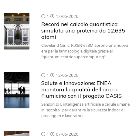
1
12-05-2026
Record nel calcolo quantistico:
simulata una proteina da 12.635
atomi
Cleveland Clinic, RIKEN e IBM aprono una nuova
era per la farmacologia digitale grazie al
"quantum-centric supercomputing".
1
12-05-2026
Salute e innovazione: ENEA
monitora la qualità dell'aria a
Fiumicino con il progetto OASIS
Sensori IoT, intelligenza artificiale e cellule umane
in "ascolto" per garantire la sicurezza indoor di
passeggeri e lavoratori.
1
07-05-2026