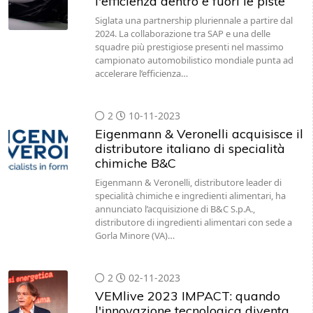
l'efficienza dentro e fuori le piste
Siglata una partnership pluriennale a partire dal
2024. La collaborazione tra SAP e una delle
squadre più prestigiose presenti nel massimo
campionato automobilistico mondiale punta ad
accelerare l’efficienza…
2
10-11-2023
Eigenmann & Veronelli acquisisce il
distributore italiano di specialità
chimiche B&C
Eigenmann & Veronelli, distributore leader di
specialità chimiche e ingredienti alimentari, ha
annunciato l’acquisizione di B&C S.p.A.,
distributore di ingredienti alimentari con sede a
Gorla Minore (VA)…
2
02-11-2023
VEMlive 2023 IMPACT: quando
l'innovazione tecnologica diventa