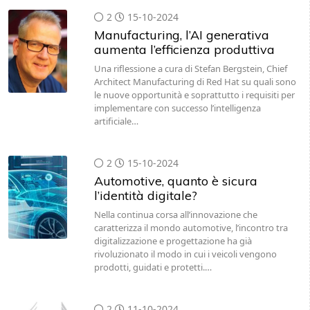
2
15-10-2024
Manufacturing, l’AI generativa
aumenta l’efficienza produttiva
Una riflessione a cura di Stefan Bergstein, Chief
Architect Manufacturing di Red Hat su quali sono
le nuove opportunità e soprattutto i requisiti per
implementare con successo l’intelligenza
artificiale…
2
15-10-2024
Automotive, quanto è sicura
l’identità digitale?
Nella continua corsa all’innovazione che
caratterizza il mondo automotive, l’incontro tra
digitalizzazione e progettazione ha già
rivoluzionato il modo in cui i veicoli vengono
prodotti, guidati e protetti.…
2
11-10-2024