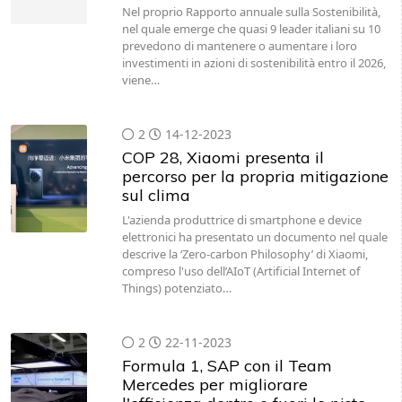
Nel proprio Rapporto annuale sulla Sostenibilità,
nel quale emerge che quasi 9 leader italiani su 10
prevedono di mantenere o aumentare i loro
investimenti in azioni di sostenibilità entro il 2026,
viene…
2
14-12-2023
COP 28, Xiaomi presenta il
percorso per la propria mitigazione
sul clima
L'azienda produttrice di smartphone e device
elettronici ha presentato un documento nel quale
descrive la ‘Zero-carbon Philosophy’ di Xiaomi,
compreso l'uso dell’AIoT (Artificial Internet of
Things) potenziato…
2
22-11-2023
Formula 1, SAP con il Team
Mercedes per migliorare