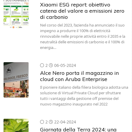
Xiaomi ESG report: obiettivo
catena del valore a emissioni zero
di carbonio
Nel corso del 2023, l’azienda ha annunciato il suo
impegno a produrre il 100% di elettricità
rinnovabile nelle proprie attività entro il 2035 e la
neutralità delle emissioni di carbonio e il 100% di
energia…
2
06-05-2024
Alce Nero porta il magazzino in
cloud con Aruba Enterprise
Il pioniere italiano della filiera biologica adotta una
soluzione di Virtual Private Cloud per sfruttare
tutti i vantaggi della gestione off premise del
nuovo magazzino inaugurato nel 2022
2
22-04-2024
Giornata della Terra 2024: una