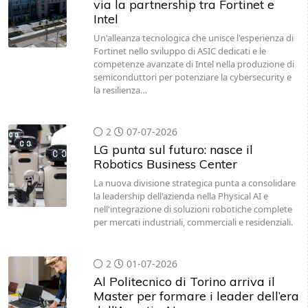
via la partnership tra Fortinet e
Intel
Un'alleanza tecnologica che unisce l'esperienza di
Fortinet nello sviluppo di ASIC dedicati e le
competenze avanzate di Intel nella produzione di
semiconduttori per potenziare la cybersecurity e
la resilienza…
2
07-07-2026
LG punta sul futuro: nasce il
Robotics Business Center
La nuova divisione strategica punta a consolidare
la leadership dell'azienda nella Physical AI e
nell'integrazione di soluzioni robotiche complete
per mercati industriali, commerciali e residenziali.
2
01-07-2026
Al Politecnico di Torino arriva il
Master per formare i leader dell’era