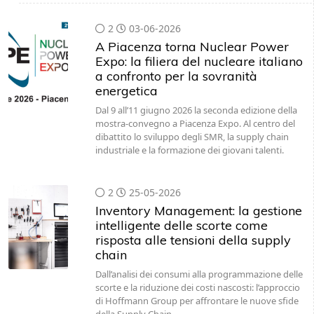
2
03-06-2026
A Piacenza torna Nuclear Power
Expo: la filiera del nucleare italiano
a confronto per la sovranità
energetica
Dal 9 all’11 giugno 2026 la seconda edizione della
mostra-convegno a Piacenza Expo. Al centro del
dibattito lo sviluppo degli SMR, la supply chain
industriale e la formazione dei giovani talenti.
2
25-05-2026
Inventory Management: la gestione
intelligente delle scorte come
risposta alle tensioni della supply
chain
Dall’analisi dei consumi alla programmazione delle
scorte e la riduzione dei costi nascosti: l’approccio
di Hoffmann Group per affrontare le nuove sfide