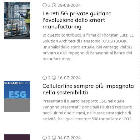
2
29-08-2024
Le reti 5G private guidano
l'evoluzione dello smart
manufacturing
In questo contributo, a firma di Thorsten Lutz, EU
Solution Architect di Panasonic TOUGHBOOK,
un'analisi dello stato attuale, dei vantaggi del 5G
privato e dell'impegno di Panasonic al fianco del
manufacturing.…
2
16-07-2024
Cellularline sempre più impegnata
nella sostenibilità
Presentato il quarto Rapporto ESG nel quale
vengono presentati i principali risultati raggiunti
negli ultimi dodici mesi, nelle aree strategiche di
attività, fra i quali emerge: 500 tonnellate di CO2…
2
04-07-2024