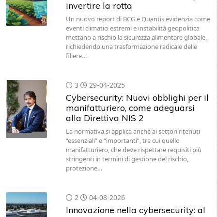
invertire la rotta
Un nuovo report di BCG e Quantis evidenzia come
eventi climatici estremi e instabilità geopolitica
mettano a rischio la sicurezza alimentare globale,
richiedendo una trasformazione radicale delle
filiere…
3
29-04-2025
Cybersecurity: Nuovi obblighi per il
manifatturiero, come adeguarsi
alla Direttiva NIS 2
La normativa si applica anche ai settori ritenuti
“essenziali” e “importanti”, tra cui quello
manifatturiero, che deve rispettare requisiti più
stringenti in termini di gestione del rischio,
protezione…
2
04-08-2026
Innovazione nella cybersecurity: al