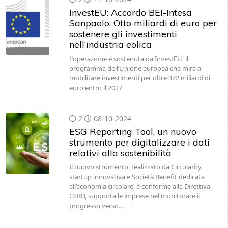
InvestEU: Accordo BEI-Intesa
Sanpaolo. Otto miliardi di euro per
sostenere gli investimenti
nell’industria eolica
L’operazione è sostenuta da InvestEU, il
programma dell’Unione europea che mira a
mobilitare investimenti per oltre 372 miliardi di
euro entro il 2027
2
08-10-2024
ESG Reporting Tool, un nuovo
strumento per digitalizzare i dati
relativi alla sostenibilità
Il nuovo strumento, realizzato da Circularity,
startup innovativa e Società Benefit dedicata
all’economia circolare, è conforme alla Direttiva
CSRD, supporta le imprese nel monitorare il
progresso verso…