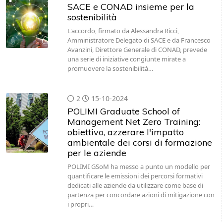
SACE e CONAD insieme per la
sostenibilità
L'accordo, firmato da Alessandra Ricci,
Amministratore Delegato di SACE e da Francesco
Avanzini, Direttore Generale di CONAD, prevede
una serie di iniziative congiunte mirate a
promuovere la sostenibilità…
2
15-10-2024
POLIMI Graduate School of
Management Net Zero Training:
obiettivo, azzerare l'impatto
ambientale dei corsi di formazione
per le aziende
POLIMI GSoM ha messo a punto un modello per
quantificare le emissioni dei percorsi formativi
dedicati alle aziende da utilizzare come base di
partenza per concordare azioni di mitigazione con
i propri…