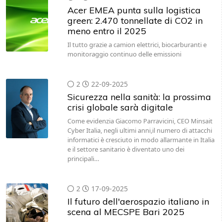
Acer EMEA punta sulla logistica
green: 2.470 tonnellate di CO2 in
meno entro il 2025
Il tutto grazie a camion elettrici, biocarburanti e
monitoraggio continuo delle emissioni
2
22-09-2025
Sicurezza nella sanità: la prossima
crisi globale sarà digitale
Come evidenzia Giacomo Parravicini, CEO Minsait
Cyber Italia, negli ultimi anni,il numero di attacchi
informatici è cresciuto in modo allarmante in Italia
e il settore sanitario è diventato uno dei
principali…
2
17-09-2025
Il futuro dell'aerospazio italiano in
scena al MECSPE Bari 2025