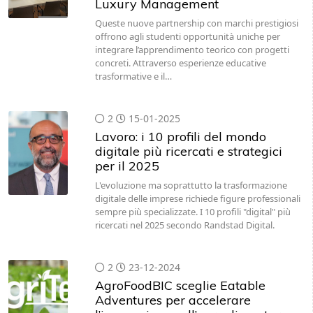
Luxury Management
Queste nuove partnership con marchi prestigiosi
offrono agli studenti opportunità uniche per
integrare l’apprendimento teorico con progetti
concreti. Attraverso esperienze educative
trasformative e il…
2
15-01-2025
Lavoro: i 10 profili del mondo
digitale più ricercati e strategici
per il 2025
L'evoluzione ma soprattutto la trasformazione
digitale delle imprese richiede figure professionali
sempre più specializzate. I 10 profili "digital" più
ricercati nel 2025 secondo Randstad Digital.
2
23-12-2024
AgroFoodBIC sceglie Eatable
Adventures per accelerare