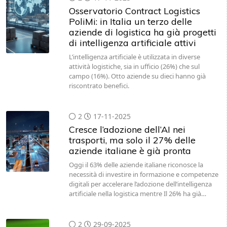
Osservatorio Contract Logistics
PoliMi: in Italia un terzo delle
aziende di logistica ha già progetti
di intelligenza artificiale attivi
L’intelligenza artificiale è utilizzata in diverse
attività logistiche, sia in ufficio (26%) che sul
campo (16%). Otto aziende su dieci hanno già
riscontrato benefici.
2
17-11-2025
Cresce l’adozione dell’AI nei
trasporti, ma solo il 27% delle
aziende italiane è già pronta
Oggi il 63% delle aziende italiane riconosce la
necessità di investire in formazione e competenze
digitali per accelerare l’adozione dell’intelligenza
artificiale nella logistica mentre Il 26% ha già…
2
29-09-2025