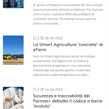
In arrivo un’ulteriore rivoluzione: l’AI che compie
autonomamente attività complesse. Per Gartner
entro 4 anni risolverà l’80% dei problemi di
customer service. Tre esempi di use case nei
settori consumer,…
2
28-04-2025
La Smart Agriculture “concreta” di
xFarm
Non c’è Smart Agriculture senza tecnologie,
ovviamente, ma l’approccio di xFarm è
decisamente pragmatico: una soluzione
trasversale ma anche aperta, incentrata
soprattutto sulla semplicità e sul dare…
2
14-04-2025
Sicurezza e tracciabilità dei
Farmaci: debutta il codice a barre
“evoluto”