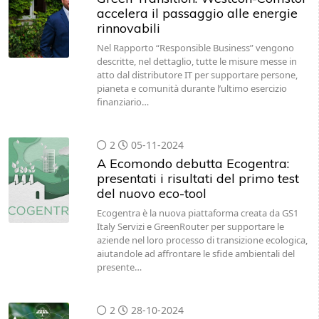
accelera il passaggio alle energie
rinnovabili
Nel Rapporto “Responsible Business” vengono
descritte, nel dettaglio, tutte le misure messe in
atto dal distributore IT per supportare persone,
pianeta e comunità durante l’ultimo esercizio
finanziario…
2
05-11-2024
A Ecomondo debutta Ecogentra:
presentati i risultati del primo test
del nuovo eco-tool
Ecogentra è la nuova piattaforma creata da GS1
Italy Servizi e GreenRouter per supportare le
aziende nel loro processo di transizione ecologica,
aiutandole ad affrontare le sfide ambientali del
presente…
2
28-10-2024