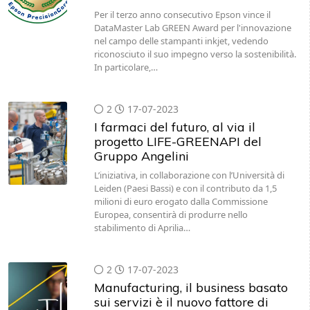
Per il terzo anno consecutivo Epson vince il
DataMaster Lab GREEN Award per l'innovazione
nel campo delle stampanti inkjet, vedendo
riconosciuto il suo impegno verso la sostenibilità.
In particolare,…
2
17-07-2023
I farmaci del futuro, al via il
progetto LIFE-GREENAPI del
Gruppo Angelini
L’iniziativa, in collaborazione con l’Università di
Leiden (Paesi Bassi) e con il contributo da 1,5
milioni di euro erogato dalla Commissione
Europea, consentirà di produrre nello
stabilimento di Aprilia…
2
17-07-2023
Manufacturing, il business basato
sui servizi è il nuovo fattore di