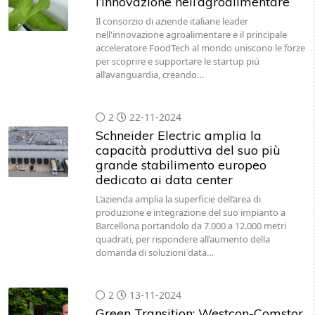
l’innovazione nell’agroalimentare
Il consorzio di aziende italiane leader
nell'innovazione agroalimentare e il principale
acceleratore FoodTech al mondo uniscono le forze
per scoprire e supportare le startup più
all’avanguardia, creando…
2
22-11-2024
Schneider Electric amplia la
capacità produttiva del suo più
grande stabilimento europeo
dedicato ai data center
L’azienda amplia la superficie dell’area di
produzione e integrazione del suo impianto a
Barcellona portandolo da 7.000 a 12.000 metri
quadrati, per rispondere all’aumento della
domanda di soluzioni data…
2
13-11-2024
Green Transition: Westcon-Comstor