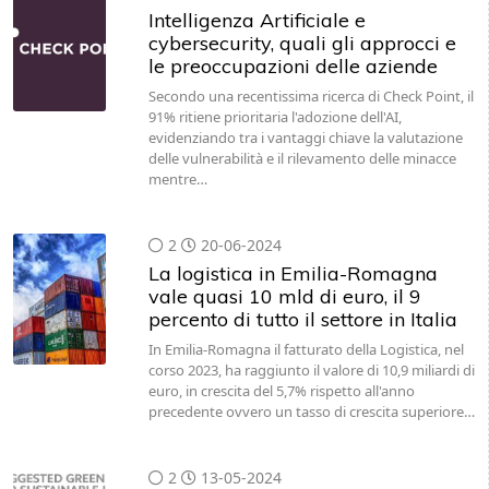
Intelligenza Artificiale e
cybersecurity, quali gli approcci e
le preoccupazioni delle aziende
Secondo una recentissima ricerca di Check Point, il
91% ritiene prioritaria l'adozione dell'AI,
evidenziando tra i vantaggi chiave la valutazione
delle vulnerabilità e il rilevamento delle minacce
mentre…
2
20-06-2024
La logistica in Emilia-Romagna
vale quasi 10 mld di euro, il 9
percento di tutto il settore in Italia
In Emilia-Romagna il fatturato della Logistica, nel
corso 2023, ha raggiunto il valore di 10,9 miliardi di
euro, in crescita del 5,7% rispetto all'anno
precedente ovvero un tasso di crescita superiore…
2
13-05-2024