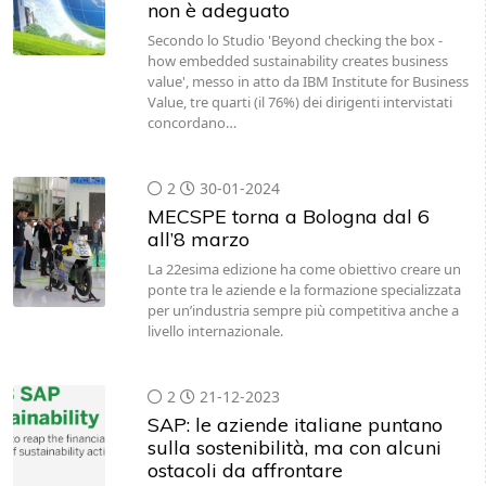
non è adeguato
Secondo lo Studio 'Beyond checking the box -
how embedded sustainability creates business
value', messo in atto da IBM Institute for Business
Value, tre quarti (il 76%) dei dirigenti intervistati
concordano…
2
30-01-2024
MECSPE torna a Bologna dal 6
all’8 marzo
La 22esima edizione ha come obiettivo creare un
ponte tra le aziende e la formazione specializzata
per un’industria sempre più competitiva anche a
livello internazionale.
2
21-12-2023
SAP: le aziende italiane puntano
sulla sostenibilità, ma con alcuni
ostacoli da affrontare