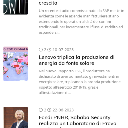
crescita
Un recente studio commissionato da SAP mette in
evidenza come le aziende manifatturiere stiano
estendendo le operation al di là dei confini
tradizionali, per incrementare i flussi di reddito ed
espandersi…
2
10-07-2023
Lenovo triplica la produzione di
energia da fonte solare
Nel nuovo Rapporto ESG, il produttore ha
dichiarato di aver aumentato gli investimenti in
energia solare, triplicando la propria produzione
rispetto all'esercizio 2018/19, grazie
all’installazione di…
2
22-06-2023
Fondi PNRR, Sababa Security
realizza un Laboratorio di Prova