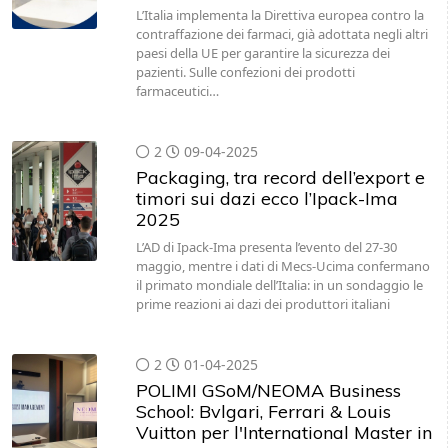
L’Italia implementa la Direttiva europea contro la
contraffazione dei farmaci, già adottata negli altri
paesi della UE per garantire la sicurezza dei
pazienti. Sulle confezioni dei prodotti
farmaceutici…
2
09-04-2025
Packaging, tra record dell’export e
timori sui dazi ecco l’Ipack-Ima
2025
L’AD di Ipack-Ima presenta l’evento del 27-30
maggio, mentre i dati di Mecs-Ucima confermano
il primato mondiale dell’Italia: in un sondaggio le
prime reazioni ai dazi dei produttori italiani
2
01-04-2025
POLIMI GSoM/NEOMA Business
School: Bvlgari, Ferrari & Louis
Vuitton per l'International Master in