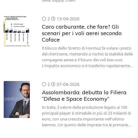
della Supply Chain
2
13-04-2026
Caro carburante, che fare? Gli
scenari per i voli aerei secondo
Coface
Il blocco dello Stretto di Hormuz fa volare i prezzi
del cherosene, mettendo a rischio la stabilità delle
compagnie aeree e il futuro dei voli low-cost.
L'impatto economico si è trasferito rapidamente…
2
07-04-2026
Assolombarda: debutta la Filiera
“Difesa e Space Economy”
In Italia, il valore della produzione legato ai 100
principali player è stimabile in più di 23 miliardi di
euro, con una crescita importante nell'ultimo
biennio. Un quinto delle imprese tra le primarie…