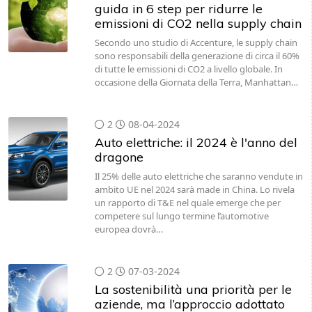
guida in 6 step per ridurre le
emissioni di CO2 nella supply chain
Secondo uno studio di Accenture, le supply chain
sono responsabili della generazione di circa il 60%
di tutte le emissioni di CO2 a livello globale. In
occasione della Giornata della Terra, Manhattan…
2
08-04-2024
Auto elettriche: il 2024 è l'anno del
dragone
Il 25% delle auto elettriche che saranno vendute in
ambito UE nel 2024 sarà made in China. Lo rivela
un rapporto di T&E nel quale emerge che per
competere sul lungo termine l’automotive
europea dovrà…
2
07-03-2024
La sostenibilità una priorità per le
aziende, ma l’approccio adottato