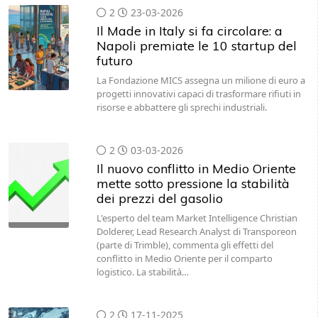
2
23-03-2026
Il Made in Italy si fa circolare: a
Napoli premiate le 10 startup del
futuro
La Fondazione MICS assegna un milione di euro a
progetti innovativi capaci di trasformare rifiuti in
risorse e abbattere gli sprechi industriali.
2
03-03-2026
Il nuovo conflitto in Medio Oriente
mette sotto pressione la stabilità
dei prezzi del gasolio
L'esperto del team Market Intelligence Christian
Dolderer, Lead Research Analyst di Transporeon
(parte di Trimble), commenta gli effetti del
conflitto in Medio Oriente per il comparto
logistico. La stabilità…
2
17-11-2025