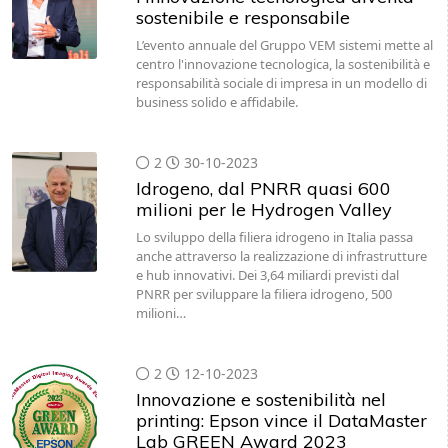
sostenibile e responsabile
L’evento annuale del Gruppo VEM sistemi mette al
centro l'innovazione tecnologica, la sostenibilità e
responsabilità sociale di impresa in un modello di
business solido e affidabile.
2
30-10-2023
Idrogeno, dal PNRR quasi 600
milioni per le Hydrogen Valley
Lo sviluppo della filiera idrogeno in Italia passa
anche attraverso la realizzazione di infrastrutture
e hub innovativi. Dei 3,64 miliardi previsti dal
PNRR per sviluppare la filiera idrogeno, 500
milioni…
2
12-10-2023
Innovazione e sostenibilità nel
printing: Epson vince il DataMaster
Lab GREEN Award 2023