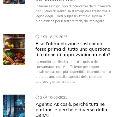
Insieme a un gruppo di ricercatori dell’Università
degli Studi di Trento, la start-up Vaia trasforma il
legno degli uliveti pugliesi vittima di Xylella in
bioplastiche per il settore tech, da impiegare…
2
18-06-2025
E se l'alimentazione sostenibile
fosse prima di tutto una questione
di catene di approvvigionamento?
La modifica delle abitudini d'acquisto dei
consumatori non è sufficiente per imporre
un'alimentazione più sostenibile: il cambiamento
dipende anche dalla capacità delle catene di
approvvigionamento di…
2
10-06-2025
Agentic AI: cos'è, perché tutti ne
parlano, e perché è diversa dalla
GenAI