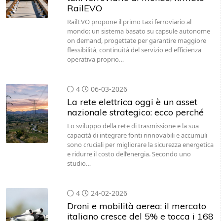
RailEVO
RailEVO propone il primo taxi ferroviario al
mondo: un sistema basato su capsule autonome
on demand, progettate per garantire maggiore
flessibilità, continuità del servizio ed efficienza
operativa proprio…
4
06-03-2026
La rete elettrica oggi è un asset
nazionale strategico: ecco perché
Lo sviluppo della rete di trasmissione e la sua
capacità di integrare fonti rinnovabili e accumuli
sono cruciali per migliorare la sicurezza energetica
e ridurre il costo dell’energia. Secondo uno
studio…
4
24-02-2026
Droni e mobilità aerea: il mercato
italiano cresce del 5% e tocca i 168