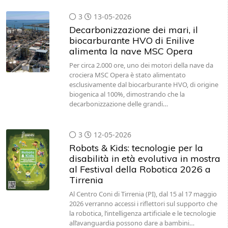
3
13-05-2026
Decarbonizzazione dei mari, il
biocarburante HVO di Enilive
alimenta la nave MSC Opera
Per circa 2.000 ore, uno dei motori della nave da
crociera MSC Opera è stato alimentato
esclusivamente dal biocarburante HVO, di origine
biogenica al 100%, dimostrando che la
decarbonizzazione delle grandi…
3
12-05-2026
Robots & Kids: tecnologie per la
disabilità in età evolutiva in mostra
al Festival della Robotica 2026 a
Tirrenia
Al Centro Coni di Tirrenia (PI), dal 15 al 17 maggio
2026 verranno accessi i riflettori sul supporto che
la robotica, l’intelligenza artificiale e le tecnologie
all’avanguardia possono dare a bambini…