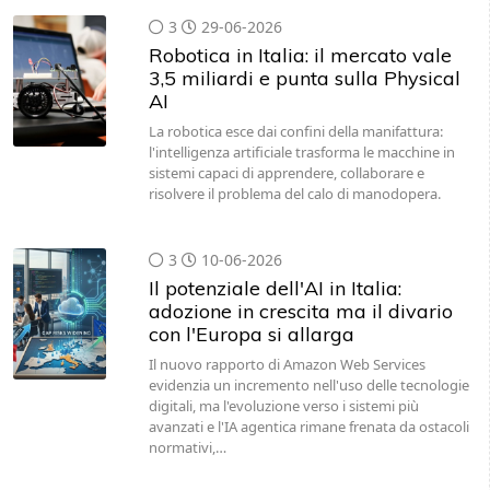
3
29-06-2026
Robotica in Italia: il mercato vale
3,5 miliardi e punta sulla Physical
AI
La robotica esce dai confini della manifattura:
l'intelligenza artificiale trasforma le macchine in
sistemi capaci di apprendere, collaborare e
risolvere il problema del calo di manodopera.
3
10-06-2026
Il potenziale dell'AI in Italia:
adozione in crescita ma il divario
con l'Europa si allarga
Il nuovo rapporto di Amazon Web Services
evidenzia un incremento nell'uso delle tecnologie
digitali, ma l'evoluzione verso i sistemi più
avanzati e l'IA agentica rimane frenata da ostacoli
normativi,…