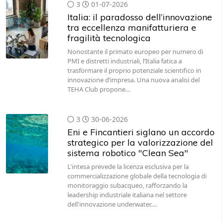
3
01-07-2026
Italia: il paradosso dell’innovazione
tra eccellenza manifatturiera e
fragilità tecnologica
Nonostante il primato europeo per numero di
PMI e distretti industriali, l’Italia fatica a
trasformare il proprio potenziale scientifico in
innovazione d’impresa. Una nuova analisi del
TEHA Club propone…
3
30-06-2026
Eni e Fincantieri siglano un accordo
strategico per la valorizzazione del
sistema robotico "Clean Sea"
L'intesa prevede la licenza esclusiva per la
commercializzazione globale della tecnologia di
monitoraggio subacqueo, rafforzando la
leadership industriale italiana nel settore
dell'innovazione underwater.…