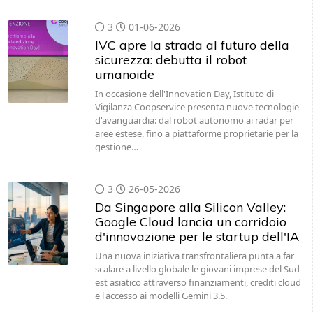
3
01-06-2026
IVC apre la strada al futuro della
sicurezza: debutta il robot
umanoide
In occasione dell'Innovation Day, Istituto di
Vigilanza Coopservice presenta nuove tecnologie
d'avanguardia: dal robot autonomo ai radar per
aree estese, fino a piattaforme proprietarie per la
gestione…
3
26-05-2026
Da Singapore alla Silicon Valley:
Google Cloud lancia un corridoio
d'innovazione per le startup dell'IA
Una nuova iniziativa transfrontaliera punta a far
scalare a livello globale le giovani imprese del Sud-
est asiatico attraverso finanziamenti, crediti cloud
e l'accesso ai modelli Gemini 3.5.