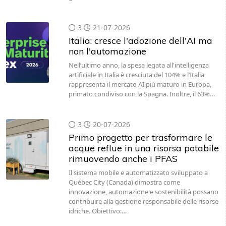
3
21-07-2026
Italia: cresce l'adozione dell'AI ma
non l'automazione
Nell’ultimo anno, la spesa legata all'intelligenza
artificiale in Italia è cresciuta del 104% e l’Italia
rappresenta il mercato AI più maturo in Europa,
primato condiviso con la Spagna. Inoltre, il 63%…
3
20-07-2026
Primo progetto per trasformare le
acque reflue in una risorsa potabile
rimuovendo anche i PFAS
Il sistema mobile e automatizzato sviluppato a
Québec City (Canada) dimostra come
innovazione, automazione e sostenibilità possano
contribuire alla gestione responsabile delle risorse
idriche. Obiettivo:…