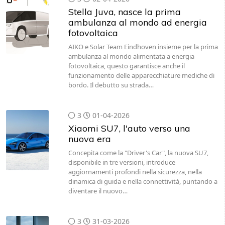
Stella Juva, nasce la prima
ambulanza al mondo ad energia
fotovoltaica
AIKO e Solar Team Eindhoven insieme per la prima
ambulanza al mondo alimentata a energia
fotovoltaica, questo garantisce anche il
funzionamento delle apparecchiature mediche di
bordo. Il debutto su strada…
3
01-04-2026
Xiaomi SU7, l'auto verso una
nuova era
Concepita come la "Driver's Car", la nuova SU7,
disponibile in tre versioni, introduce
aggiornamenti profondi nella sicurezza, nella
dinamica di guida e nella connettività, puntando a
diventare il nuovo…
3
31-03-2026