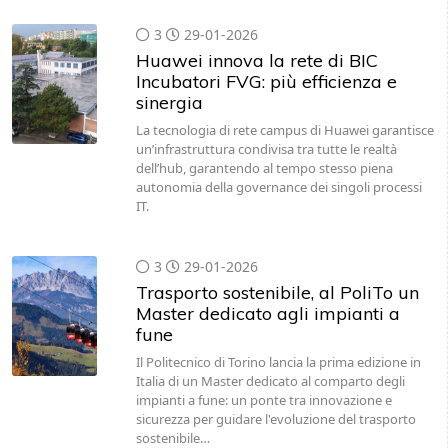
3
29-01-2026
Huawei innova la rete di BIC
Incubatori FVG: più efficienza e
sinergia
La tecnologia di rete campus di Huawei garantisce
un’infrastruttura condivisa tra tutte le realtà
dell’hub, garantendo al tempo stesso piena
autonomia della governance dei singoli processi
IT.
3
29-01-2026
Trasporto sostenibile, al PoliTo un
Master dedicato agli impianti a
fune
Il Politecnico di Torino lancia la prima edizione in
Italia di un Master dedicato al comparto degli
impianti a fune: un ponte tra innovazione e
sicurezza per guidare l'evoluzione del trasporto
sostenibile…