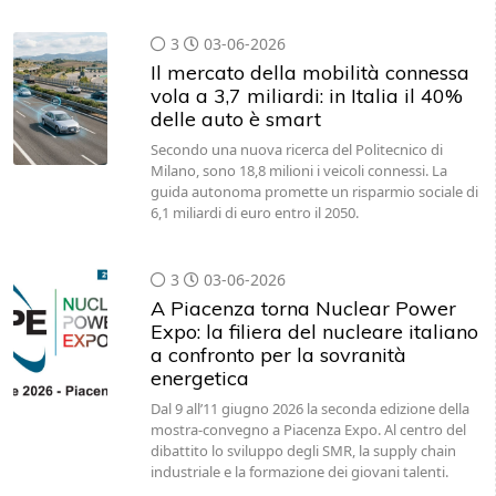
3
03-06-2026
Il mercato della mobilità connessa
vola a 3,7 miliardi: in Italia il 40%
delle auto è smart
Secondo una nuova ricerca del Politecnico di
Milano, sono 18,8 milioni i veicoli connessi. La
guida autonoma promette un risparmio sociale di
6,1 miliardi di euro entro il 2050.
3
03-06-2026
A Piacenza torna Nuclear Power
Expo: la filiera del nucleare italiano
a confronto per la sovranità
energetica
Dal 9 all’11 giugno 2026 la seconda edizione della
mostra-convegno a Piacenza Expo. Al centro del
dibattito lo sviluppo degli SMR, la supply chain
industriale e la formazione dei giovani talenti.