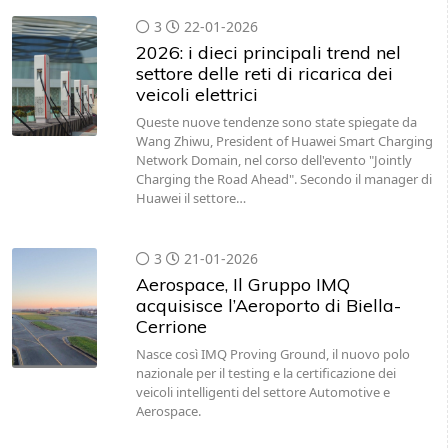
3
22-01-2026
2026: i dieci principali trend nel
settore delle reti di ricarica dei
veicoli elettrici
Queste nuove tendenze sono state spiegate da
Wang Zhiwu, President of Huawei Smart Charging
Network Domain, nel corso dell'evento "Jointly
Charging the Road Ahead". Secondo il manager di
Huawei il settore…
3
21-01-2026
Aerospace, Il Gruppo IMQ
acquisisce l’Aeroporto di Biella-
Cerrione
Nasce così IMQ Proving Ground, il nuovo polo
nazionale per il testing e la certificazione dei
veicoli intelligenti del settore Automotive e
Aerospace.