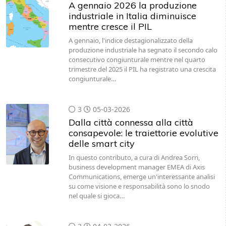
A gennaio 2026 la produzione
industriale in Italia diminuisce
mentre cresce il PIL
A gennaio, l'indice destagionalizzato della
produzione industriale ha segnato il secondo calo
consecutivo congiunturale mentre nel quarto
trimestre del 2025 il PIL ha registrato una crescita
congiunturale…
3
05-03-2026
Dalla città connessa alla città
consapevole: le traiettorie evolutive
delle smart city
In questo contributo, a cura di Andrea Sorri,
business development manager EMEA di Axis
Communications, emerge un'interessante analisi
su come visione e responsabilità sono lo snodo
nel quale si gioca…