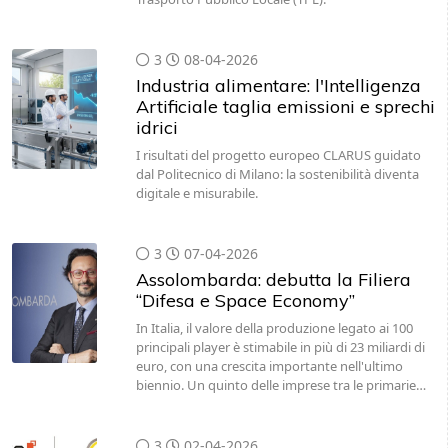
3
08-04-2026
Industria alimentare: l'Intelligenza
Artificiale taglia emissioni e sprechi
idrici
I risultati del progetto europeo CLARUS guidato
dal Politecnico di Milano: la sostenibilità diventa
digitale e misurabile.
3
07-04-2026
Assolombarda: debutta la Filiera
“Difesa e Space Economy”
In Italia, il valore della produzione legato ai 100
principali player è stimabile in più di 23 miliardi di
euro, con una crescita importante nell'ultimo
biennio. Un quinto delle imprese tra le primarie…
3
02-04-2026