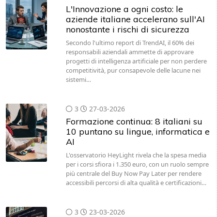
L'Innovazione a ogni costo: le
aziende italiane accelerano sull'AI
nonostante i rischi di sicurezza
Secondo l'ultimo report di TrendAI, il 60% dei
responsabili aziendali ammette di approvare
progetti di intelligenza artificiale per non perdere
competitività, pur consapevole delle lacune nei
sistemi…
3
27-03-2026
Formazione continua: 8 italiani su
10 puntano su lingue, informatica e
AI
L'osservatorio HeyLight rivela che la spesa media
per i corsi sfiora i 1.350 euro, con un ruolo sempre
più centrale del Buy Now Pay Later per rendere
accessibili percorsi di alta qualità e certificazioni…
3
23-03-2026