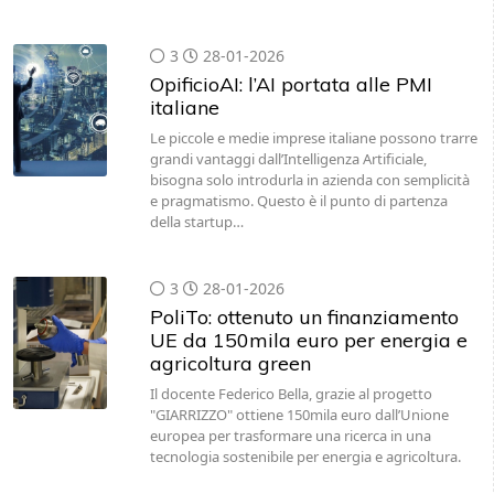
3
28-01-2026
OpificioAI: l’AI portata alle PMI
italiane
Le piccole e medie imprese italiane possono trarre
grandi vantaggi dall’Intelligenza Artificiale,
bisogna solo introdurla in azienda con semplicità
e pragmatismo. Questo è il punto di partenza
della startup…
3
28-01-2026
PoliTo: ottenuto un finanziamento
UE da 150mila euro per energia e
agricoltura green
Il docente Federico Bella, grazie al progetto
"GIARRIZZO" ottiene 150mila euro dall’Unione
europea per trasformare una ricerca in una
tecnologia sostenibile per energia e agricoltura.