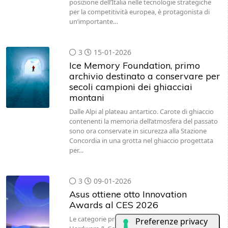
posizione dell’Italia nelle tecnologie strategiche
per la competitività europea, è protagonista di
un’importante…
3
15-01-2026
Ice Memory Foundation, primo
archivio destinato a conservare per
secoli campioni dei ghiacciai
montani
Dalle Alpi al plateau antartico. Carote di ghiaccio
contenenti la memoria dell’atmosfera del passato
sono ora conservate in sicurezza alla Stazione
Concordia in una grotta nel ghiaccio progettata
per…
3
09-01-2026
Asus ottiene otto Innovation
Awards al CES 2026
Le categorie premiate includono Computer