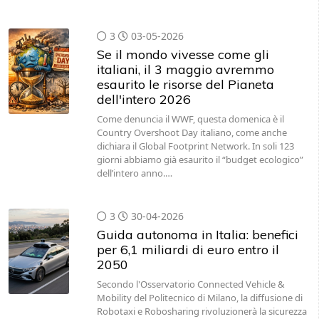
3
03-05-2026
Se il mondo vivesse come gli
italiani, il 3 maggio avremmo
esaurito le risorse del Pianeta
dell'intero 2026
Come denuncia il WWF, questa domenica è il
Country Overshoot Day italiano, come anche
dichiara il Global Footprint Network. In soli 123
giorni abbiamo già esaurito il “budget ecologico”
dell’intero anno.…
3
30-04-2026
Guida autonoma in Italia: benefici
per 6,1 miliardi di euro entro il
2050
Secondo l'Osservatorio Connected Vehicle &
Mobility del Politecnico di Milano, la diffusione di
Robotaxi e Robosharing rivoluzionerà la sicurezza