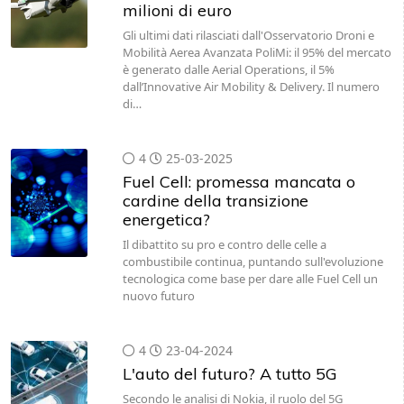
milioni di euro
Gli ultimi dati rilasciati dall'Osservatorio Droni e
Mobilità Aerea Avanzata PoliMi: il 95% del mercato
è generato dalle Aerial Operations, il 5%
dall’Innovative Air Mobility & Delivery. Il numero
di…
4
25-03-2025
Fuel Cell: promessa mancata o
cardine della transizione
energetica?
Il dibattito su pro e contro delle celle a
combustibile continua, puntando sull'evoluzione
tecnologica come base per dare alle Fuel Cell un
nuovo futuro
4
23-04-2024
L'auto del futuro? A tutto 5G
Secondo le analisi di Nokia, il ruolo del 5G