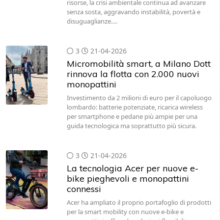
risorse, la crisi ambientale continua ad avanzare
senza sosta, aggravando instabilità, povertà e
disuguaglianze.…
3
21-04-2026
Micromobilità smart, a Milano Dott
rinnova la flotta con 2.000 nuovi
monopattini
Investimento da 2 milioni di euro per il capoluogo
lombardo: batterie potenziate, ricarica wireless
per smartphone e pedane più ampie per una
guida tecnologica ma soprattutto più sicura.
3
21-04-2026
La tecnologia Acer per nuove e-
bike pieghevoli e monopattini
connessi
Acer ha ampliato il proprio portafoglio di prodotti
per la smart mobility con nuove e-bike e