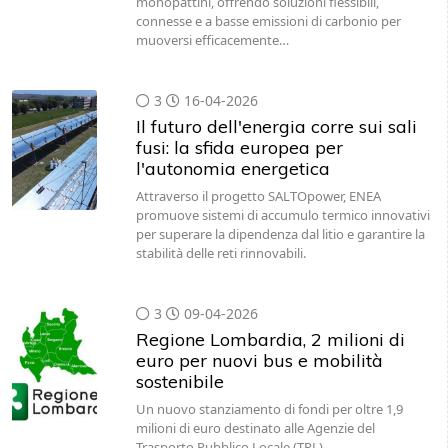
monopattini, offrendo soluzioni flessibili,
connesse e a basse emissioni di carbonio per
muoversi efficacemente…
3
16-04-2026
Il futuro dell'energia corre sui sali
fusi: la sfida europea per
l'autonomia energetica
Attraverso il progetto SALTOpower, ENEA
promuove sistemi di accumulo termico innovativi
per superare la dipendenza dal litio e garantire la
stabilità delle reti rinnovabili.
3
09-04-2026
Regione Lombardia, 2 milioni di
euro per nuovi bus e mobilità
sostenibile
Un nuovo stanziamento di fondi per oltre 1,9
milioni di euro destinato alle Agenzie del
Trasporto Pubblico Locale (TPL).