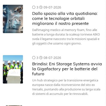
3
09-07-2026
Dallo spazio alla vita quotidiana:
come le tecnologie orbitali
migliorano il nostro presente
Dall’imaging medico al memory foam, fino alle
batterie a lunga durata: la scaleup torinese AIKO
svela il legame nascosto tra le missioni spaziali e
gli oggetti che usiamo ogni giorno.
3
08-07-2026
Brindisi: Eni Storage Systems avvia
la Gigafactory per le batterie del
futuro
Un hub strategico per la transizione energetica
europea nasce dalla riconversione del sito ex
Versalis, puntando alla produzione su larga scala
di sistemi di accumulo per le rinnovabili.