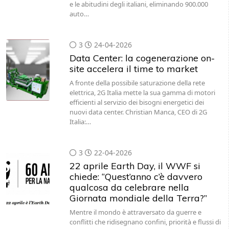
e le abitudini degli italiani, eliminando 900.000
auto…
3
24-04-2026
Data Center: la cogenerazione on-
site accelera il time to market
A fronte della possibile saturazione della rete
elettrica, 2G Italia mette la sua gamma di motori
efficienti al servizio dei bisogni energetici dei
nuovi data center. Christian Manca, CEO di 2G
Italia:…
3
22-04-2026
22 aprile Earth Day, il WWF si
chiede: “Quest’anno c’è davvero
qualcosa da celebrare nella
Giornata mondiale della Terra?”
Mentre il mondo è attraversato da guerre e
conflitti che ridisegnano confini, priorità e flussi di