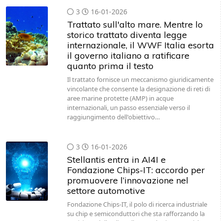
3
16-01-2026
Trattato sull'alto mare. Mentre lo
storico trattato diventa legge
internazionale, il WWF Italia esorta
il governo italiano a ratificare
quanto prima il testo
Il trattato fornisce un meccanismo giuridicamente
vincolante che consente la designazione di reti di
aree marine protette (AMP) in acque
internazionali, un passo essenziale verso il
raggiungimento dell'obiettivo…
3
16-01-2026
Stellantis entra in AI4I e
Fondazione Chips-IT: accordo per
promuovere l’innovazione nel
settore automotive
Fondazione Chips-IT, il polo di ricerca industriale
su chip e semiconduttori che sta rafforzando la