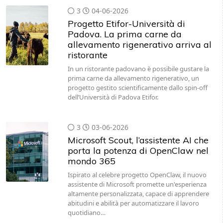
3
04-06-2026
Progetto Etifor-Università di
Padova. La prima carne da
allevamento rigenerativo arriva al
ristorante
In un ristorante padovano è possibile gustare la
prima carne da allevamento rigenerativo, un
progetto gestito scientificamente dallo spin-off
dell’Università di Padova Etifor.
3
03-06-2026
Microsoft Scout, l’assistente AI che
porta la potenza di OpenClaw nel
mondo 365
Ispirato al celebre progetto OpenClaw, il nuovo
assistente di Microsoft promette un'esperienza
altamente personalizzata, capace di apprendere
abitudini e abilità per automatizzare il lavoro
quotidiano…