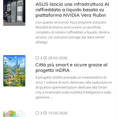
ASUS lancia una infrastruttura AI
raffreddata a liquido basata su
piattaforma NVIDIA Vera Rubin
Con questo annuncio Asus propone soluzioni
flessibili AI end-to-end ovvero un portfolio
completo di sistemi raffreddati a liquido, ibridi e
ad aria, con soluzioni storage dai data center
all'edge.
3
20-03-2026
Città più smart e sicure grazie al
progetto InDRA
Il progetto InDRA prevede un investimento di
circa 1 milione di euro destinato alla realizzazione
di quattro sperimentazioni dedicate alla Smart
City e incentrate sulla mobilità intelligente e sulla
gestione…
3
13-03-2026