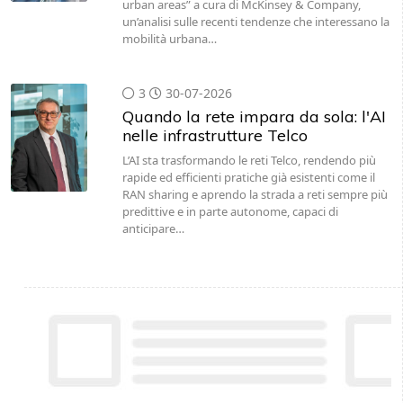
urban areas” a cura di McKinsey & Company,
un’analisi sulle recenti tendenze che interessano la
mobilità urbana…
3
30-07-2026
Quando la rete impara da sola: l'AI
nelle infrastrutture Telco
L’AI sta trasformando le reti Telco, rendendo più
rapide ed efficienti pratiche già esistenti come il
RAN sharing e aprendo la strada a reti sempre più
predittive e in parte autonome, capaci di
anticipare…