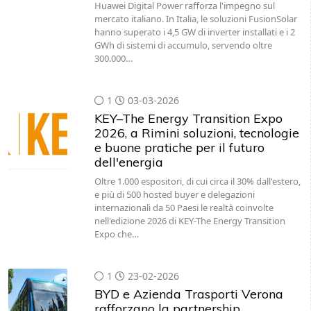
Huawei Digital Power rafforza l'impegno sul
mercato italiano. In Italia, le soluzioni FusionSolar
hanno superato i 4,5 GW di inverter installati e i 2
GWh di sistemi di accumulo, servendo oltre
300.000…
1
03-03-2026
KEY–The Energy Transition Expo
2026, a Rimini soluzioni, tecnologie
e buone pratiche per il futuro
dell'energia
Oltre 1.000 espositori, di cui circa il 30% dall'estero,
e più di 500 hosted buyer e delegazioni
internazionali da 50 Paesi le realtà coinvolte
nell'edizione 2026 di KEY-The Energy Transition
Expo che…
1
23-02-2026
BYD e Azienda Trasporti Verona
rafforzano la partnership