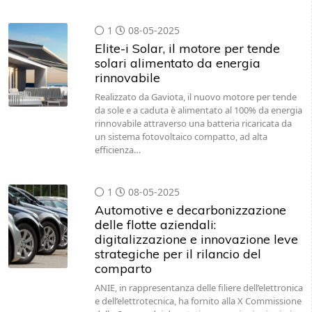
1
08-05-2025
Elite-i Solar, il motore per tende
solari alimentato da energia
rinnovabile
Realizzato da Gaviota, il nuovo motore per tende
da sole e a caduta è alimentato al 100% da energia
rinnovabile attraverso una batteria ricaricata da
un sistema fotovoltaico compatto, ad alta
efficienza…
1
08-05-2025
Automotive e decarbonizzazione
delle flotte aziendali:
digitalizzazione e innovazione leve
strategiche per il rilancio del
comparto
ANIE, in rappresentanza delle filiere dell’elettronica
e dell’elettrotecnica, ha fornito alla X Commissione