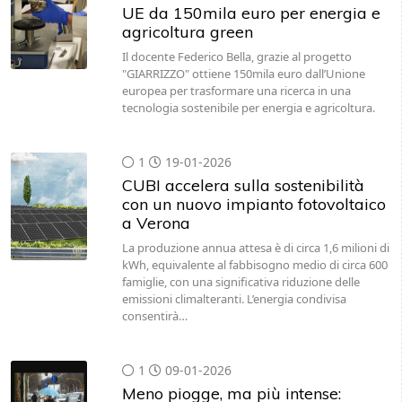
UE da 150mila euro per energia e
agricoltura green
Il docente Federico Bella, grazie al progetto
"GIARRIZZO" ottiene 150mila euro dall’Unione
europea per trasformare una ricerca in una
tecnologia sostenibile per energia e agricoltura.
1
19-01-2026
CUBI accelera sulla sostenibilità
con un nuovo impianto fotovoltaico
a Verona
La produzione annua attesa è di circa 1,6 milioni di
kWh, equivalente al fabbisogno medio di circa 600
famiglie, con una significativa riduzione delle
emissioni climalteranti. L’energia condivisa
consentirà…
1
09-01-2026
Meno piogge, ma più intense: