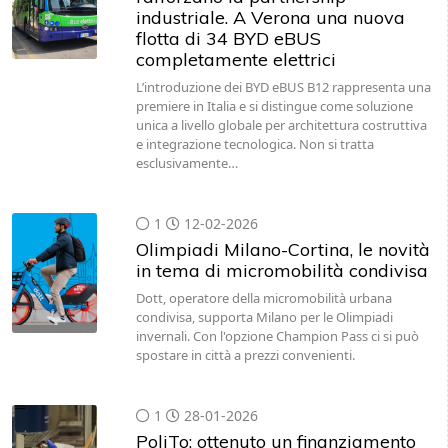
industriale. A Verona una nuova
flotta di 34 BYD eBUS
completamente elettrici
L’introduzione dei BYD eBUS B12 rappresenta una
premiere in Italia e si distingue come soluzione
unica a livello globale per architettura costruttiva
e integrazione tecnologica. Non si tratta
esclusivamente…
1
12-02-2026
Olimpiadi Milano-Cortina, le novità
in tema di micromobilità condivisa
Dott, operatore della micromobilità urbana
condivisa, supporta Milano per le Olimpiadi
invernali. Con l'opzione Champion Pass ci si può
spostare in città a prezzi convenienti.
1
28-01-2026
PoliTo: ottenuto un finanziamento