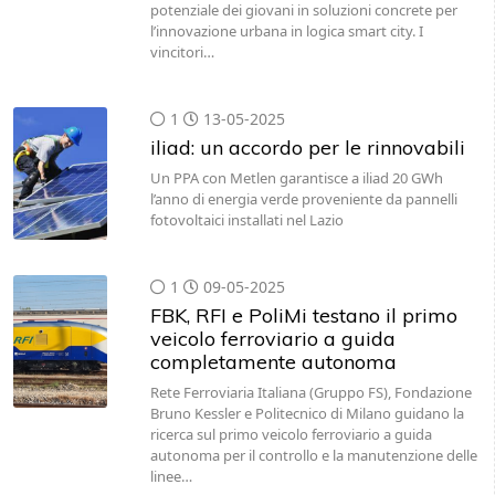
potenziale dei giovani in soluzioni concrete per
l’innovazione urbana in logica smart city. I
vincitori…
1
13-05-2025
iliad: un accordo per le rinnovabili
Un PPA con Metlen garantisce a iliad 20 GWh
l’anno di energia verde proveniente da pannelli
fotovoltaici installati nel Lazio
1
09-05-2025
FBK, RFI e PoliMi testano il primo
veicolo ferroviario a guida
completamente autonoma
Rete Ferroviaria Italiana (Gruppo FS), Fondazione
Bruno Kessler e Politecnico di Milano guidano la
ricerca sul primo veicolo ferroviario a guida
autonoma per il controllo e la manutenzione delle
linee…