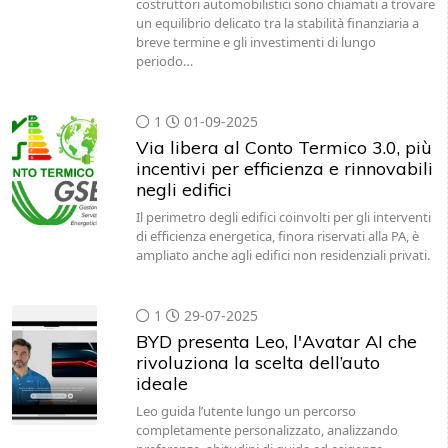
costruttori automobilistici sono chiamati a trovare
un equilibrio delicato tra la stabilità finanziaria a
breve termine e gli investimenti di lungo
periodo…
1
01-09-2025
Via libera al Conto Termico 3.0, più
incentivi per efficienza e rinnovabili
negli edifici
Il perimetro degli edifici coinvolti per gli interventi
di efficienza energetica, finora riservati alla PA, è
ampliato anche agli edifici non residenziali privati.
1
29-07-2025
BYD presenta Leo, l'Avatar AI che
rivoluziona la scelta dell’auto
ideale
Leo guida l’utente lungo un percorso
completamente personalizzato, analizzando