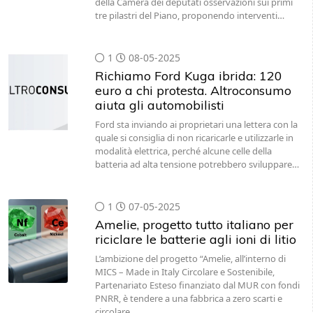
della Camera dei deputati osservazioni sui primi
tre pilastri del Piano, proponendo interventi…
1
08-05-2025
Richiamo Ford Kuga ibrida: 120
euro a chi protesta. Altroconsumo
aiuta gli automobilisti
Ford sta inviando ai proprietari una lettera con la
quale si consiglia di non ricaricarle e utilizzarle in
modalità elettrica, perché alcune celle della
batteria ad alta tensione potrebbero sviluppare…
1
07-05-2025
Amelie, progetto tutto italiano per
riciclare le batterie agli ioni di litio
L’ambizione del progetto “Amelie, all’interno di
MICS – Made in Italy Circolare e Sostenibile,
Partenariato Esteso finanziato dal MUR con fondi
PNRR, è tendere a una fabbrica a zero scarti e
circolare,…