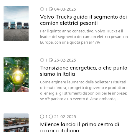
1
04-03-2025
Volvo Trucks guida il segmento dei
camion elettrici pesanti
Per il quinto anno consecutivo, Volvo Trucks è il
leader del segmento dei camion elettrici pesanti in
Europa, con una quota pari al 47%
1
26-02-2025
Transizione energetica, a che punto
siamo in Italia
Come arginare l'aumento delle bollette? I risultati
ottenuti finora, i progetti di governo e produttori
di energia, gli strumenti disponibili per le imprese:
se n'è parlato a un evento di Assolombarda,…
1
21-02-2025
Milence lancia il primo centro di
ricarica italiano