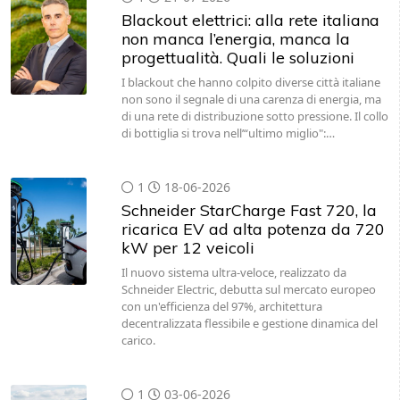
Blackout elettrici: alla rete italiana
non manca l’energia, manca la
progettualità. Quali le soluzioni
I blackout che hanno colpito diverse città italiane
non sono il segnale di una carenza di energia, ma
di una rete di distribuzione sotto pressione. Il collo
di bottiglia si trova nell’“ultimo miglio":…
1
18-06-2026
Schneider StarCharge Fast 720, la
ricarica EV ad alta potenza da 720
kW per 12 veicoli
Il nuovo sistema ultra-veloce, realizzato da
Schneider Electric, debutta sul mercato europeo
con un'efficienza del 97%, architettura
decentralizzata flessibile e gestione dinamica del
carico.
1
03-06-2026