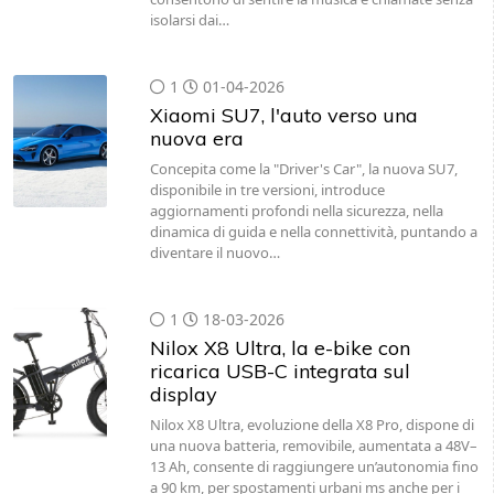
isolarsi dai…
1
01-04-2026
Xiaomi SU7, l'auto verso una
nuova era
Concepita come la "Driver's Car", la nuova SU7,
disponibile in tre versioni, introduce
aggiornamenti profondi nella sicurezza, nella
dinamica di guida e nella connettività, puntando a
diventare il nuovo…
1
18-03-2026
Nilox X8 Ultra, la e-bike con
ricarica USB-C integrata sul
display
Nilox X8 Ultra, evoluzione della X8 Pro, dispone di
una nuova batteria, removibile, aumentata a 48V–
13 Ah, consente di raggiungere un’autonomia fino
a 90 km, per spostamenti urbani ms anche per i