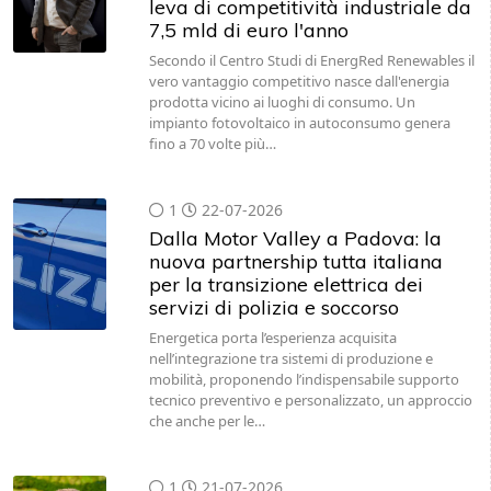
leva di competitività industriale da
7,5 mld di euro l'anno
Secondo il Centro Studi di EnergRed Renewables il
vero vantaggio competitivo nasce dall'energia
prodotta vicino ai luoghi di consumo. Un
impianto fotovoltaico in autoconsumo genera
fino a 70 volte più…
1
22-07-2026
Dalla Motor Valley a Padova: la
nuova partnership tutta italiana
per la transizione elettrica dei
servizi di polizia e soccorso
Energetica porta l’esperienza acquisita
nell’integrazione tra sistemi di produzione e
mobilità, proponendo l’indispensabile supporto
tecnico preventivo e personalizzato, un approccio
che anche per le…
1
21-07-2026