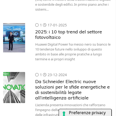
e sostenibile degli edifici. In primo piano anche i
sistemi…
1
17-01-2025
2025: i 10 top trend del settore
fotovoltaico
Huawei Digital Power ha messo nero su bianco le
10 tendenze future nello sviluppo di questo
ambito in base alle proprie pratiche a lungo
termine e ai propri insight
1
23-12-2024
Da Schneider Electric nuove
soluzioni per le sfide energetiche e
di sostenibilità legate
all’intelligenza artificiale
L’azienda presenta innovazioni che rafforzano
l’impegno dell’azienda per la decarbonizzazione
delle infrastrutture digitali e si permette ai clienti