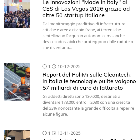
Le innovazioni "Made in Italy" al
CES di Las Vegas 2026 grazie ad
oltre 50 startup italiane
Dal monitoraggio predittivo di infrastrutture
critiche e aree a rischio frane, ai terreni che
centellinano l’acqua in autonomia, ma anche
device indossabili che proteggono dalle cadute o
che diventano…
1
10-12-2025
Report del PoliMi sulle Cleantech:
in Italia le tecnologie pulite valgono
57 miliardi di euro di fatturato
Gli addetti diretti sono 130.000, destinati a
diventare 173.000 entro il 2030 con una crescita
del 33% nonostante la grande difficoltà a reperire
alcune figure.
1
13-11-2025