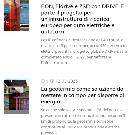
E.ON, Eldrive e ZSE: con DRIVE-E
parte il progetto per
un'infrastruttura di ricarica
europea per auto elettriche e
autocarri
La UE cofinanzia l’installazione di 1.400 punti di
ricarica in 13 paesi europei, di cui 430 per i veicoli
elettrici pesanti. Il progetto globale DRIVE-E sarà
completato entro il 2027, per rafforzare
l’infrastruttura…
1
12-03-2025
La geotermia come soluzione da
mettere in campo per disporre di
energia
Se anche solo valorizzassimo il 2% del potenziale
presente in tutto il territorio italiano nei primi 5
km di profondità, la geotermia potrebbe
contribuire al 10% della produzione elettrica
prevista al…