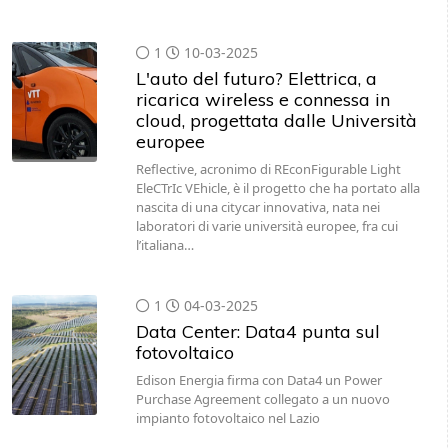
1
10-03-2025
L'auto del futuro? Elettrica, a
ricarica wireless e connessa in
cloud, progettata dalle Università
europee
Reflective, acronimo di REconFigurable Light
EleCTrIc VEhicle, è il progetto che ha portato alla
nascita di una citycar innovativa, nata nei
laboratori di varie università europee, fra cui
l’italiana…
1
04-03-2025
Data Center: Data4 punta sul
fotovoltaico
Edison Energia firma con Data4 un Power
Purchase Agreement collegato a un nuovo
impianto fotovoltaico nel Lazio