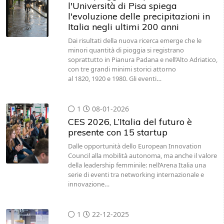
l'Università di Pisa spiega
l'evoluzione delle precipitazioni in
Italia negli ultimi 200 anni
Dai risultati della nuova ricerca emerge che le
minori quantità di pioggia si registrano
soprattutto in Pianura Padana e nell’Alto Adriatico,
con tre grandi minimi storici attorno
al 1820, 1920 e 1980. Gli eventi…
1
08-01-2026
CES 2026, L’Italia del futuro è
presente con 15 startup
Dalle opportunità dello European Innovation
Council alla mobilità autonoma, ma anche il valore
della leadership femminile: nell’Arena Italia una
serie di eventi tra networking internazionale e
innovazione…
1
22-12-2025