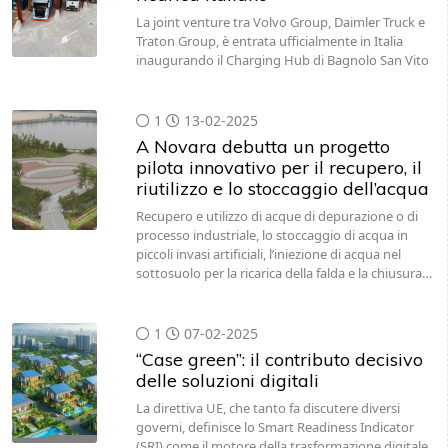
La joint venture tra Volvo Group, Daimler Truck e
Traton Group, è entrata ufficialmente in Italia
inaugurando il Charging Hub di Bagnolo San Vito
1
13-02-2025
A Novara debutta un progetto
pilota innovativo per il recupero, il
riutilizzo e lo stoccaggio dell’acqua
Recupero e utilizzo di acque di depurazione o di
processo industriale, lo stoccaggio di acqua in
piccoli invasi artificiali, l’iniezione di acqua nel
sottosuolo per la ricarica della falda e la chiusura…
1
07-02-2025
“Case green”: il contributo decisivo
delle soluzioni digitali
La direttiva UE, che tanto fa discutere diversi
governi, definisce lo Smart Readiness Indicator
(SRI) come il motore della trasformazione digitale