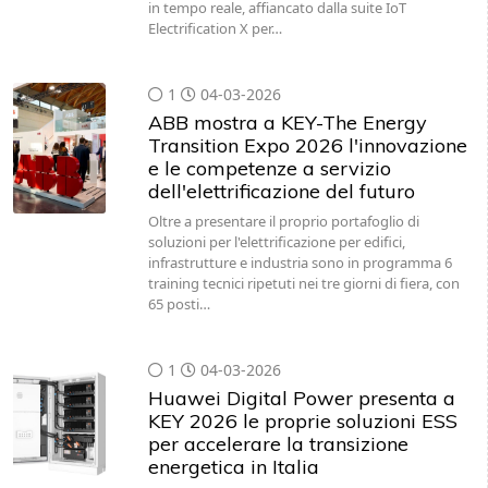
in tempo reale, affiancato dalla suite IoT
Electrification X per…
1
04-03-2026
ABB mostra a KEY-The Energy
Transition Expo 2026 l'innovazione
e le competenze a servizio
dell'elettrificazione del futuro
Oltre a presentare il proprio portafoglio di
soluzioni per l'elettrificazione per edifici,
infrastrutture e industria sono in programma 6
training tecnici ripetuti nei tre giorni di fiera, con
65 posti…
1
04-03-2026
Huawei Digital Power presenta a
KEY 2026 le proprie soluzioni ESS
per accelerare la transizione
energetica in Italia