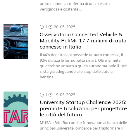
un solo anno, a conferma di una crescita
vertiginosa e costante.…
1
20-05-2025
Osservatorio Connected Vehicle &
Mobility PoliMi: 17,7 milioni di auto
connesse in Italia
Il 44% degli italiani possiede un’auto connessa, il
92% utilizza le funzionalità smart. Oltre la metà
guiderebbe un’auto a guida autonoma. Solo il 10%
si sta già adeguando allo stop delle auto a
benzina…
1
19-05-2025
University Startup Challenge 2025:
premiate 6 soluzioni per progettare
le città del futuro
MUSA e B4i - Bocconi for Innovation al fianco delle
principali università lombarde per trasformare il