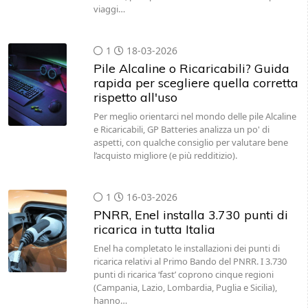
viaggi…
1
18-03-2026
Pile Alcaline o Ricaricabili? Guida
rapida per scegliere quella corretta
rispetto all'uso
Per meglio orientarci nel mondo delle pile Alcaline
e Ricaricabili, GP Batteries analizza un po' di
aspetti, con qualche consiglio per valutare bene
l’acquisto migliore (e più redditizio).
1
16-03-2026
PNRR, Enel installa 3.730 punti di
ricarica in tutta Italia
Enel ha completato le installazioni dei punti di
ricarica relativi al Primo Bando del PNRR. I 3.730
punti di ricarica ‘fast’ coprono cinque regioni
(Campania, Lazio, Lombardia, Puglia e Sicilia),
hanno…