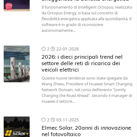
Il funzionamento di Intelligent Octopus, realizzato
da Octopus Energy, si basa sul concetto di
flessibilità energetica applicata alla quotidianità. Il
software è in grado di riconoscere
autonomamente…
2
22-01-2026
2026: i dieci principali trend nel
settore delle reti di ricarica dei
veicoli elettrici
Queste nuove tendenze sono state spiegate da
Wang Zhiwu, President of Huawei Smart Charging
Network Domain, nel corso dell'evento "Jointly
Charging the Road Ahead". Secondo il manager di
Huawei il settore…
2
03-11-2025
Elmec Solar, 20anni di innovazione
nel fotovoltaico