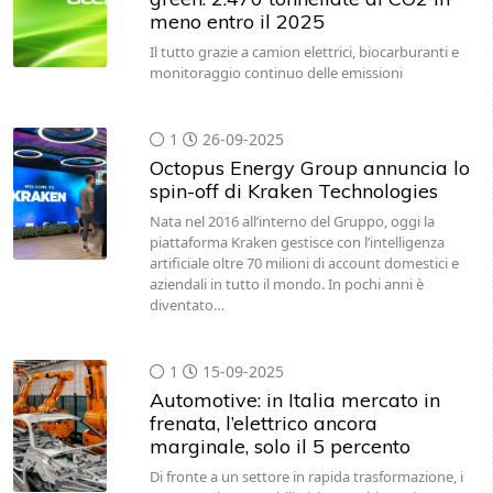
meno entro il 2025
Il tutto grazie a camion elettrici, biocarburanti e
monitoraggio continuo delle emissioni
1
26-09-2025
Octopus Energy Group annuncia lo
spin-off di Kraken Technologies
Nata nel 2016 all’interno del Gruppo, oggi la
piattaforma Kraken gestisce con l’intelligenza
artificiale oltre 70 milioni di account domestici e
aziendali in tutto il mondo. In pochi anni è
diventato…
1
15-09-2025
Automotive: in Italia mercato in
frenata, l’elettrico ancora
marginale, solo il 5 percento
Di fronte a un settore in rapida trasformazione, i