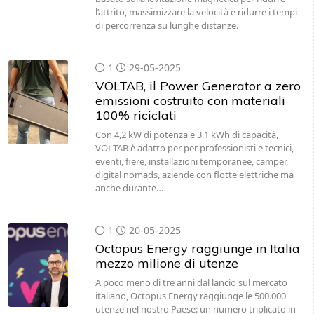
l’attrito, massimizzare la velocità e ridurre i tempi
di percorrenza su lunghe distanze.
1
29-05-2025
VOLTAB, il Power Generator a zero
emissioni costruito con materiali
100% riciclati
Con 4,2 kW di potenza e 3,1 kWh di capacità,
VOLTAB è adatto per per professionisti e tecnici,
eventi, fiere, installazioni temporanee, camper,
digital nomads, aziende con flotte elettriche ma
anche durante…
1
20-05-2025
Octopus Energy raggiunge in Italia
mezzo milione di utenze
A poco meno di tre anni dal lancio sul mercato
italiano, Octopus Energy raggiunge le 500.000
utenze nel nostro Paese: un numero triplicato in