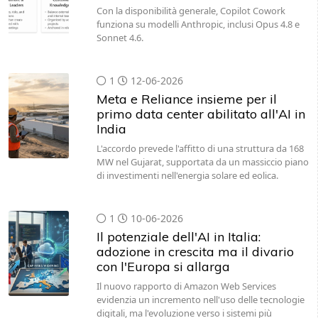
Sonnet 4.6.
1
12-06-2026
Meta e Reliance insieme per il
primo data center abilitato all'AI in
India
L'accordo prevede l'affitto di una struttura da 168
MW nel Gujarat, supportata da un massiccio piano
di investimenti nell'energia solare ed eolica.
1
10-06-2026
Il potenziale dell'AI in Italia:
adozione in crescita ma il divario
con l'Europa si allarga
Il nuovo rapporto di Amazon Web Services
evidenzia un incremento nell'uso delle tecnologie
digitali, ma l'evoluzione verso i sistemi più
avanzati e l'IA agentica rimane frenata da ostacoli
normativi,…