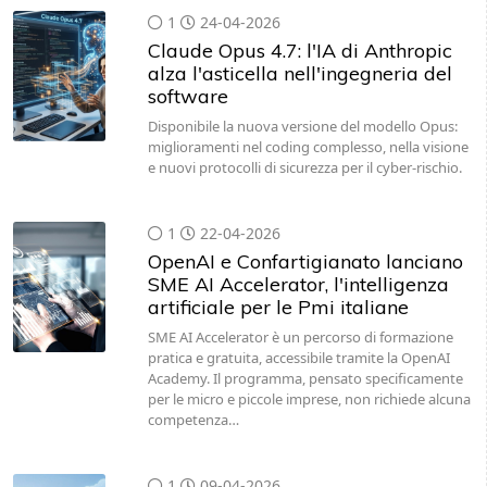
Claude Opus 4.7: l'IA di Anthropic
alza l'asticella nell'ingegneria del
software
Disponibile la nuova versione del modello Opus:
miglioramenti nel coding complesso, nella visione
e nuovi protocolli di sicurezza per il cyber-rischio.
1
22-04-2026
OpenAI e Confartigianato lanciano
SME AI Accelerator, l'intelligenza
artificiale per le Pmi italiane
SME AI Accelerator è un percorso di formazione
pratica e gratuita, accessibile tramite la OpenAI
Academy. Il programma, pensato specificamente
per le micro e piccole imprese, non richiede alcuna
competenza…
1
09-04-2026
AWS e Siemens Energy insieme