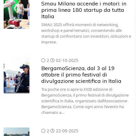
Italia
SMAU 2025 offrirà momenti di networking,
workshop e panel tematici, consentendo alle
startup di confrontarsi con investitori, istituzioni e
imprese.
2
02-10-2025
BergamoScienza, dal 3 al 19
ottobre il primo festival di
divulgazione scientifica in Italia
Tra poche ore si apre la XXIII edizione di
BergamoScienza, il primo festival di divulgazione
scientifica in Italia, organizzato dall’Associazione
BergamoScienza. Come ogni anno l'evento ha
chiamato a…
2
22-09-2025
Ca' Foscari Venezia: 4 corsi di
laurea per formare i professionisti