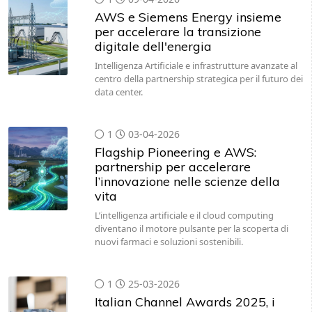
per accelerare la transizione
digitale dell'energia
Intelligenza Artificiale e infrastrutture avanzate al
centro della partnership strategica per il futuro dei
data center.
1
03-04-2026
Flagship Pioneering e AWS:
partnership per accelerare
l’innovazione nelle scienze della
vita
L’intelligenza artificiale e il cloud computing
diventano il motore pulsante per la scoperta di
nuovi farmaci e soluzioni sostenibili.
1
25-03-2026
Italian Channel Awards 2025, i
vincitori della 12esima edizione
Nel corso della serata di Gala, nell’adrenalinica