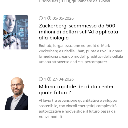
1
05-05-2026
Zuckerberg: scommessa da 500
milioni di dollari sull'AI applicata
alla biologia
Biohub, l'organizzazione no-profit di Mark
Zuckerberg e Priscilla Chan, punta a rivoluzionare
la medicina creando modelli predittivi della cellula
umana attraverso dati e supercomputer.
1
27-04-2026
Milano capitale dei data center:
quale futuro?
Al bivio tra espansione quantitativa e sviluppo
sostenibile, con vincoli energetici, complessità
autorizzative e nuove sfide, il futuro passa da
nuovi modelli
1
24-04-2026