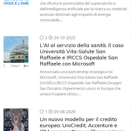
avanzati destinati agli impianti di energia
rinnovabile.…
2
24-10-2022
L'AI al servizio della sanità. Il caso
Università Vita-Salute San
Raffaele e IRCCS Ospedale San
Raffaele con Microsoft
Annunciata una partnership strategica tra
Microsoft, Università Vita-Salute San Raffaele
(UniSR) e IRCCS Ospedale San Raffaele (Gruppo
San Donato). Esperimento unico in Europa che
unisce il sapere clinico…
1
05-08-2026
Un nuovo modello per il credito
europeo: UniCredit, Accenture e
IBM scommettono sull'innovazione
tecnologica