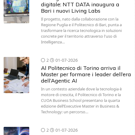
Il progetto, nato dalla collaborazione con la
Regione Puglia e il Politecnico di Bari, punta a
trasformare la ricerca tecnologica in soluzioni
concrete per il territorio attraverso l'uso di
Intelligenza…
2
01-07-2026
Al Politecnico di Torino arriva il
Master per formare i leader dell’era
dell’Agentic AI
In un contesto aziendale dove la tecnologia è
motore di crescita, il Politecnico di Torino e la
CUOA Business School presentano la quarta
edizione dell’Executive Master in Business &
Technology: un percorso…
2
01-07-2026
Napoli capitale quantistica: Classiq
e TEA TEK Group creano un hub di