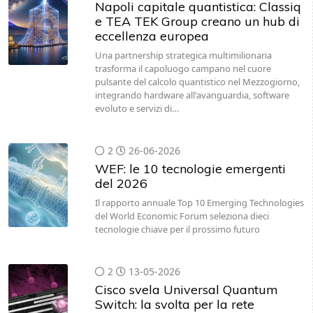
eccellenza europea
Una partnership strategica multimilionaria
trasforma il capoluogo campano nel cuore
pulsante del calcolo quantistico nel Mezzogiorno,
integrando hardware all'avanguardia, software
evoluto e servizi di…
2
26-06-2026
WEF: le 10 tecnologie emergenti
del 2026
Il rapporto annuale Top 10 Emerging Technologies
del World Economic Forum seleziona dieci
tecnologie chiave per il prossimo futuro
2
13-05-2026
Cisco svela Universal Quantum
Switch: la svolta per la rete
quantistica globale
Presentato un prototipo funzionante capace di