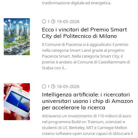
1
19-05-2026
Ecco i vincitori del Premio Smart
City del Politecnico di Milano
Il Comune di Piacenza si è aggiudicato il premio
nella categoria Smart Land grazie al progetto
Piacenza Smart. Nella categoria Smart City, il
premio è andato al Comune di Castellammare di
Stabia con il…
1
18-05-2026
Intelligenza artificiale: i ricercatori
universitari usano i chip di Amazon
per accelerare la ricerca
Attraverso un investimento di 110 milioni di euro
nel programma Build on Trainium, scienziati e
studenti di UC Berkeley, MIT e Carnegie Mellon
creano software open source capaci di sbloccare il
massimo…