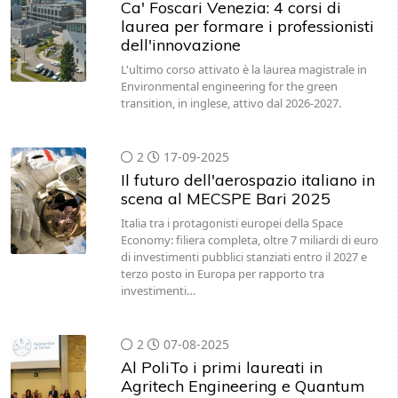
dell'innovazione
L'ultimo corso attivato è la laurea magistrale in
Environmental engineering for the green
transition, in inglese, attivo dal 2026-2027.
2
17-09-2025
Il futuro dell'aerospazio italiano in
scena al MECSPE Bari 2025
Italia tra i protagonisti europei della Space
Economy: filiera completa, oltre 7 miliardi di euro
di investimenti pubblici stanziati entro il 2027 e
terzo posto in Europa per rapporto tra
investimenti…
2
07-08-2025
Al PoliTo i primi laureati in
Agritech Engineering e Quantum
Engineering
Si sono svolte ufficialmente le proclamazioni dei