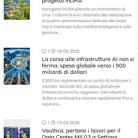
circa 1 milione di euro destinato alla realizzazione
di quattro sperimentazioni dedicate alla Smart
City e incentrate sulla mobilità intelligente e sulla
gestione…
1
16-03-2026
La corsa alle infrastrutture AI non si
ferma, spesa globale verso i 900
miliardi di dollari
Il 2025 ha rappresentato un punto di svolta per il
mercato. Secondo IDC, la spesa globale per
l’infrastruttura AI ha raggiunto i 334 miliardi di
dollari e continuerà a crescere rapidamente fino a
superare…
1
13-03-2026
Vaultica, partono i lavori per il
Data Center MIL03 a Settimo
Milanese