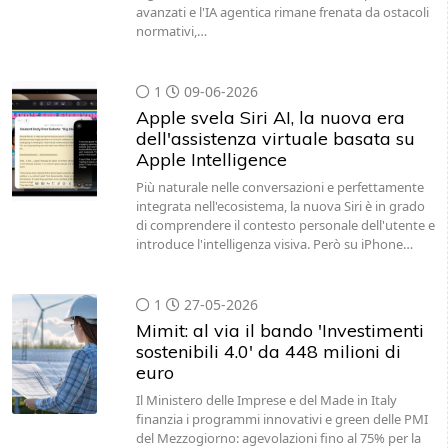
1
09-06-2026
Apple svela Siri AI, la nuova era
dell'assistenza virtuale basata su
Apple Intelligence
Più naturale nelle conversazioni e perfettamente
integrata nell'ecosistema, la nuova Siri è in grado
di comprendere il contesto personale dell'utente e
introduce l'intelligenza visiva. Però su iPhone…
1
27-05-2026
Mimit: al via il bando 'Investimenti
sostenibili 4.0' da 448 milioni di
euro
Il Ministero delle Imprese e del Made in Italy
finanzia i programmi innovativi e green delle PMI
del Mezzogiorno: agevolazioni fino al 75% per la
trasformazione digitale ed energetica.