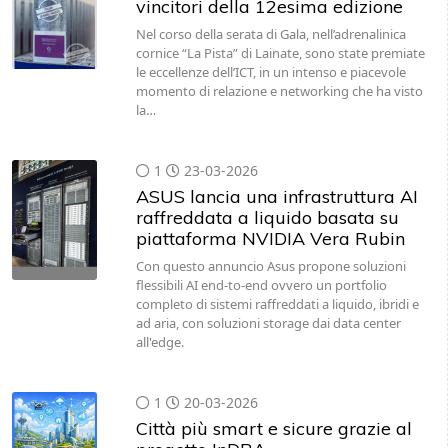
cornice “La Pista” di Lainate, sono state premiate
le eccellenze dell’ICT, in un intenso e piacevole
momento di relazione e networking che ha visto
la…
1
23-03-2026
ASUS lancia una infrastruttura AI
raffreddata a liquido basata su
piattaforma NVIDIA Vera Rubin
Con questo annuncio Asus propone soluzioni
flessibili AI end-to-end ovvero un portfolio
completo di sistemi raffreddati a liquido, ibridi e
ad aria, con soluzioni storage dai data center
all'edge.
1
20-03-2026
Città più smart e sicure grazie al
progetto InDRA
Il progetto InDRA prevede un investimento di