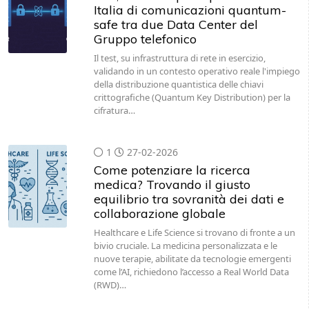
Gruppo telefonico
Il test, su infrastruttura di rete in esercizio,
validando in un contesto operativo reale l'impiego
della distribuzione quantistica delle chiavi
crittografiche (Quantum Key Distribution) per la
cifratura…
1
27-02-2026
Come potenziare la ricerca
medica? Trovando il giusto
equilibrio tra sovranità dei dati e
collaborazione globale
Healthcare e Life Science si trovano di fronte a un
bivio cruciale. La medicina personalizzata e le
nuove terapie, abilitate da tecnologie emergenti
come l’AI, richiedono l’accesso a Real World Data
(RWD)…
1
14-02-2026