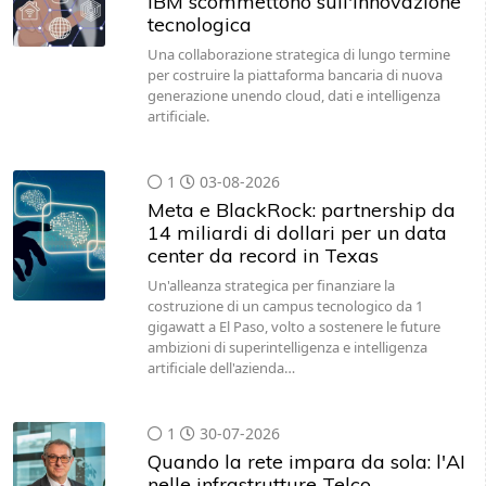
Una collaborazione strategica di lungo termine
per costruire la piattaforma bancaria di nuova
generazione unendo cloud, dati e intelligenza
artificiale.
1
03-08-2026
Meta e BlackRock: partnership da
14 miliardi di dollari per un data
center da record in Texas
Un'alleanza strategica per finanziare la
costruzione di un campus tecnologico da 1
gigawatt a El Paso, volto a sostenere le future
ambizioni di superintelligenza e intelligenza
artificiale dell'azienda…
1
30-07-2026
Quando la rete impara da sola: l'AI
nelle infrastrutture Telco
L’AI sta trasformando le reti Telco, rendendo più