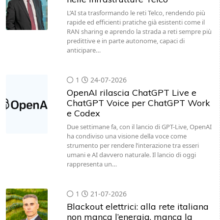
rapide ed efficienti pratiche già esistenti come il
RAN sharing e aprendo la strada a reti sempre più
predittive e in parte autonome, capaci di
anticipare…
1
24-07-2026
OpenAI rilascia ChatGPT Live e
ChatGPT Voice per ChatGPT Work
e Codex
Due settimane fa, con il lancio di GPT-Live, OpenAI
ha condiviso una visione della voce come
strumento per rendere l’interazione tra esseri
umani e AI davvero naturale. Il lancio di oggi
rappresenta un…
1
21-07-2026
Blackout elettrici: alla rete italiana
non manca l’energia, manca la
progettualità. Quali le soluzioni