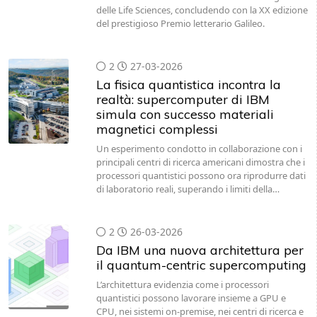
2
27-03-2026
La fisica quantistica incontra la
realtà: supercomputer di IBM
simula con successo materiali
magnetici complessi
Un esperimento condotto in collaborazione con i
principali centri di ricerca americani dimostra che i
processori quantistici possono ora riprodurre dati
di laboratorio reali, superando i limiti della…
2
26-03-2026
Da IBM una nuova architettura per
il quantum-centric supercomputing
L’architettura evidenzia come i processori
quantistici possono lavorare insieme a GPU e
CPU, nei sistemi on-premise, nei centri di ricerca e
in cloud, per affrontare sfide scientifiche che
nessun singolo…