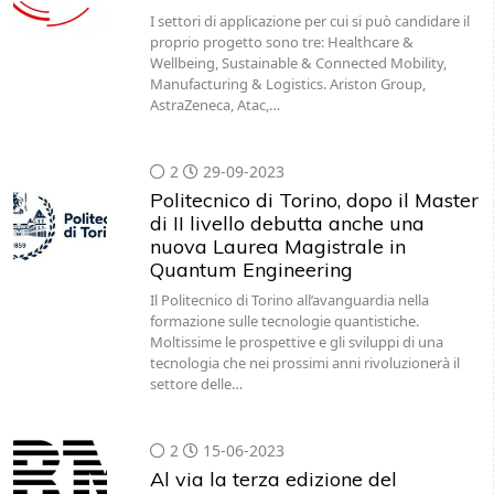
Wellbeing, Sustainable & Connected Mobility,
Manufacturing & Logistics. Ariston Group,
AstraZeneca, Atac,…
2
29-09-2023
Politecnico di Torino, dopo il Master
di II livello debutta anche una
nuova Laurea Magistrale in
Quantum Engineering
Il Politecnico di Torino all’avanguardia nella
formazione sulle tecnologie quantistiche.
Moltissime le prospettive e gli sviluppi di una
tecnologia che nei prossimi anni rivoluzionerà il
settore delle…
2
15-06-2023
Al via la terza edizione del
Summer Camp IBM SkillsBuild
Il Summer Camp IBM SkillsBuild 2023 prevede