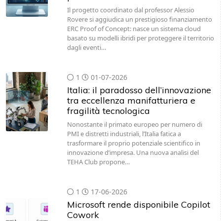
ERC Proof of Concept: nasce un sistema cloud
basato su modelli ibridi per proteggere il territorio
dagli eventi…
1
01-07-2026
Italia: il paradosso dell’innovazione
tra eccellenza manifatturiera e
fragilità tecnologica
Nonostante il primato europeo per numero di
PMI e distretti industriali, l’Italia fatica a
trasformare il proprio potenziale scientifico in
innovazione d’impresa. Una nuova analisi del
TEHA Club propone…
1
17-06-2026
Microsoft rende disponibile Copilot
Cowork
Con la disponibilità generale, Copilot Cowork
funziona su modelli Anthropic, inclusi Opus 4.8 e