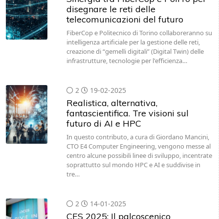
FiberCop e Politecnico di Torino collaboreranno su
intelligenza artificiale per la gestione delle reti,
creazione di “gemelli digitali” (Digital Twin) delle
infrastrutture, tecnologie per l'efficienza…
2
19-02-2025
Realistica, alternativa,
fantascientifica. Tre visioni sul
futuro di AI e HPC
In questo contributo, a cura di Giordano Mancini,
CTO E4 Computer Engineering, vengono messe al
centro alcune possibili linee di sviluppo, incentrate
soprattutto sul mondo HPC e AI e suddivise in
tre…
2
14-01-2025
CES 2025: Il palcoscenico
dell'innovazione