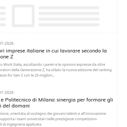
07-2026
ri imprese italiane in cui lavorare secondo la
one Z
o Work Italia, ascoltando i pareri e le opinioni espresse da oltre
oratori della Generazione Z, ha stilato la nuova edizione del ranking
ces for Gen Z con le 20 migliori…
07-2026
 e Politecnico di Milano: sinergia per formare gli
i del domani
zione, orientata al sostegno dei giovani talenti e all'innovazione
 supporta i team universitari nelle prestigiose competizioni
i di ingegneria applicata.