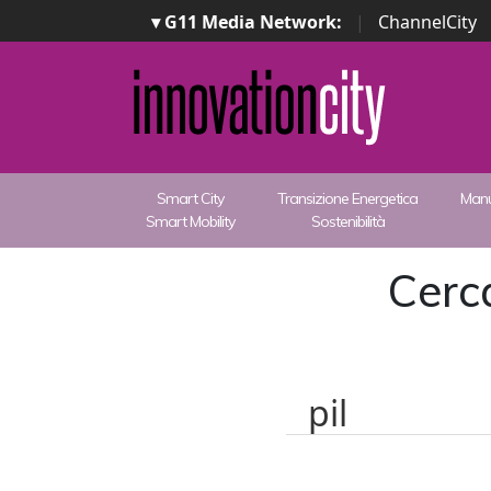
▾ G11 Media Network:
|
ChannelCity
Smart City
Transizione Energetica
Manu
Smart Mobility
Sostenibilità
Cerca