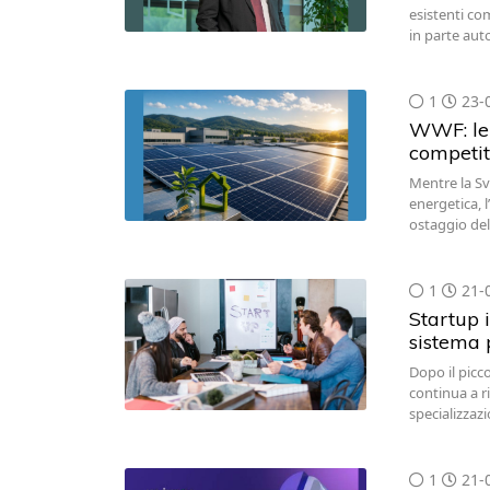
esistenti co
in parte aut
1
23-
WWF: le 
competit
Mentre la Svi
energetica, l
ostaggio dell
1
21-
Startup i
sistema 
Dopo il picc
continua a r
specializzaz
1
21-