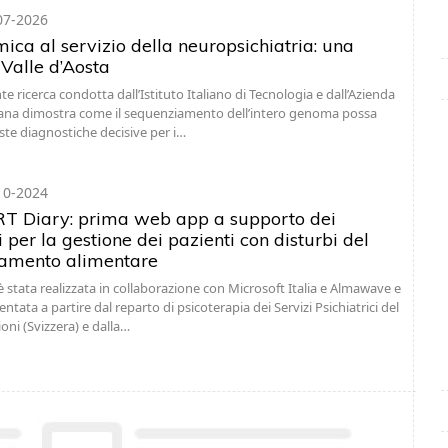
07-2026
ica al servizio della neuropsichiatria: una
 Valle d’Aosta
 ricerca condotta dall’Istituto Italiano di Tecnologia e dall’Azienda
ana dimostra come il sequenziamento dell’intero genoma possa
oste diagnostiche decisive per i…
10-2024
 Diary: prima web app a supporto dei
 per la gestione dei pazienti con disturbi del
amento alimentare
 stata realizzata in collaborazione con Microsoft Italia e Almawave e
tata a partire dal reparto di psicoterapia dei Servizi Psichiatrici del
oni (Svizzera) e dalla…