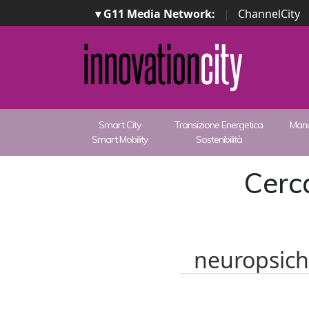
▾ G11 Media Network:
|
ChannelCity
Smart City
Transizione Energetica
Manu
Smart Mobility
Sostenibilità
Cerca