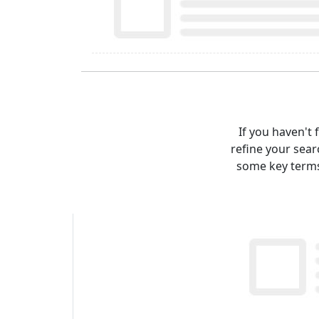
If you haven't 
refine your sea
some key terms