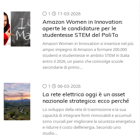
1
11-03-2026
Amazon Women in Innovation:
aperte le candidature per le
studentesse STEM del PoliTo
Amazon Women in Innovation si inserisce nel più
ampio impegno di Amazon a formare 200.000
studenti e studentesse in ambito STEM in Italia
entro il 2026, un piano che coinvolge scuole
secondarie di primo…
1
06-03-2026
La rete elettrica oggi è un asset
nazionale strategico: ecco perché
Lo sviluppo della rete di trasmissione e la sua
capacità di integrare fonti rinnovabili e accumuli
sono cruciali per migliorare la sicurezza energetica
e ridurre il costo dell’energia. Secondo uno
studio…