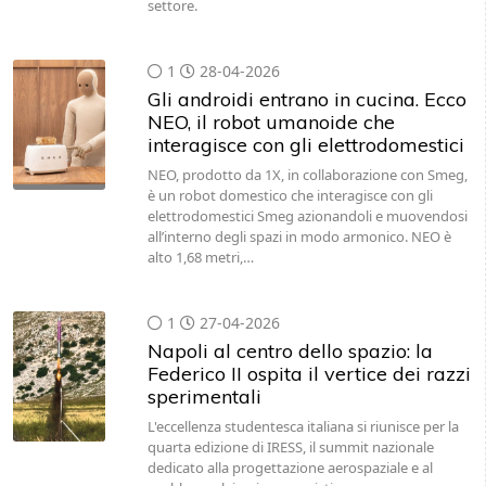
settore.
1
28-04-2026
Gli androidi entrano in cucina. Ecco
NEO, il robot umanoide che
interagisce con gli elettrodomestici
NEO, prodotto da 1X, in collaborazione con Smeg,
è un robot domestico che interagisce con gli
elettrodomestici Smeg azionandoli e muovendosi
all’interno degli spazi in modo armonico. NEO è
alto 1,68 metri,…
1
27-04-2026
Napoli al centro dello spazio: la
Federico II ospita il vertice dei razzi
sperimentali
L'eccellenza studentesca italiana si riunisce per la
quarta edizione di IRESS, il summit nazionale
dedicato alla progettazione aerospaziale e al