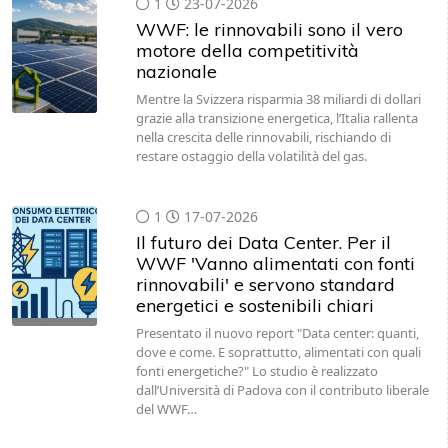
1
23-07-2026
WWF: le rinnovabili sono il vero
motore della competitività
nazionale
Mentre la Svizzera risparmia 38 miliardi di dollari
grazie alla transizione energetica, l’Italia rallenta
nella crescita delle rinnovabili, rischiando di
restare ostaggio della volatilità del gas.
1
17-07-2026
Il futuro dei Data Center. Per il
WWF 'Vanno alimentati con fonti
rinnovabili' e servono standard
energetici e sostenibili chiari
Presentato il nuovo report "Data center: quanti,
dove e come. E soprattutto, alimentati con quali
fonti energetiche?" Lo studio è realizzato
dall’Università di Padova con il contributo liberale
del WWF…