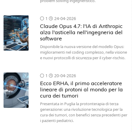
problem solving ingegneristico.
1
24-04-2026
Claude Opus 4.7: l'IA di Anthropic
alza l'asticella nell'ingegneria del
software
Disponibile la nuova versione del modello Opus:
miglioramenti nel coding complesso, nella visione
e nuovi protocolli di sicurezza per il cyber-rischio.
1
20-04-2026
Ecco ERHA, il primo acceleratore
lineare di protoni al mondo per la
cura dei tumori
Presentata in Puglia la protonterapia di terza
generazione: una rivoluzione tecnologica per la
cura dei tumori, con benefici senza precedenti per
i pazienti pediatrici.