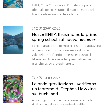
ENEA, Cnr e Consorzio RFX guidano il piano
triennale per lo sviluppo di reattori modulari,
fusione e formazione d'eccellenza.
2
20-01-2026
Nasce ENEA Brasimone, la prima
spring school sul nuovo nucleare
La scuola supporta ricercatori e startup attraverso
un percorso di formazione, networking e
valutazione, offrendo l'accesso esclusivo ai
laboratori ENEA e newcleo presso il Centro
Ricerche ENEA di Brasimone,…
2
10-09-2025
Le onde gravitazionali verificano
un teorema di Stephen Hawking
sui buchi neri
A pochi giorni dal decimo anniversario della
rivelazione delle onde gravitazionali la