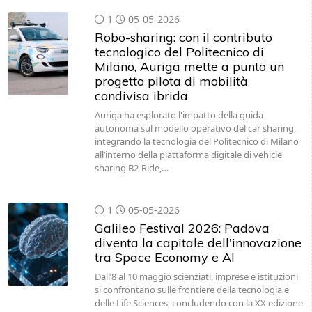
1
05-05-2026
Robo-sharing: con il contributo
tecnologico del Politecnico di
Milano, Auriga mette a punto un
progetto pilota di mobilità
condivisa ibrida
Auriga ha esplorato l'impatto della guida
autonoma sul modello operativo del car sharing,
integrando la tecnologia del Politecnico di Milano
all’interno della piattaforma digitale di vehicle
sharing B2-Ride,…
1
05-05-2026
Galileo Festival 2026: Padova
diventa la capitale dell'innovazione
tra Space Economy e AI
Dall’8 al 10 maggio scienziati, imprese e istituzioni
si confrontano sulle frontiere della tecnologia e
delle Life Sciences, concludendo con la XX edizione