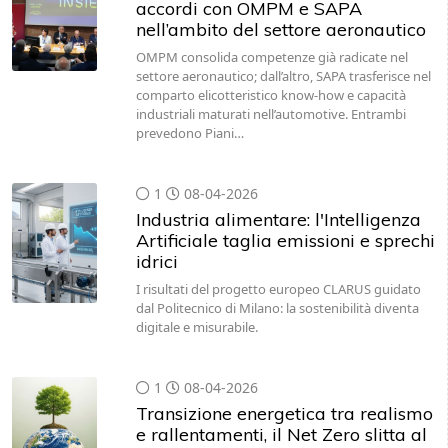
accordi con OMPM e SAPA
nell’ambito del settore aeronautico
OMPM consolida competenze già radicate nel
settore aeronautico; dall’altro, SAPA trasferisce nel
comparto elicotteristico know-how e capacità
industriali maturati nell’automotive. Entrambi
prevedono Piani…
1
08-04-2026
Industria alimentare: l'Intelligenza
Artificiale taglia emissioni e sprechi
idrici
I risultati del progetto europeo CLARUS guidato
dal Politecnico di Milano: la sostenibilità diventa
digitale e misurabile.
1
08-04-2026
Transizione energetica tra realismo
e rallentamenti, il Net Zero slitta al