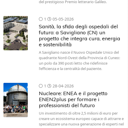
del prestigioso Premio letterario Galileo.
1
05-05-2026
Sanità, la sfida degli ospedali del
futuro: a Savigliano (CN) un
progetto che integra cura, energia
e sostenibilità
A Savigliano nasce il Nuovo Ospedale Unico del
quadrante Nord-Ovest della Provincia di Cuneo:
un polo da 390 posti letto che ridefinisce
l'efficienza e la centralità del paziente.
1
28-04-2026
Nucleare: ENEA e il progetto
ENEN2plus per formare i
professionisti del futuro
Un investimento di oltre 2,5 milioni di euro per
creare un ecosistema europeo capace di attrarre e
specializzare una nuova generazione di esperti nel