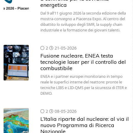
energetica
Dal 9 all’11 giugno 2026 la seconda edizione della
mostra-convegno a Piacenza Expo. Al centro del
dibattito lo sviluppo degli SMR, la supply chain
industriale e la formazione dei giovani talenti.
2
21-05-2026
Fusione nucleare, ENEA testa
tecnologie laser per il controllo del
combustibile
ENEA e i partner europei monitorano in tempo
reale le superfici interne del reattore: pronte le
tecniche LIBS e LID-QMS per la sicurezza di ITER e
DEMO.
2
08-05-2026
L’Italia riparte dal nucleare: al via il
nuovo Programma di Ricerca
Nazionale