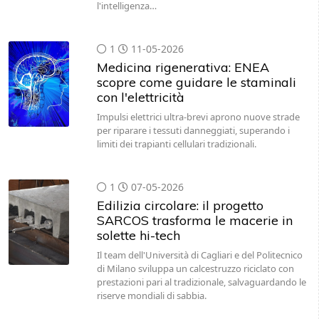
l'intelligenza…
1
11-05-2026
Medicina rigenerativa: ENEA
scopre come guidare le staminali
con l'elettricità
Impulsi elettrici ultra-brevi aprono nuove strade
per riparare i tessuti danneggiati, superando i
limiti dei trapianti cellulari tradizionali.
1
07-05-2026
Edilizia circolare: il progetto
SARCOS trasforma le macerie in
solette hi-tech
Il team dell'Università di Cagliari e del Politecnico
di Milano sviluppa un calcestruzzo riciclato con
prestazioni pari al tradizionale, salvaguardando le
riserve mondiali di sabbia.