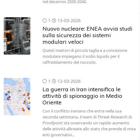
nel decennio 2030-2040.
1
13-03-2026
Nuovo nucleare: ENEA avvia studi
sulla sicurezza dei sistemi
modulari veloci
Questi reattori di piccola taglia e a concezione
modulare impiegano il sodio liquido per il
raffreddamento del nocciolo.
1
12-03-2026
La guerra in Iran intensifica le
attività di spionaggio in Medio
Oriente
Con il conflitto iraniano che entra nella sua
seconda settimana, il team di Threat Research di
Proofpoint sta osservando un rapido aumento
delle attività allineate allo stato che prende di mira
enti governativi…