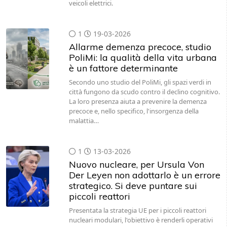
veicoli elettrici.
1
19-03-2026
Allarme demenza precoce, studio
PoliMi: la qualità della vita urbana
è un fattore determinante
Secondo uno studio del PoliMi, gli spazi verdi in
città fungono da scudo contro il declino cognitivo.
La loro presenza aiuta a prevenire la demenza
precoce e, nello specifico, l'insorgenza della
malattia…
1
13-03-2026
Nuovo nucleare, per Ursula Von
Der Leyen non adottarlo è un errore
strategico. Si deve puntare sui
piccoli reattori
Presentata la strategia UE per i piccoli reattori
nucleari modulari, l'obiettivo è renderli operativi