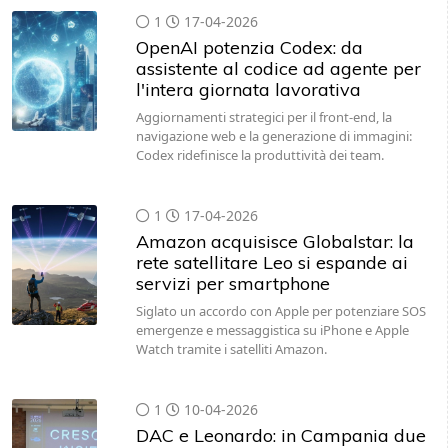
1
17-04-2026
OpenAI potenzia Codex: da
assistente al codice ad agente per
l'intera giornata lavorativa
Aggiornamenti strategici per il front-end, la
navigazione web e la generazione di immagini:
Codex ridefinisce la produttività dei team.
1
17-04-2026
Amazon acquisisce Globalstar: la
rete satellitare Leo si espande ai
servizi per smartphone
Siglato un accordo con Apple per potenziare SOS
emergenze e messaggistica su iPhone e Apple
Watch tramite i satelliti Amazon.
1
10-04-2026
DAC e Leonardo: in Campania due