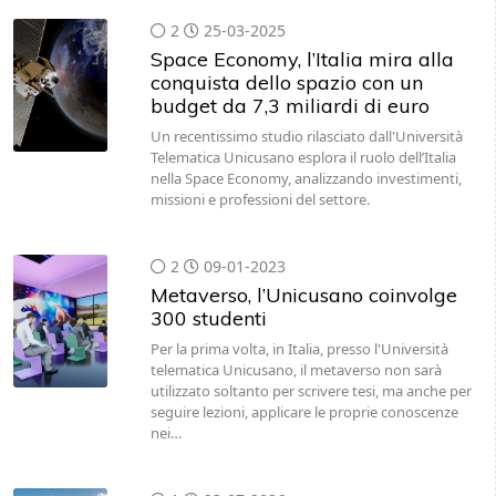
2
25-03-2025
Space Economy, l’Italia mira alla
conquista dello spazio con un
budget da 7,3 miliardi di euro
Un recentissimo studio rilasciato dall'Università
Telematica Unicusano esplora il ruolo dell’Italia
nella Space Economy, analizzando investimenti,
missioni e professioni del settore.
2
09-01-2023
Metaverso, l’Unicusano coinvolge
300 studenti
Per la prima volta, in Italia, presso l'Università
telematica Unicusano, il metaverso non sarà
utilizzato soltanto per scrivere tesi, ma anche per
seguire lezioni, applicare le proprie conoscenze
nei…