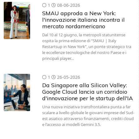
1
08-06-2026
SMAU approda a New York:
l'innovazione italiana incontra il
mercato nordamericano
Dal 10 al 12 giugno, la metropoli statunitense
ospita la prima edizione di “SMAU | Italy
Restartsup in New York”, un ponte strategico tra
le eccellenze tecnologiche del nostro Paese e i
principali player…
1
26-05-2026
Da Singapore alla Silicon Valley:
Google Cloud lancia un corridoio
d'innovazione per le startup dell'IA
Una nuova iniziativa transfrontaliera punta a far
scalare a livello globale le giovani imprese del Sud-
est asiatico attraverso finanziamenti, crediti cloud
e l'accesso ai modelli Gemini 3.5.