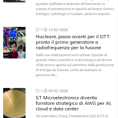
guidato dall’Italia e dedicato all'intervento in
scenari di prevenzione e risposta ad eventi chimici,
biologici, radiologici e nucleari, saranno esposti…
1
13-02-2026
Nucleare, passo avanti per il DTT:
pronto il primo generatore a
radiofrequenza per la fusione
Dalla sua realizzazione sono attese risposte di
grande rilievo scientifico e tecnologico ad alcune
sfide ancora aperte sul cammino della produzione
di energia da fusione, come ad esempio la
gestione dei…
1
09-02-2026
ST Microelectronics diventa
fornitore strategico di AWS per AI,
cloud e data center
Per Jean-Marc Chery, Presidente e CEO di ST, le