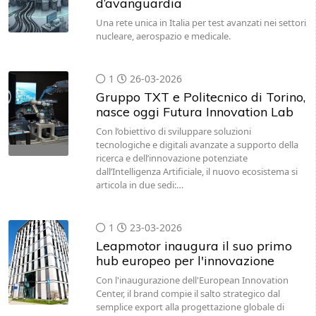
d’avanguardia
Una rete unica in Italia per test avanzati nei settori
nucleare, aerospazio e medicale.
1
26-03-2026
Gruppo TXT e Politecnico di Torino,
nasce oggi Futura Innovation Lab
Con l’obiettivo di sviluppare soluzioni
tecnologiche e digitali avanzate a supporto della
ricerca e dell’innovazione potenziate
dall’Intelligenza Artificiale, il nuovo ecosistema si
articola in due sedi:…
1
23-03-2026
Leapmotor inaugura il suo primo
hub europeo per l'innovazione
Con l'inaugurazione dell'European Innovation
Center, il brand compie il salto strategico dal
semplice export alla progettazione globale di