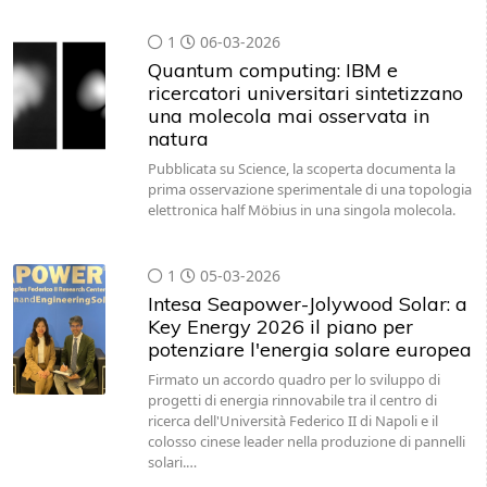
1
06-03-2026
Quantum computing: IBM e
ricercatori universitari sintetizzano
una molecola mai osservata in
natura
Pubblicata su Science, la scoperta documenta la
prima osservazione sperimentale di una topologia
elettronica half Möbius in una singola molecola.
1
05-03-2026
Intesa Seapower-Jolywood Solar: a
Key Energy 2026 il piano per
potenziare l'energia solare europea
Firmato un accordo quadro per lo sviluppo di
progetti di energia rinnovabile tra il centro di
ricerca dell'Università Federico II di Napoli e il
colosso cinese leader nella produzione di pannelli
solari.…