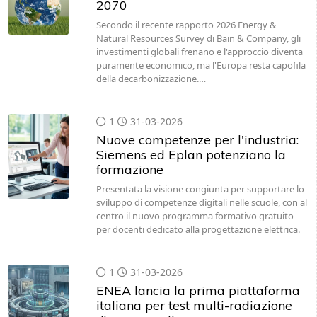
2070
Secondo il recente rapporto 2026 Energy &
Natural Resources Survey di Bain & Company, gli
investimenti globali frenano e l'approccio diventa
puramente economico, ma l'Europa resta capofila
della decarbonizzazione.…
1
31-03-2026
Nuove competenze per l'industria:
Siemens ed Eplan potenziano la
formazione
Presentata la visione congiunta per supportare lo
sviluppo di competenze digitali nelle scuole, con al
centro il nuovo programma formativo gratuito
per docenti dedicato alla progettazione elettrica.
1
31-03-2026
ENEA lancia la prima piattaforma
italiana per test multi-radiazione