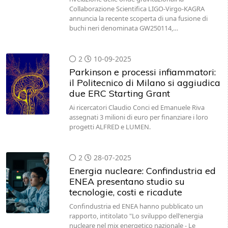
Collaborazione Scientifica LIGO-Virgo-KAGRA
annuncia la recente scoperta di una fusione di
buchi neri denominata GW250114,…
2
10-09-2025
Parkinson e processi infiammatori:
il Politecnico di Milano si aggiudica
due ERC Starting Grant
Ai ricercatori Claudio Conci ed Emanuele Riva
assegnati 3 milioni di euro per finanziare i loro
progetti ALFRED e LUMEN.
2
28-07-2025
Energia nucleare: Confindustria ed
ENEA presentano studio su
tecnologie, costi e ricadute
Confindustria ed ENEA hanno pubblicato un
rapporto, intitolato "Lo sviluppo dell'energia
nucleare nel mix energetico nazionale - Le