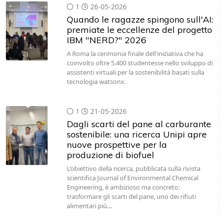
1
26-05-2026
Quando le ragazze spingono sull'AI:
premiate le eccellenze del progetto
IBM "NERD?" 2026
A Roma la cerimonia finale dell'iniziativa che ha
coinvolto oltre 5.400 studentesse nello sviluppo di
assistenti virtuali per la sostenibilità basati sulla
tecnologia watsonx.
1
21-05-2026
Dagli scarti del pane al carburante
sostenibile: una ricerca Unipi apre
nuove prospettive per la
produzione di biofuel
L’obiettivo della ricerca, pubblicata sulla rivista
scientifica Journal of Environmental Chemical
Engineering, è ambizioso ma concreto:
trasformare gli scarti del pane, uno dei rifiuti
alimentari più…