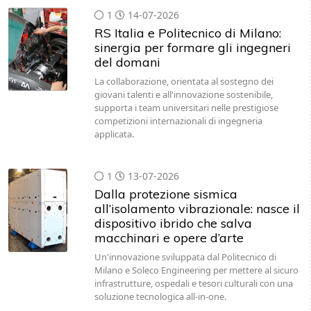
1
14-07-2026
RS Italia e Politecnico di Milano:
sinergia per formare gli ingegneri
del domani
La collaborazione, orientata al sostegno dei
giovani talenti e all'innovazione sostenibile,
supporta i team universitari nelle prestigiose
competizioni internazionali di ingegneria
applicata.
1
13-07-2026
Dalla protezione sismica
all’isolamento vibrazionale: nasce il
dispositivo ibrido che salva
macchinari e opere d’arte
Un'innovazione sviluppata dal Politecnico di
Milano e Soleco Engineering per mettere al sicuro
infrastrutture, ospedali e tesori culturali con una
soluzione tecnologica all-in-one.