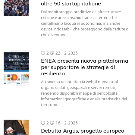
oltre 50 startup italiane
Dal monitoraggio predittivo di infrastrutture
critiche e aree a rischio frane, ai terreni che
centellinano l’acqua in autonomia, ma anche
device indossabili che proteggono dalle cadute o
che diventano…
2
22-12-2025
ENEA presenta nuova piattaforma
per supportare le strategie di
resilienza
Attraverso un'interfaccia web, il nuovo tool
organizza dati geospaziali e servizi remoti,
rendendo disponibili mappe di pericolosità,
informazioni geografiche e analisi statistiche del
territorio.
2
16-12-2025
Debutta Argus, progetto europeo