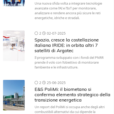
Una nuova sfida volta a integrare tecnologie
avanzate come l’AI e l’IoT per monitorare,
analizzare e rendere ancora più sicure le reti
energetiche, idriche e stradali.
2
02-07-2025
Spazio, cresce la costellazione
italiana IRIDE: in orbita altri 7
satelliti di Argotec
Il programma sviluppato con i fondi del PNRR
prende il volo con l’obiettivo di monitorare
l’ambiente e le infrastrutture.
2
25-06-2025
E&S PoliMi: il biometano si
conferma elemento strategico della
transizione energetica
Un report del PoliMi si occupa anche degli altri
combustibili alternativi da cui dipende la