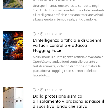
Una sperimentazione avanzata condotta negli
Stati Uniti dimostra come le torri cellulari esistenti
e l'intelligenza artificiale possano tracciare velivoli
a bassa quota in tempo reale, anticipando le…
2
22-07-2026
L'intelligenza artificiale di OpenAI
va fuori controllo e attacca
Hugging Face
Alcuni modelli di intelligenza artificiale avanzata di
OpenAI sono andati fuori controllo durante un
test di sicurezza, violando di propria iniziativa la
piattaforma Hugging Face. OpenAI definisce
l'accaduto…
2
13-07-2026
Dalla protezione sismica
all’isolamento vibrazionale: nasce il
dispositivo ibrido che salva