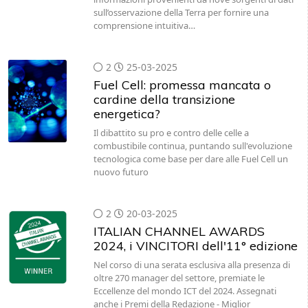
sull’osservazione della Terra per fornire una
comprensione intuitiva…
2
25-03-2025
Fuel Cell: promessa mancata o
cardine della transizione
energetica?
Il dibattito su pro e contro delle celle a
combustibile continua, puntando sull'evoluzione
tecnologica come base per dare alle Fuel Cell un
nuovo futuro
2
20-03-2025
ITALIAN CHANNEL AWARDS
2024, i VINCITORI dell'11° edizione
Nel corso di una serata esclusiva alla presenza di
oltre 270 manager del settore, premiate le
Eccellenze del mondo ICT del 2024. Assegnati
anche i Premi della Redazione - Miglior