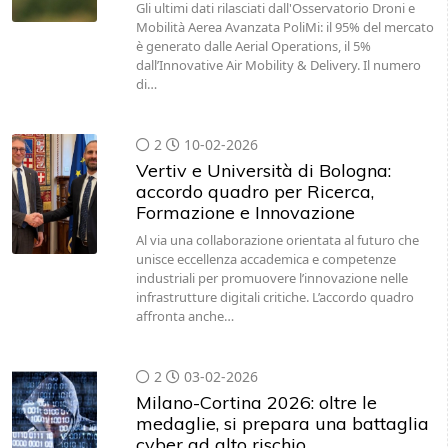
Gli ultimi dati rilasciati dall'Osservatorio Droni e
Mobilità Aerea Avanzata PoliMi: il 95% del mercato
è generato dalle Aerial Operations, il 5%
dall’Innovative Air Mobility & Delivery. Il numero
di…
2
10-02-2026
Vertiv e Università di Bologna:
accordo quadro per Ricerca,
Formazione e Innovazione
Al via una collaborazione orientata al futuro che
unisce eccellenza accademica e competenze
industriali per promuovere l’innovazione nelle
infrastrutture digitali critiche. L’accordo quadro
affronta anche…
2
03-02-2026
Milano-Cortina 2026: oltre le
medaglie, si prepara una battaglia
cyber ad alto rischio