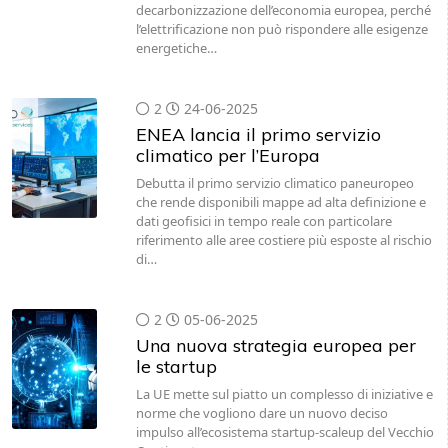
decarbonizzazione dell’economia europea, perché
l’elettrificazione non può rispondere alle esigenze
energetiche…
2
24-06-2025
ENEA lancia il primo servizio
climatico per l’Europa
Debutta il primo servizio climatico paneuropeo
che rende disponibili mappe ad alta definizione e
dati geofisici in tempo reale con particolare
riferimento alle aree costiere più esposte al rischio
di…
2
05-06-2025
Una nuova strategia europea per
le startup
La UE mette sul piatto un complesso di iniziative e
norme che vogliono dare un nuovo deciso
impulso all’ecosistema startup-scaleup del Vecchio