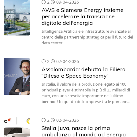
2
09-04-2026
AWS e Siemens Energy insieme
per accelerare la transizione
digitale dell'energia
Intelligenza Artificiale e infrastrutture avanzate al
centro della partnership strategica per il futuro dei
data center.
2
07-04-2026
Assolombarda: debutta la Filiera
“Difesa e Space Economy”
In Italia, il valore della produzione legato ai 100
principali player è stimabile in più di 23 miliardi di
euro, con una crescita importante nell'ultimo
biennio. Un quinto delle imprese tra le primarie…
2
02-04-2026
Stella Juva, nasce la prima
ambulanza al mondo ad energia