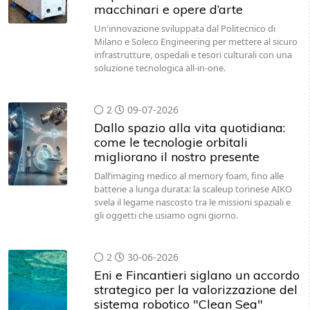
macchinari e opere d’arte
Un'innovazione sviluppata dal Politecnico di
Milano e Soleco Engineering per mettere al sicuro
infrastrutture, ospedali e tesori culturali con una
soluzione tecnologica all-in-one.
2
09-07-2026
Dallo spazio alla vita quotidiana:
come le tecnologie orbitali
migliorano il nostro presente
Dall’imaging medico al memory foam, fino alle
batterie a lunga durata: la scaleup torinese AIKO
svela il legame nascosto tra le missioni spaziali e
gli oggetti che usiamo ogni giorno.
2
30-06-2026
Eni e Fincantieri siglano un accordo
strategico per la valorizzazione del
sistema robotico "Clean Sea"