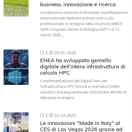
business, innovazione e ricerca
L’undicesima edizione di Dronitaly, manifestazione
internazionale dedicata ai droni civili a uso
professionale, si svolgerà nella struttura dell’EX-
GAM Congress Center di Bologna dall’11 al 13
marzo 2026.…
2
20-01-2026
ENEA ha sviluppato gemello
digitale dell’intera infrastruttura di
calcolo HPC
L'implementazione del Digital Twin per
l'infrastruttura HPC fornirà ai ricercatori ENEA
soluzioni d'avanguardia per ottimizzare attività di
rilevanza strategica.
2
22-12-2025
Le innovazioni "Made in Italy" al
CES di Las Vegas 2026 grazie ad