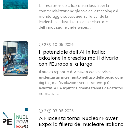
L'intesa prevede la licenza esclusiva per la
commercializzazione globale della tecnologia di
monitoraggio subacqueo, rafforzando la
leadership industriale italiana nel settore
dell'innovazione underwater.…
2
10-06-2026
Il potenziale dell'AI in Italia:
adozione in crescita ma il divario
con l'Europa si allarga
Il nuovo rapporto di Amazon Web Services
evidenzia un incremento nell'uso delle tecnologie
digitali, ma l'evoluzione verso i sistemi più
avanzati e l'IA agentica rimane frenata da ostacoli
normativi,…
2
03-06-2026
A Piacenza torna Nuclear Power
Expo: la filiera del nucleare italiano