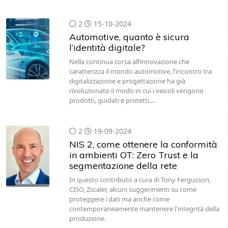
2
15-10-2024
Automotive, quanto è sicura
l’identità digitale?
Nella continua corsa all’innovazione che
caratterizza il mondo automotive, l’incontro tra
digitalizzazione e progettazione ha già
rivoluzionato il modo in cui i veicoli vengono
prodotti, guidati e protetti.…
2
19-09-2024
NIS 2, come ottenere la conformità
in ambienti OT: Zero Trust e la
segmentazione della rete
In questo contributo a cura di Tony Fergusson,
CISO, Zscaler, alcuni suggerimenti su come
proteggere i dati ma anche come
contemporaneamente mantenere l'integrità della
produzione.