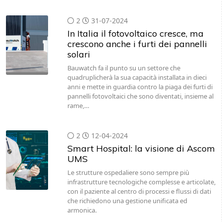
2
31-07-2024
In Italia il fotovoltaico cresce, ma
crescono anche i furti dei pannelli
solari
Bauwatch fa il punto su un settore che
quadruplicherà la sua capacità installata in dieci
anni e mette in guardia contro la piaga dei furti di
pannelli fotovoltaici che sono diventati, insieme al
rame,…
2
12-04-2024
Smart Hospital: la visione di Ascom
UMS
Le strutture ospedaliere sono sempre più
infrastrutture tecnologiche complesse e articolate,
con il paziente al centro di processi e flussi di dati
che richiedono una gestione unificata ed
armonica.