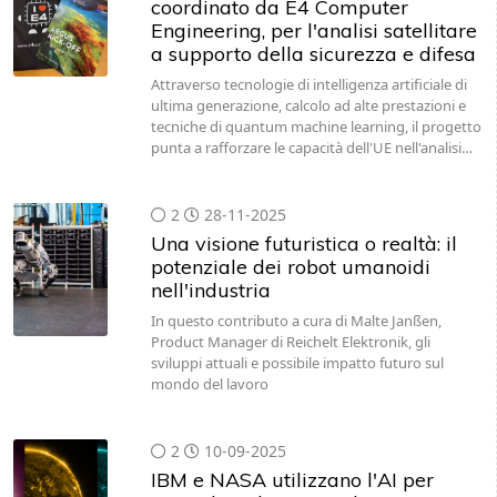
coordinato da E4 Computer
Engineering, per l'analisi satellitare
a supporto della sicurezza e difesa
Attraverso tecnologie di intelligenza artificiale di
ultima generazione, calcolo ad alte prestazioni e
tecniche di quantum machine learning, il progetto
punta a rafforzare le capacità dell'UE nell'analisi…
2
28-11-2025
Una visione futuristica o realtà: il
potenziale dei robot umanoidi
nell'industria
In questo contributo a cura di Malte Janßen,
Product Manager di Reichelt Elektronik, gli
sviluppi attuali e possibile impatto futuro sul
mondo del lavoro
2
10-09-2025
IBM e NASA utilizzano l'AI per