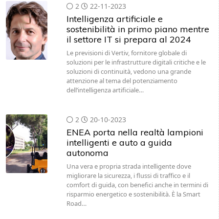
2
22-11-2023
Intelligenza artificiale e
sostenibilità in primo piano mentre
il settore IT si prepara al 2024
Le previsioni di Vertiv, fornitore globale di
soluzioni per le infrastrutture digitali critiche e le
soluzioni di continuità, vedono una grande
attenzione al tema del potenziamento
dell’intelligenza artificiale…
2
20-10-2023
ENEA porta nella realtà lampioni
intelligenti e auto a guida
autonoma
Una vera e propria strada intelligente dove
migliorare la sicurezza, i flussi di traffico e il
comfort di guida, con benefici anche in termini di
risparmio energetico e sostenibilità. È la Smart
Road…