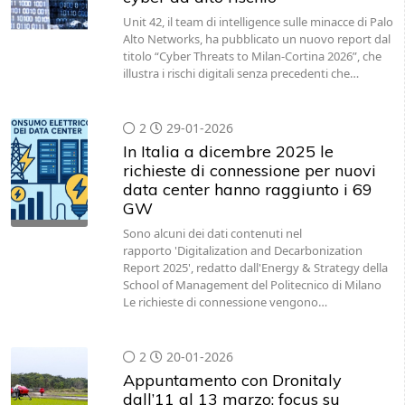
Unit 42, il team di intelligence sulle minacce di Palo
Alto Networks, ha pubblicato un nuovo report dal
titolo “Cyber Threats to Milan-Cortina 2026”, che
illustra i rischi digitali senza precedenti che…
2
29-01-2026
In Italia a dicembre 2025 le
richieste di connessione per nuovi
data center hanno raggiunto i 69
GW
Sono alcuni dei dati contenuti nel
rapporto 'Digitalization and Decarbonization
Report 2025', redatto dall'Energy & Strategy della
School of Management del Politecnico di Milano
Le richieste di connessione vengono…
2
20-01-2026
Appuntamento con Dronitaly
dall’11 al 13 marzo: focus su