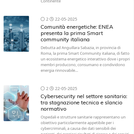
Continente
2
22-05-2025
Comunità energetiche: ENEA
presenta la prima Smart
community italiana
Debutta ad Anguillara Sabazia, in provincia di
Roma, la prima Smart Community italiana, di fatto
un ecosistema energetico interattivo dove i propri
membri producono, consumano e condividono
energia rinnovabile…
2
22-05-2025
Cybersecurity nel settore sanitario:
tra stagnazione tecnica e slancio
normativo
Ospedali e strutture sanitarie rappresentano un
obiettivo particolarmente appetibile per i
cybercriminali, a causa dei dati sensibili dei