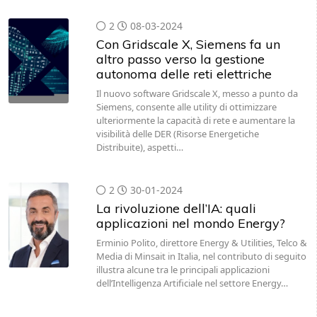
2
08-03-2024
Con Gridscale X, Siemens fa un
altro passo verso la gestione
autonoma delle reti elettriche
Il nuovo software Gridscale X, messo a punto da
Siemens, consente alle utility di ottimizzare
ulteriormente la capacità di rete e aumentare la
visibilità delle DER (Risorse Energetiche
Distribuite), aspetti…
2
30-01-2024
La rivoluzione dell’IA: quali
applicazioni nel mondo Energy?
Erminio Polito, direttore Energy & Utilities, Telco &
Media di Minsait in Italia, nel contributo di seguito
illustra alcune tra le principali applicazioni
dell’Intelligenza Artificiale nel settore Energy…