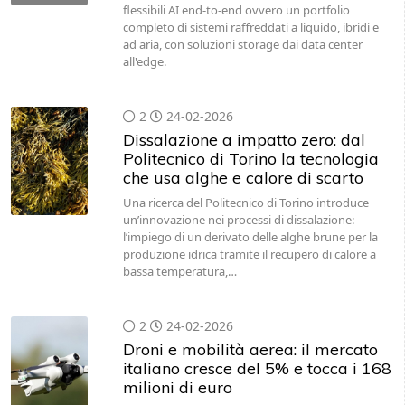
flessibili AI end-to-end ovvero un portfolio
completo di sistemi raffreddati a liquido, ibridi e
ad aria, con soluzioni storage dai data center
all'edge.
2
24-02-2026
Dissalazione a impatto zero: dal
Politecnico di Torino la tecnologia
che usa alghe e calore di scarto
Una ricerca del Politecnico di Torino introduce
un’innovazione nei processi di dissalazione:
l’impiego di un derivato delle alghe brune per la
produzione idrica tramite il recupero di calore a
bassa temperatura,…
2
24-02-2026
Droni e mobilità aerea: il mercato
italiano cresce del 5% e tocca i 168
milioni di euro