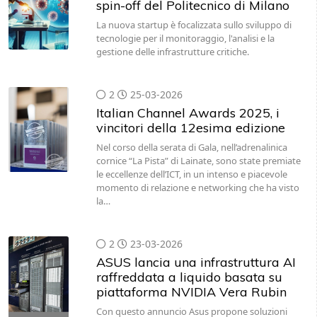
spin-off del Politecnico di Milano
La nuova startup è focalizzata sullo sviluppo di
tecnologie per il monitoraggio, l'analisi e la
gestione delle infrastrutture critiche.
2
25-03-2026
Italian Channel Awards 2025, i
vincitori della 12esima edizione
Nel corso della serata di Gala, nell’adrenalinica
cornice “La Pista” di Lainate, sono state premiate
le eccellenze dell’ICT, in un intenso e piacevole
momento di relazione e networking che ha visto
la…
2
23-03-2026
ASUS lancia una infrastruttura AI
raffreddata a liquido basata su
piattaforma NVIDIA Vera Rubin
Con questo annuncio Asus propone soluzioni