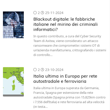
2
25-11-2024
Blackout digitale: le fabbriche
italiane nel mirino dei criminali
informatici?
In questo contributo, a cura del Cyber Security
Team di Axitea, viene considerato un attacco
ransomware che compromette i sistemi OT di
un’azienda manifatturiera, crittografando i sistemi
di controllo…
2
23-10-2024
Italia ultima in Europa per rete
autostradale e ferroviaria
Italia ultima in Europa superata da Germania,
Francia, Spagna per estensione della rete
autostradale (Spagna prima con 15.825km contro
i 7.556 dell’Italia) e rete ferroviaria ad alta velocità
(in testa…