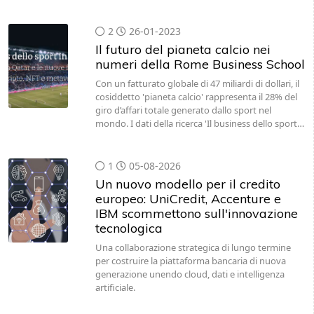
2
26-01-2023
Il futuro del pianeta calcio nei
numeri della Rome Business School
Con un fatturato globale di 47 miliardi di dollari, il
cosiddetto 'pianeta calcio' rappresenta il 28% del
giro d’affari totale generato dallo sport nel
mondo. I dati della ricerca 'Il business dello sport…
1
05-08-2026
Un nuovo modello per il credito
europeo: UniCredit, Accenture e
IBM scommettono sull'innovazione
tecnologica
Una collaborazione strategica di lungo termine
per costruire la piattaforma bancaria di nuova
generazione unendo cloud, dati e intelligenza
artificiale.