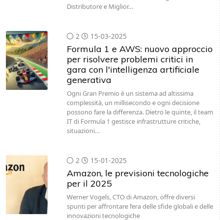
Distributore e Miglior…
2
15-03-2025
Formula 1 e AWS: nuovo approccio
per risolvere problemi critici in
gara con l'intelligenza artificiale
generativa
Ogni Gran Premio è un sistema ad altissima
complessità, un millisecondo e ogni decisione
possono fare la differenza. Dietro le quinte, il team
IT di Formula 1 gestisce infrastrutture critiche,
situazioni…
2
15-01-2025
Amazon, le previsioni tecnologiche
per il 2025
Werner Vogels, CTO di Amazon, offre diversi
spunti per affrontare l’era delle sfide globali e delle
innovazioni tecnologiche