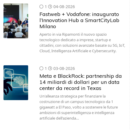
1
04-08-2026
Fastweb + Vodafone: inaugurato
l’Innovation Hub a SmartCityLab
Milano
Aperto in via Ripamonti il nuovo spazio
tecnologico dedicato a imprese, startup e
cittadini, con soluzioni avanzate basate su 5G, IoT,
Cloud, Intelligenza Artificiale e Cybersecurity.
1
03-08-2026
Meta e BlackRock: partnership da
14 miliardi di dollari per un data
center da record in Texas
Un'alleanza strategica per finanziare la
costruzione di un campus tecnologico da 1
gigawatt a El Paso, volto a sostenere le future
ambizioni di superintelligenza e intelligenza
artificiale dell'azienda…