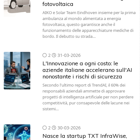
fotovoltaica
AIKO e Solar Team Eindhoven insieme per la prima
ambulanza al mondo alimentata a energia
fotovoltaica, questo garantisce anche il
funzionamento delle apparecchiature mediche di
bordo. Il debutto su strada…
2
31-03-2026
L'Innovazione a ogni costo: le
aziende italiane accelerano sull'AI
nonostante i rischi di sicurezza
Secondo l'ultimo report di TrendAI, il 60% dei
responsabili aziendali ammette di approvare
progetti di intelligenza artificiale per non perdere
competitività, pur consapevole delle lacune nei
sistemi…
2
30-03-2026
Nasce la startup TXT InfraWise,