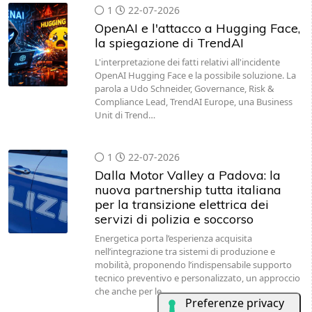
1
22-07-2026
OpenAI e l'attacco a Hugging Face,
la spiegazione di TrendAI
L'interpretazione dei fatti relativi all'incidente
OpenAI Hugging Face e la possibile soluzione. La
parola a Udo Schneider, Governance, Risk &
Compliance Lead, TrendAI Europe, una Business
Unit di Trend…
1
22-07-2026
Dalla Motor Valley a Padova: la
nuova partnership tutta italiana
per la transizione elettrica dei
servizi di polizia e soccorso
Energetica porta l’esperienza acquisita
nell’integrazione tra sistemi di produzione e
mobilità, proponendo l’indispensabile supporto
tecnico preventivo e personalizzato, un approccio
che anche per le…