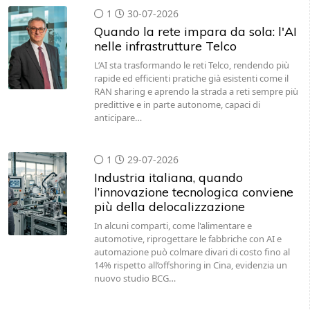
1
30-07-2026
Quando la rete impara da sola: l'AI
nelle infrastrutture Telco
L’AI sta trasformando le reti Telco, rendendo più
rapide ed efficienti pratiche già esistenti come il
RAN sharing e aprendo la strada a reti sempre più
predittive e in parte autonome, capaci di
anticipare…
1
29-07-2026
Industria italiana, quando
l’innovazione tecnologica conviene
più della delocalizzazione
In alcuni comparti, come l'alimentare e
automotive, riprogettare le fabbriche con AI e
automazione può colmare divari di costo fino al
14% rispetto all’offshoring in Cina, evidenzia un
nuovo studio BCG…