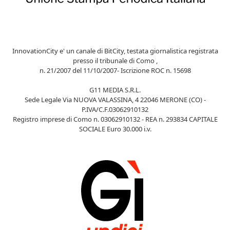
InnovationCity e' un canale di BitCity, testata giornalistica registrata
presso il tribunale di Como ,
n. 21/2007 del 11/10/2007- Iscrizione ROC n. 15698
G11 MEDIA S.R.L.
Sede Legale Via NUOVA VALASSINA, 4 22046 MERONE (CO) -
P.IVA/C.F.03062910132
Registro imprese di Como n. 03062910132 - REA n. 293834 CAPITALE
SOCIALE Euro 30.000 i.v.