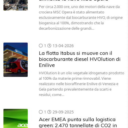
Per circa 2.000 ore, uno dei motori della nave da
crociera MSC Opera è stato alimentato
esclusivamente dal biocarburante HVO, di origine
biogenica al 100%, dimostrando che la
decarbonizzazione delle grandi…
1
13-04-2026
La flotta Itabus si muove con il
biocarburante diesel HVOlution di
Enilive
HVOlution è un olio vegetale idrogenato prodotto
al 100% da materie prime rinnovabil. Viene
realizzato nelle bioraffinerie Enilive di Venezia e
Gela partendo prevalentemente da scarti e
residui, come…
1
29-09-2025
Acer EMEA punta sulla logistica
green: 2.470 tonnellate di CO2 in