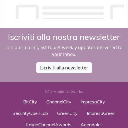
Iscriviti alla nostra newsletter
Join our mailing list to get weekly updates delivered to
your inbox.
Iscriviti alla newsletter
G11 Media Networks
BitCity
ChannelCity
ImpresaCity
SecurityOpenLab
GreenCity
ImpresaGreen
ItalianChannelAwards
AgendaIct