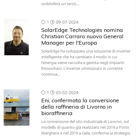
soddisferà un terzo…
1
09-07-2024
SolarEdge Technologies nomina
Christian Carraro nuovo General
Manager per l'Europa
SolarEdge ha sviluppato una soluzione di inverter
intelligente che ha cambiato il modo in cui
l'energia viene raccolta e gestita negli impianti
fotovoltaici. L'inverter ottimizzato in corrente
continua…
1
05-02-2024
Eni, confermata la conversione
della raffineria di Livorno in
bioraffineria
La conversione del sito industriale di Livorno, sul
modello di quanto già realizzato nel 2014 a Porto
Marghera e nel 2019 a Gela, conferma la strategia