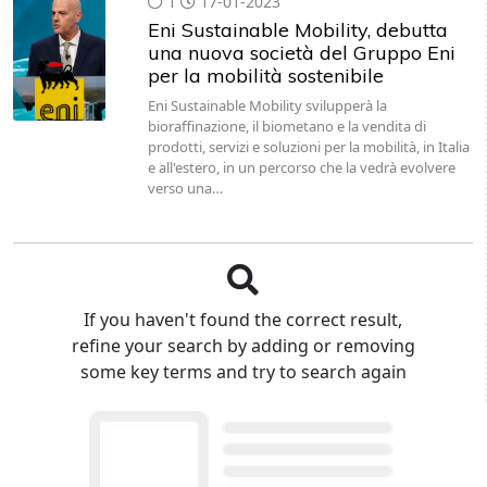
1
17-01-2023
Eni Sustainable Mobility, debutta
una nuova società del Gruppo Eni
per la mobilità sostenibile
Eni Sustainable Mobility svilupperà la
bioraffinazione, il biometano e la vendita di
prodotti, servizi e soluzioni per la mobilità, in Italia
e all'estero, in un percorso che la vedrà evolvere
verso una…
If you haven't found the correct result,
refine your search by adding or removing
some key terms and try to search again