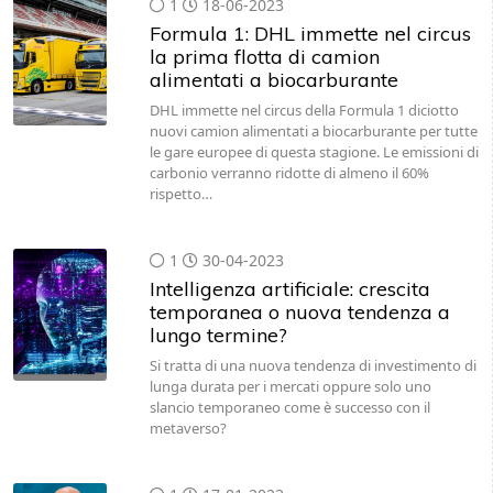
1
18-06-2023
Formula 1: DHL immette nel circus
la prima flotta di camion
alimentati a biocarburante
DHL immette nel circus della Formula 1 diciotto
nuovi camion alimentati a biocarburante per tutte
le gare europee di questa stagione. Le emissioni di
carbonio verranno ridotte di almeno il 60%
rispetto…
1
30-04-2023
Intelligenza artificiale: crescita
temporanea o nuova tendenza a
lungo termine?
Si tratta di una nuova tendenza di investimento di
lunga durata per i mercati oppure solo uno
slancio temporaneo come è successo con il
metaverso?