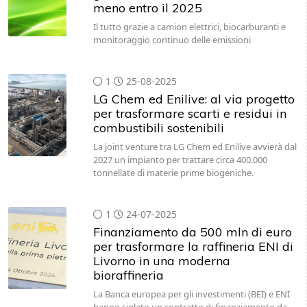
meno entro il 2025
Il tutto grazie a camion elettrici, biocarburanti e
monitoraggio continuo delle emissioni
1
25-08-2025
LG Chem ed Enilive: al via progetto
per trasformare scarti e residui in
combustibili sostenibili
La joint venture tra LG Chem ed Enilive avvierà dal
2027 un impianto per trattare circa 400.000
tonnellate di materie prime biogeniche.
1
24-07-2025
Finanziamento da 500 mln di euro
per trasformare la raffineria ENI di
Livorno in una moderna
bioraffineria
La Banca europea per gli investimenti (BEI) e ENI