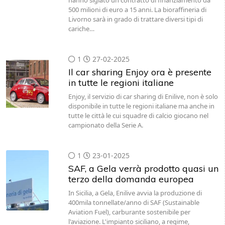
hanno siglato un contratto di finanziamento da
500 milioni di euro a 15 anni. La bioraffineria di
Livorno sarà in grado di trattare diversi tipi di
cariche…
1
27-02-2025
Il car sharing Enjoy ora è presente
in tutte le regioni italiane
Enjoy, il servizio di car sharing di Enilive, non è solo
disponibile in tutte le regioni italiane ma anche in
tutte le città le cui squadre di calcio giocano nel
campionato della Serie A.
1
23-01-2025
SAF, a Gela verrà prodotto quasi un
terzo della domanda europea
In Sicilia, a Gela, Enilive avvia la produzione di
400mila tonnellate/anno di SAF (Sustainable
Aviation Fuel), carburante sostenibile per
l'aviazione. L'impianto siciliano, a regime,