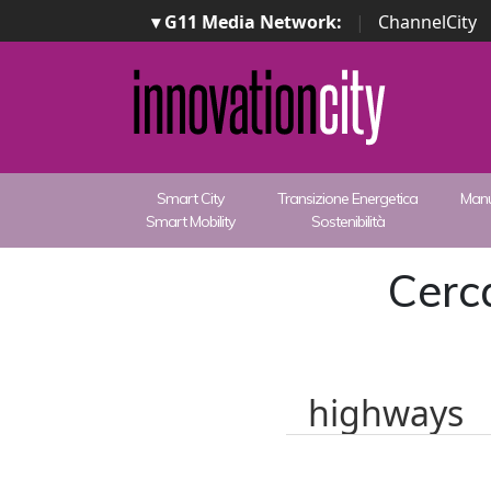
▾ G11 Media Network:
|
ChannelCity
Smart City
Transizione Energetica
Manu
Smart Mobility
Sostenibilità
Cerca