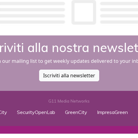
riviti alla nostra newsle
n our mailing list to get weekly updates delivered to your in
Iscriviti alla newsletter
G11 Media Networks
ity
SecurityOpenLab
GreenCity
ImpresaGreen