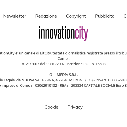
Newsletter
Redazione
Copyright
Pubblicità
C
tionCity e' un canale di BitCity, testata giornalistica registrata presso il tribu
Como ,
n. 21/2007 del 11/10/2007- Iscrizione ROC n. 15698
G11 MEDIA S.R.L.
de Legale Via NUOVA VALASSINA, 4 22046 MERONE (CO) - P.IVA/C.F.03062910
o imprese di Como n. 03062910132 - REA n. 293834 CAPITALE SOCIALE Euro 30.
Cookie
Privacy