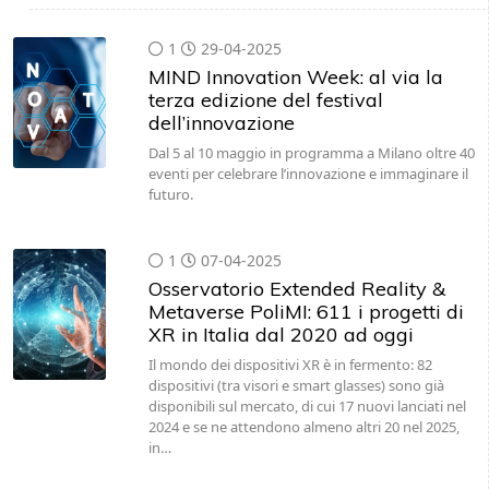
1
29-04-2025
MIND Innovation Week: al via la
terza edizione del festival
dell’innovazione
Dal 5 al 10 maggio in programma a Milano oltre 40
eventi per celebrare l’innovazione e immaginare il
futuro.
1
07-04-2025
Osservatorio Extended Reality &
Metaverse PoliMI: 611 i progetti di
XR in Italia dal 2020 ad oggi
Il mondo dei dispositivi XR è in fermento: 82
dispositivi (tra visori e smart glasses) sono già
disponibili sul mercato, di cui 17 nuovi lanciati nel
2024 e se ne attendono almeno altri 20 nel 2025,
in…