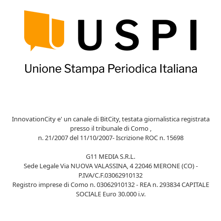
InnovationCity e' un canale di BitCity, testata giornalistica registrata
presso il tribunale di Como ,
n. 21/2007 del 11/10/2007- Iscrizione ROC n. 15698
G11 MEDIA S.R.L.
Sede Legale Via NUOVA VALASSINA, 4 22046 MERONE (CO) -
P.IVA/C.F.03062910132
Registro imprese di Como n. 03062910132 - REA n. 293834 CAPITALE
SOCIALE Euro 30.000 i.v.