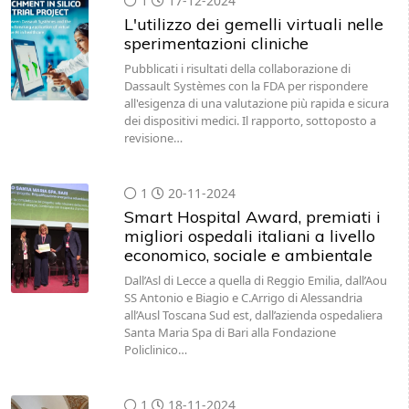
1
17-12-2024
L'utilizzo dei gemelli virtuali nelle
sperimentazioni cliniche
Pubblicati i risultati della collaborazione di
Dassault Systèmes con la FDA per rispondere
all'esigenza di una valutazione più rapida e sicura
dei dispositivi medici. Il rapporto, sottoposto a
revisione…
1
20-11-2024
Smart Hospital Award, premiati i
migliori ospedali italiani a livello
economico, sociale e ambientale
Dall’Asl di Lecce a quella di Reggio Emilia, dall’Aou
SS Antonio e Biagio e C.Arrigo di Alessandria
all’Ausl Toscana Sud est, dall’azienda ospedaliera
Santa Maria Spa di Bari alla Fondazione
Policlinico…
1
18-11-2024