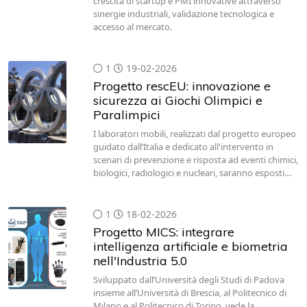
crescita di startup e PMI innovative attraverso
sinergie industriali, validazione tecnologica e
accesso al mercato.
1
19-02-2026
Progetto rescEU: innovazione e
sicurezza ai Giochi Olimpici e
Paralimpici
I laboratori mobili, realizzati dal progetto europeo
guidato dall’Italia e dedicato all'intervento in
scenari di prevenzione e risposta ad eventi chimici,
biologici, radiologici e nucleari, saranno esposti…
1
18-02-2026
Progetto MICS: integrare
intelligenza artificiale e biometria
nell'Industria 5.0
Sviluppato dall’Università degli Studi di Padova
insieme all’Università di Brescia, al Politecnico di
Milano e al Politecnico di Torino, vede la