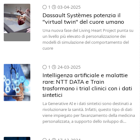
1
03-04-2025
Dassault Systèmes potenzia il
"virtual twin" del cuore umano
Una nuova fase del Living Heart Project punta su
un livello più elevato di personalizzazione dei
modelli di simulazione del comportamento del
cuore
1
24-03-2025
Intelligenza artificiale e malattie
rare: NTT DATA e Train
trasformano i trial clinici con i dati
sintetici
La Generative AI e i dati sintetici sono destinati a
rivoluzionare la sanità. Infatti, questo tipo di dati
viene impiegato per l’avanzamento della medicina
personalizzata, a supporto dello sviluppo di…