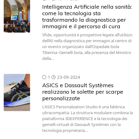
Intelligenza Artificiale nella sanità:
come la tecnologia sta
trasformando la diagnostica per
immagini e il percorso di cura
Sfide, opportunità e prospettive legate all’utilizzo
dell’AI nella diagnostica per immagini al centro di
un evento organizzato dall’Ospedale Isola
Tiberina–Gemelli Isola, alla presenza del Ministro
della…
1
23-09-2024
ASICS e Dassault Systèmes
realizzano le solette per scarpe
personalizzate
L'ASICS Personalization Studio è una fabbrica
ultracompatta. La struttura modulare combina la
piattaforma 3DEXPERIENCE e la tecnologia dei
gemelli virtuali di Dassault Systèmes con la
tecnologia proprietaria…