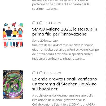
partecipazione diretta di Leonardo per la
sperimentazione…
1
03-11-2025
SMAU Milano 2025, le startup in
prima fila per l'innovazione
Sono 20 le startup
finaliste della Call4Startup lanciata lo scorso
giugno, rivolta a startup e Pmi attive nel campo
dell’Intelligenza Artificiale in specifici ambiti
industriali: ambiente, infrastrutture,…
1
10-09-2025
Le onde gravitazionali verificano
un teorema di Stephen Hawking
sui buchi neri
A pochi giorni dal decimo anniversario della
rivelazione delle onde gravitazionali la
Collaborazione Scientifica LIGO-Virgo-KAGRA