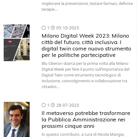
migliorare la prevenzione, testare farmaci, definire
terapie…
1
05-10-2023
Milano Digital Week 2023: Milano
città del futuro, città inclusiva. I
digital twin come nuovo strumento
per le politiche partecipative
Blu Oberon sbarca per la prima volta alla Milano
Digital Week per fare il punto sull’importanza del
Digital Twin come strumento tecnologico di
inclusione, coinvolgimento e collaborazione tra
cittadini…
1
28-07-2023
Il metaverso potrebbe trasformare
la Pubblica Amministrazione nei
prossimi cinque anni
In questo contributo, a cura di Nicola Mangia,