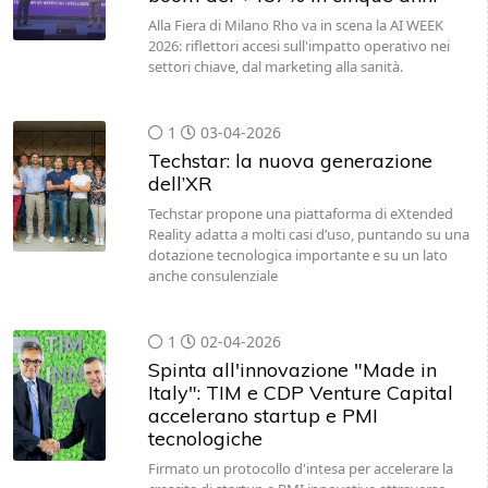
Alla Fiera di Milano Rho va in scena la AI WEEK
2026: riflettori accesi sull'impatto operativo nei
settori chiave, dal marketing alla sanità.
1
03-04-2026
Techstar: la nuova generazione
dell’XR
Techstar propone una piattaforma di eXtended
Reality adatta a molti casi d’uso, puntando su una
dotazione tecnologica importante e su un lato
anche consulenziale
1
02-04-2026
Spinta all'innovazione "Made in
Italy": TIM e CDP Venture Capital
accelerano startup e PMI
tecnologiche
Firmato un protocollo d'intesa per accelerare la