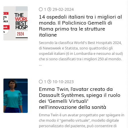
1
29-02-2024
14 ospedali italiani tra i migliori al
mondo. Il Policlinico Gemelli di
Roma primo tra le strutture
italiane
Secondo la classifica World's Best Hospitals 2024,
di Newsweek e Statista, sono quattordici gli
ospedali italiani (6 in Lombardia e nessuno al sud)
che si sono classificati tra i migliori 250 al mondo.
…
1
10-10-2023
Emma Twin, l’avatar creato da
Dassault Systèmes, spiega il ruolo
dei 'Gemelli Virtuali'
nell’innovazione della sanità
Emma Twin è un avatar progettato per spiegare in
che modo il "gemello virtuale", modello digitale
personalizzato del paziente, può consentire di