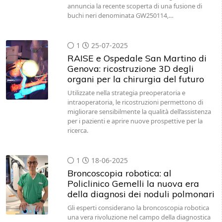
annuncia la recente scoperta di una fusione di
buchi neri denominata GW250114,…
1
25-07-2025
RAISE e Ospedale San Martino di
Genova: ricostruzione 3D degli
organi per la chirurgia del futuro
Utilizzate nella strategia preoperatoria e
intraoperatoria, le ricostruzioni permettono di
migliorare sensibilmente la qualità dell’assistenza
per i pazienti e aprire nuove prospettive per la
ricerca.
1
18-06-2025
Broncoscopia robotica: al
Policlinico Gemelli la nuova era
della diagnosi dei noduli polmonari
Gli esperti considerano la broncoscopia robotica
una vera rivoluzione nel campo della diagnostica