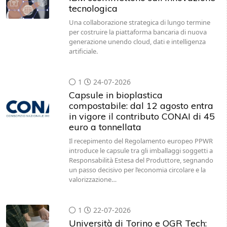
tecnologica
Una collaborazione strategica di lungo termine
per costruire la piattaforma bancaria di nuova
generazione unendo cloud, dati e intelligenza
artificiale.
1
24-07-2026
Capsule in bioplastica
compostabile: dal 12 agosto entra
in vigore il contributo CONAI di 45
euro a tonnellata
Il recepimento del Regolamento europeo PPWR
introduce le capsule tra gli imballaggi soggetti a
Responsabilità Estesa del Produttore, segnando
un passo decisivo per l’economia circolare e la
valorizzazione…
1
22-07-2026
Università di Torino e OGR Tech: