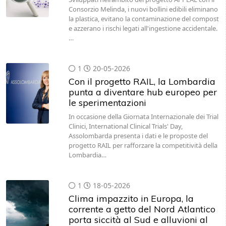
Consorzio Melinda, i nuovi bollini edibili eliminano
la plastica, evitano la contaminazione del compost
e azzerano i rischi legati all'ingestione accidentale.
…
1
20-05-2026
Con il progetto RAIL, la Lombardia
punta a diventare hub europeo per
le sperimentazioni
In occasione della Giornata Internazionale dei Trial
Clinici, International Clinical Trials' Day,
Assolombarda presenta i dati e le proposte del
progetto RAIL per rafforzare la competitività della
Lombardia…
1
18-05-2026
Clima impazzito in Europa, la
corrente a getto del Nord Atlantico
porta siccità al Sud e alluvioni al