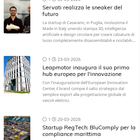
Servati realizza le sneaker del
futuro
La startup di Casarano, in Puglia, rivoluziona il
Made in Italy unendo stampa 3D, intelligenza
artificiale e design circolare per creare calzature di
lusso completamente disassemblabili e riciclabili.…
1
23-03-2026
Leapmotor inaugura il suo primo
hub europeo per l'innovazione
Con l'inaugurazione dell'European Innovation
Center, il brand compie il salto strategico dal
semplice export alla progettazione globale di
veicoli elettrici.
1
20-03-2026
Startup RegTech: BluComply per la
compliance marittima