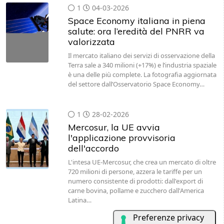
1
04-03-2026
Space Economy italiana in piena
salute: ora l’eredità del PNRR va
valorizzata
Il mercato italiano dei servizi di osservazione della
Terra sale a 340 milioni (+17%) e l’industria spaziale
è una delle più complete. La fotografia aggiornata
del settore dall’Osservatorio Space Economy…
1
28-02-2026
Mercosur, la UE avvia
l'applicazione provvisoria
dell'accordo
L'intesa UE-Mercosur, che crea un mercato di oltre
720 milioni di persone, azzera le tariffe per un
numero consistente di prodotti: dall'export di
carne bovina, pollame e zucchero dall'America
Latina…