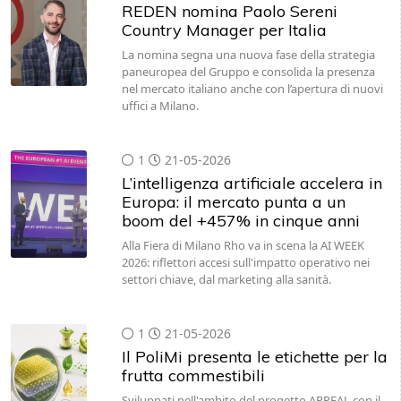
REDEN nomina Paolo Sereni
Country Manager per Italia
La nomina segna una nuova fase della strategia
paneuropea del Gruppo e consolida la presenza
nel mercato italiano anche con l’apertura di nuovi
uffici a Milano.
1
21-05-2026
L’intelligenza artificiale accelera in
Europa: il mercato punta a un
boom del +457% in cinque anni
Alla Fiera di Milano Rho va in scena la AI WEEK
2026: riflettori accesi sull'impatto operativo nei
settori chiave, dal marketing alla sanità.
1
21-05-2026
Il PoliMi presenta le etichette per la
frutta commestibili
Sviluppati nell'ambito del progetto APPEAL con il