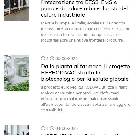
l’integrazione tra BESS, EMS e
pompe di calore riduce il costo del
calore industriale
Mentre l’Europa (e l’Italia) accelera sulla crescita
dei sistemi di accumulo a batteria, l’elettrificazione
dei processi termici tramite pompe di calore
industriali apre una nuova frontiera: produrre…
1
06-06-2026
Dalla pianta al farmaco: il progetto
REPRODIVAC sfrutta la
biotecnologia per la salute globale
Il progetto europeo REPRODIVAC utilizza il Plant
Molecular Farming per produrre biofarmaci
efficaci contro malattie animali trasmissibili
all'uomo, puntando a costi ridotti e una maggiore
sostenibilità…
1
04-06-2026