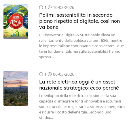
1
10-03-2026
Polimi: sostenibilità in secondo
piano rispetto al digitale, così non
va bene
L’Osservatorio Digital & Sustainable rileva un
rallentamento della politica sui temi ESG, mentre
le imprese italiane continuano a considerare i due
temi fondamentali, ma sulla sostenibilità hanno
spesso…
1
06-03-2026
La rete elettrica oggi è un asset
nazionale strategico: ecco perché
Lo sviluppo della rete di trasmissione e la sua
capacità di integrare fonti rinnovabili e accumuli
sono cruciali per migliorare la sicurezza energetica
e ridurre il costo dell’energia. Secondo uno
studio…