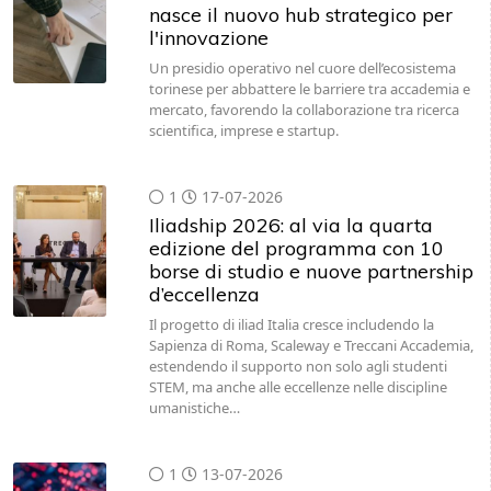
nasce il nuovo hub strategico per
l'innovazione
Un presidio operativo nel cuore dell’ecosistema
torinese per abbattere le barriere tra accademia e
mercato, favorendo la collaborazione tra ricerca
scientifica, imprese e startup.
1
17-07-2026
Iliadship 2026: al via la quarta
edizione del programma con 10
borse di studio e nuove partnership
d’eccellenza
Il progetto di iliad Italia cresce includendo la
Sapienza di Roma, Scaleway e Treccani Accademia,
estendendo il supporto non solo agli studenti
STEM, ma anche alle eccellenze nelle discipline
umanistiche…
1
13-07-2026