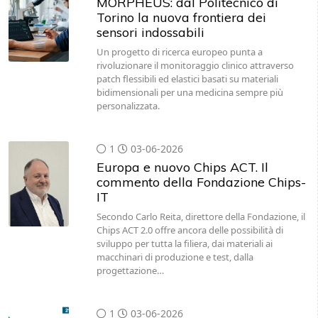
MORPHEUS: dal Politecnico di
Torino la nuova frontiera dei
sensori indossabili
Un progetto di ricerca europeo punta a
rivoluzionare il monitoraggio clinico attraverso
patch flessibili ed elastici basati su materiali
bidimensionali per una medicina sempre più
personalizzata.
1
03-06-2026
Europa e nuovo Chips ACT. Il
commento della Fondazione Chips-
IT
Secondo Carlo Reita, direttore della Fondazione, il
Chips ACT 2.0 offre ancora delle possibilità di
sviluppo per tutta la filiera, dai materiali ai
macchinari di produzione e test, dalla
progettazione…
1
03-06-2026