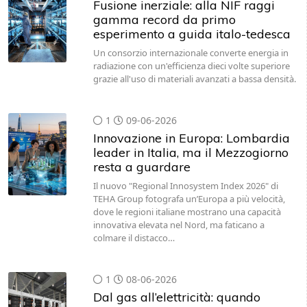
Fusione inerziale: alla NIF raggi
gamma record da primo
esperimento a guida italo-tedesca
Un consorzio internazionale converte energia in
radiazione con un'efficienza dieci volte superiore
grazie all'uso di materiali avanzati a bassa densità.
1
09-06-2026
Innovazione in Europa: Lombardia
leader in Italia, ma il Mezzogiorno
resta a guardare
Il nuovo "Regional Innosystem Index 2026" di
TEHA Group fotografa un’Europa a più velocità,
dove le regioni italiane mostrano una capacità
innovativa elevata nel Nord, ma faticano a
colmare il distacco…
1
08-06-2026
Dal gas all’elettricità: quando