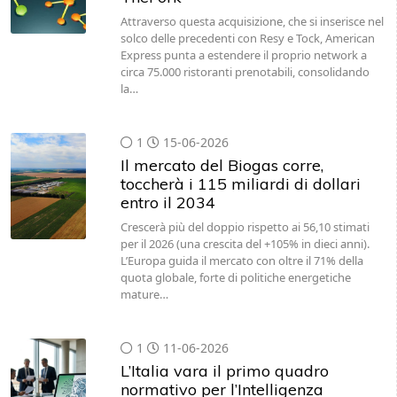
Attraverso questa acquisizione, che si inserisce nel
solco delle precedenti con Resy e Tock, American
Express punta a estendere il proprio network a
circa 75.000 ristoranti prenotabili, consolidando
la…
1
15-06-2026
Il mercato del Biogas corre,
toccherà i 115 miliardi di dollari
entro il 2034
Crescerà più del doppio rispetto ai 56,10 stimati
per il 2026 (una crescita del +105% in dieci anni).
L’Europa guida il mercato con oltre il 71% della
quota globale, forte di politiche energetiche
mature…
1
11-06-2026
L’Italia vara il primo quadro
normativo per l’Intelligenza