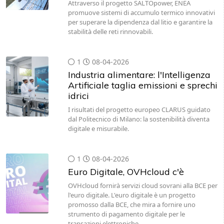
Attraverso il progetto SALTOpower, ENEA
promuove sistemi di accumulo termico innovativi
per superare la dipendenza dal litio e garantire la
stabilità delle reti rinnovabili.
1
08-04-2026
Industria alimentare: l'Intelligenza
Artificiale taglia emissioni e sprechi
idrici
I risultati del progetto europeo CLARUS guidato
dal Politecnico di Milano: la sostenibilità diventa
digitale e misurabile.
1
08-04-2026
Euro Digitale, OVHcloud c'è
OVHcloud fornirà servizi cloud sovrani alla BCE per
l'euro digitale. L'euro digitale è un progetto
promosso dalla BCE, che mira a fornire uno
strumento di pagamento digitale per le
transazioni elettroniche…