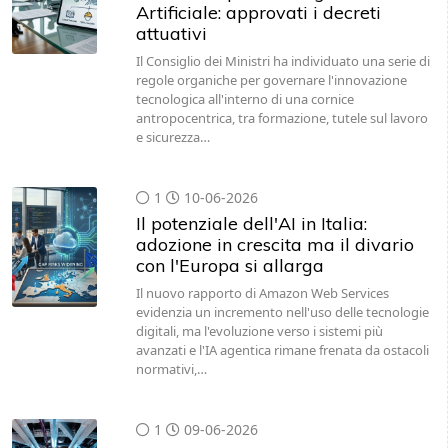
Artificiale: approvati i decreti
attuativi
Il Consiglio dei Ministri ha individuato una serie di
regole organiche per governare l'innovazione
tecnologica all'interno di una cornice
antropocentrica, tra formazione, tutele sul lavoro
e sicurezza…
1
10-06-2026
Il potenziale dell'AI in Italia:
adozione in crescita ma il divario
con l'Europa si allarga
Il nuovo rapporto di Amazon Web Services
evidenzia un incremento nell'uso delle tecnologie
digitali, ma l'evoluzione verso i sistemi più
avanzati e l'IA agentica rimane frenata da ostacoli
normativi,…
1
09-06-2026