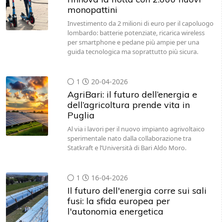
monopattini
Investimento da 2 milioni di euro per il capoluogo
lombardo: batterie potenziate, ricarica wireless
per smartphone e pedane più ampie per una
guida tecnologica ma soprattutto più sicura.
1
20-04-2026
AgriBari: il futuro dell’energia e
dell’agricoltura prende vita in
Puglia
Al via i lavori per il nuovo impianto agrivoltaico
sperimentale nato dalla collaborazione tra
Statkraft e l’Università di Bari Aldo Moro.
1
16-04-2026
Il futuro dell'energia corre sui sali
fusi: la sfida europea per
l'autonomia energetica