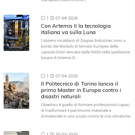
1
07-04-2026
Con Artemis II la tecnologia
italiana va sulla Luna
I sistemi riscaldanti di Zoppas Industries sono a
bordo del Modulo di Servizio Europeo della
capsula Orion lanciata dalla NASA nella spedizione
lunare di Artemis II.
1
07-04-2026
Il Politecnico di Torino lancia il
primo Master in Europa contro i
disastri naturali
Obiettivo è quello di formare professionisti capaci
di trasformare il patrimonio materiale e
immateriale in uno scudo contro le crisi climatiche.
1
30-03-2026