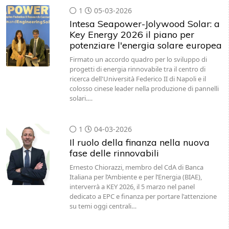
1
05-03-2026
Intesa Seapower-Jolywood Solar: a
Key Energy 2026 il piano per
potenziare l'energia solare europea
Firmato un accordo quadro per lo sviluppo di
progetti di energia rinnovabile tra il centro di
ricerca dell'Università Federico II di Napoli e il
colosso cinese leader nella produzione di pannelli
solari.…
1
04-03-2026
Il ruolo della finanza nella nuova
fase delle rinnovabili
Ernesto Chiorazzi, membro del CdA di Banca
Italiana per l’Ambiente e per l’Energia (BIAE),
interverrà a KEY 2026, il 5 marzo nel panel
dedicato a EPC e finanza per portare l'attenzione
su temi oggi centrali…