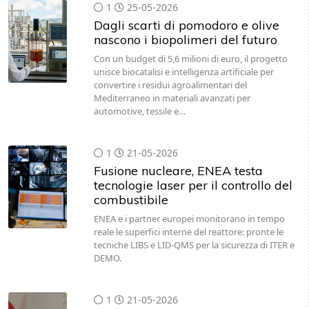
1
25-05-2026
Dagli scarti di pomodoro e olive
nascono i biopolimeri del futuro
Con un budget di 5,6 milioni di euro, il progetto
unisce biocatalisi e intelligenza artificiale per
convertire i residui agroalimentari del
Mediterraneo in materiali avanzati per
automotive, tessile e…
1
21-05-2026
Fusione nucleare, ENEA testa
tecnologie laser per il controllo del
combustibile
ENEA e i partner europei monitorano in tempo
reale le superfici interne del reattore: pronte le
tecniche LIBS e LID-QMS per la sicurezza di ITER e
DEMO.
1
21-05-2026