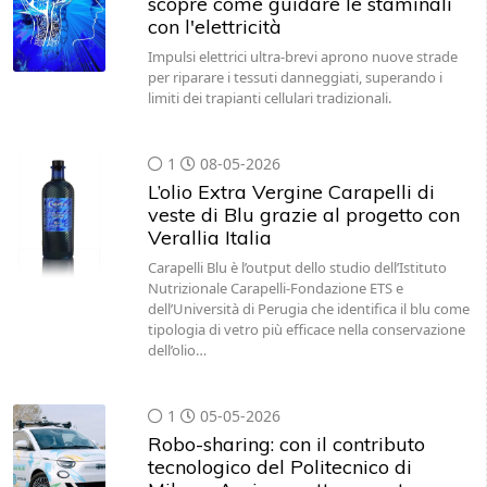
scopre come guidare le staminali
con l'elettricità
Impulsi elettrici ultra-brevi aprono nuove strade
per riparare i tessuti danneggiati, superando i
limiti dei trapianti cellulari tradizionali.
1
08-05-2026
L’olio Extra Vergine Carapelli di
veste di Blu grazie al progetto con
Verallia Italia
Carapelli Blu è l’output dello studio dell’Istituto
Nutrizionale Carapelli-Fondazione ETS e
dell’Università di Perugia che identifica il blu come
tipologia di vetro più efficace nella conservazione
dell’olio…
1
05-05-2026
Robo-sharing: con il contributo
tecnologico del Politecnico di