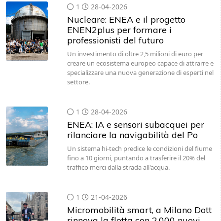
1
28-04-2026
Nucleare: ENEA e il progetto
ENEN2plus per formare i
professionisti del futuro
Un investimento di oltre 2,5 milioni di euro per
creare un ecosistema europeo capace di attrarre e
specializzare una nuova generazione di esperti nel
settore.
1
28-04-2026
ENEA: IA e sensori subacquei per
rilanciare la navigabilità del Po
Un sistema hi-tech predice le condizioni del fiume
fino a 10 giorni, puntando a trasferire il 20% del
traffico merci dalla strada all'acqua.
1
21-04-2026
Micromobilità smart, a Milano Dott
rinnova la flotta con 2.000 nuovi