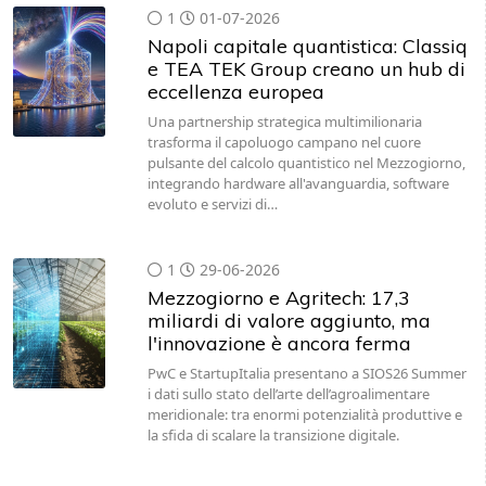
1
01-07-2026
Napoli capitale quantistica: Classiq
e TEA TEK Group creano un hub di
eccellenza europea
Una partnership strategica multimilionaria
trasforma il capoluogo campano nel cuore
pulsante del calcolo quantistico nel Mezzogiorno,
integrando hardware all'avanguardia, software
evoluto e servizi di…
1
29-06-2026
Mezzogiorno e Agritech: 17,3
miliardi di valore aggiunto, ma
l'innovazione è ancora ferma
PwC e StartupItalia presentano a SIOS26 Summer
i dati sullo stato dell’arte dell’agroalimentare
meridionale: tra enormi potenzialità produttive e
la sfida di scalare la transizione digitale.