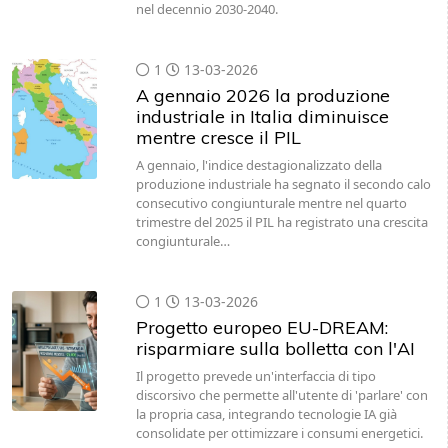
nel decennio 2030-2040.
1
13-03-2026
A gennaio 2026 la produzione
industriale in Italia diminuisce
mentre cresce il PIL
A gennaio, l'indice destagionalizzato della
produzione industriale ha segnato il secondo calo
consecutivo congiunturale mentre nel quarto
trimestre del 2025 il PIL ha registrato una crescita
congiunturale…
1
13-03-2026
Progetto europeo EU-DREAM:
risparmiare sulla bolletta con l'AI
Il progetto prevede un'interfaccia di tipo
discorsivo che permette all'utente di 'parlare' con
la propria casa, integrando tecnologie IA già
consolidate per ottimizzare i consumi energetici.