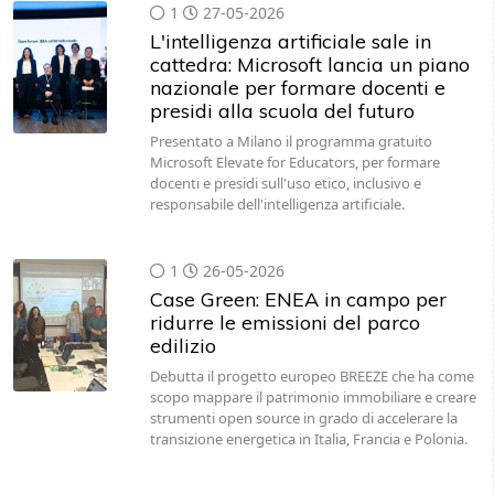
1
27-05-2026
L'intelligenza artificiale sale in
cattedra: Microsoft lancia un piano
nazionale per formare docenti e
presidi alla scuola del futuro
Presentato a Milano il programma gratuito
Microsoft Elevate for Educators, per formare
docenti e presidi sull'uso etico, inclusivo e
responsabile dell'intelligenza artificiale.
1
26-05-2026
Case Green: ENEA in campo per
ridurre le emissioni del parco
edilizio
Debutta il progetto europeo BREEZE che ha come
scopo mappare il patrimonio immobiliare e creare
strumenti open source in grado di accelerare la
transizione energetica in Italia, Francia e Polonia.