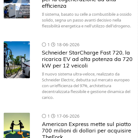
efficienza
Il sistema, basato su celle a combustibile a ossido
solido, segna un passo avanti decisivo nella
flessibilità energetica e nell'utilizzo dell'idrogeno.
1
18-06-2026
Schneider StarCharge Fast 720, la
ricarica EV ad alta potenza da 720
kW per 12 veicoli
Il nuovo sistema ultra-veloce, realizzato da
Schneider Electric, debutta sul mercato europeo
con un'efficienza del 97%, architettura
decentralizzata flessibile e gestione dinamica del
carico.
1
17-06-2026
American Express mette sul piatto
700 milioni di dollari per acquisire
TheFork