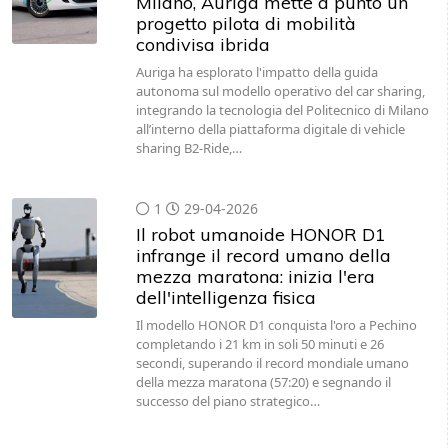
Milano, Auriga mette a punto un
progetto pilota di mobilità
condivisa ibrida
Auriga ha esplorato l'impatto della guida
autonoma sul modello operativo del car sharing,
integrando la tecnologia del Politecnico di Milano
all’interno della piattaforma digitale di vehicle
sharing B2-Ride,…
1
29-04-2026
Il robot umanoide HONOR D1
infrange il record umano della
mezza maratona: inizia l'era
dell'intelligenza fisica
Il modello HONOR D1 conquista l'oro a Pechino
completando i 21 km in soli 50 minuti e 26
secondi, superando il record mondiale umano
della mezza maratona (57:20) e segnando il
successo del piano strategico…