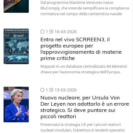
Dal programma Maritime Ventures nasce
BluComply, che intende semplificare la compliance
normativa nel campo della cantieristica navale
1
16-03-2026
Entra nel vivo SCRREEN3, il
progetto europeo per
l’approvvigionamento di materie
prime critiche
Mappati in un database centralizzato 84 elementi
chiave per l'autonomia strategica dell'Europa.
1
13-03-2026
Nuovo nucleare, per Ursula Von
Der Leyen non adottarlo è un errore
strategico. Si deve puntare sui
piccoli reattori
Presentata la strategia UE per i piccoli reattori
nucleari modulari, l'obiettivo è renderli operativi