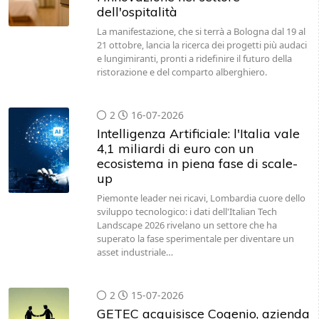
dell'ospitalità
La manifestazione, che si terrà a Bologna dal 19 al
21 ottobre, lancia la ricerca dei progetti più audaci
e lungimiranti, pronti a ridefinire il futuro della
ristorazione e del comparto alberghiero.
2
16-07-2026
Intelligenza Artificiale: l'Italia vale
4,1 miliardi di euro con un
ecosistema in piena fase di scale-
up
Piemonte leader nei ricavi, Lombardia cuore dello
sviluppo tecnologico: i dati dell'Italian Tech
Landscape 2026 rivelano un settore che ha
superato la fase sperimentale per diventare un
asset industriale…
2
15-07-2026
GETEC acquisisce Cogenio, azienda