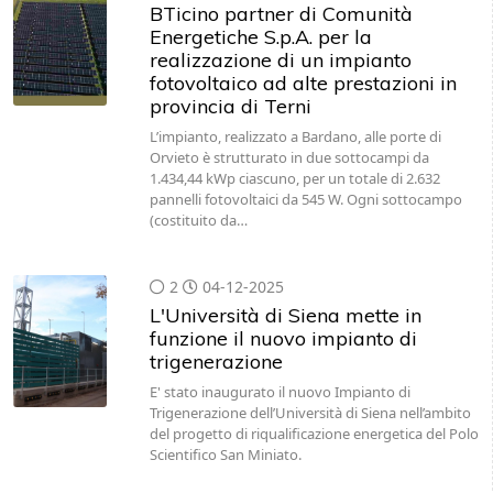
BTicino partner di Comunità
Energetiche S.p.A. per la
realizzazione di un impianto
fotovoltaico ad alte prestazioni in
provincia di Terni
L’impianto, realizzato a Bardano, alle porte di
Orvieto è strutturato in due sottocampi da
1.434,44 kWp ciascuno, per un totale di 2.632
pannelli fotovoltaici da 545 W. Ogni sottocampo
(costituito da…
2
04-12-2025
L'Università di Siena mette in
funzione il nuovo impianto di
trigenerazione
E' stato inaugurato il nuovo Impianto di
Trigenerazione dell’Università di Siena nell’ambito
del progetto di riqualificazione energetica del Polo
Scientifico San Miniato.