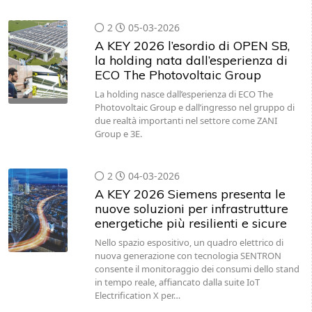
2
05-03-2026
A KEY 2026 l’esordio di OPEN SB,
la holding nata dall’esperienza di
ECO The Photovoltaic Group
La holding nasce dall’esperienza di ECO The
Photovoltaic Group e dall’ingresso nel gruppo di
due realtà importanti nel settore come ZANI
Group e 3E.
2
04-03-2026
A KEY 2026 Siemens presenta le
nuove soluzioni per infrastrutture
energetiche più resilienti e sicure
Nello spazio espositivo, un quadro elettrico di
nuova generazione con tecnologia SENTRON
consente il monitoraggio dei consumi dello stand
in tempo reale, affiancato dalla suite IoT
Electrification X per…