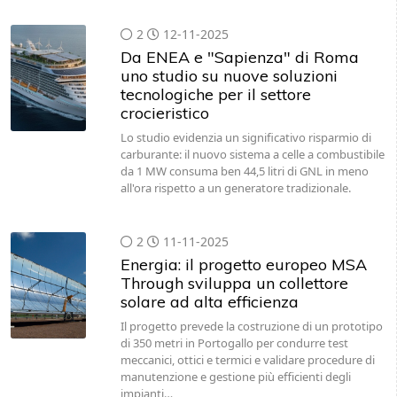
2
12-11-2025
Da ENEA e "Sapienza" di Roma
uno studio su nuove soluzioni
tecnologiche per il settore
crocieristico
Lo studio evidenzia un significativo risparmio di
carburante: il nuovo sistema a celle a combustibile
da 1 MW consuma ben 44,5 litri di GNL in meno
all'ora rispetto a un generatore tradizionale.
2
11-11-2025
Energia: il progetto europeo MSA
Through sviluppa un collettore
solare ad alta efficienza
Il progetto prevede la costruzione di un prototipo
di 350 metri in Portogallo per condurre test
meccanici, ottici e termici e validare procedure di
manutenzione e gestione più efficienti degli
impianti…