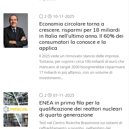
2
10-11-2025
Economia circolare torna a
crescere, risparmi per 18 miliardi
in Italia nell’ultimo anno. Il 60% dei
consumatori la conosce e la
applica
ll 2025 vede un rinnovato slancio delle imprese.
Tuttavia, per coprire i circa 100 miliardi di euro che
mancano al target 2030 bisognerebbe risparmiare
17 miliardi in più all’anno, con un volume di
investimenti…
2
07-11-2025
ENEA in prima fila per la
qualificazione dei reattori nucleari
di quarta generazione
Test nel Centro Ricerche Brasimone sui sistemi di
raffreddamento a piombo, nell’ambito del