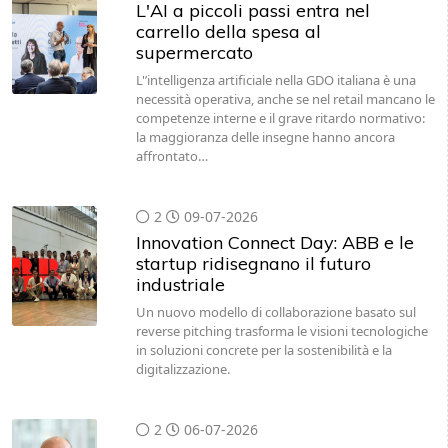
L'AI a piccoli passi entra nel
carrello della spesa al
supermercato
L'’intelligenza artificiale nella GDO italiana è una
necessità operativa, anche se nel retail mancano le
competenze interne e il grave ritardo normativo:
la maggioranza delle insegne hanno ancora
affrontato…
2
09-07-2026
Innovation Connect Day: ABB e le
startup ridisegnano il futuro
industriale
Un nuovo modello di collaborazione basato sul
reverse pitching trasforma le visioni tecnologiche
in soluzioni concrete per la sostenibilità e la
digitalizzazione.
2
06-07-2026