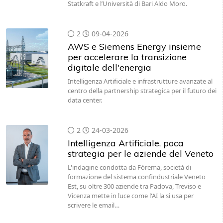
Statkraft e l’Università di Bari Aldo Moro.
2
09-04-2026
AWS e Siemens Energy insieme
per accelerare la transizione
digitale dell'energia
Intelligenza Artificiale e infrastrutture avanzate al
centro della partnership strategica per il futuro dei
data center.
2
24-03-2026
Intelligenza Artificiale, poca
strategia per le aziende del Veneto
L'indagine condotta da Fòrema, società di
formazione del sistema confindustriale Veneto
Est, su oltre 300 aziende tra Padova, Treviso e
Vicenza mette in luce come l'AI la si usa per
scrivere le email…