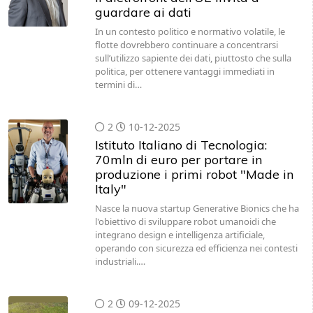
guardare ai dati
In un contesto politico e normativo volatile, le
flotte dovrebbero continuare a concentrarsi
sull’utilizzo sapiente dei dati, piuttosto che sulla
politica, per ottenere vantaggi immediati in
termini di…
2
10-12-2025
Istituto Italiano di Tecnologia:
70mln di euro per portare in
produzione i primi robot "Made in
Italy"
Nasce la nuova startup Generative Bionics che ha
l'obiettivo di sviluppare robot umanoidi che
integrano design e intelligenza artificiale,
operando con sicurezza ed efficienza nei contesti
industriali.…
2
09-12-2025