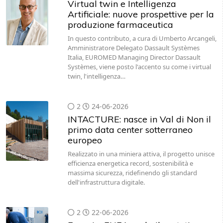
Virtual twin e Intelligenza
Artificiale: nuove prospettive per la
produzione farmaceutica
In questo contributo, a cura di Umberto Arcangeli,
Amministratore Delegato Dassault Systèmes
Italia, EUROMED Managing Director Dassault
Systèmes, viene posto l'accento su come i virtual
twin, l'intelligenza…
2
24-06-2026
INTACTURE: nasce in Val di Non il
primo data center sotterraneo
europeo
Realizzato in una miniera attiva, il progetto unisce
efficienza energetica record, sostenibilità e
massima sicurezza, ridefinendo gli standard
dell'infrastruttura digitale.
2
22-06-2026