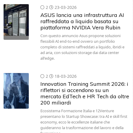
2
23-03-2026
ASUS lancia una infrastruttura AI
raffreddata a liquido basata su
piattaforma NVIDIA Vera Rubin
Con questo annuncio Asus propone soluzioni
flessibili AI end-to-end ovvero un portfolio
completo di sistemi raffreddati a liquido, ibridi e
ad aria, con soluzioni storage dai data center
all'edge.
2
18-03-2026
Innovation Training Summit 2026: i
riflettori si accendono su un
mercato EdTech e HR Tech da oltre
200 miliardi
Ecosistema Formazione Italia e 12Venture
presentano lo Startup Showcase: tra AI e skill first
economy, ecco le eccellenze italiane che
guideranno la trasformazione del lavoro e della