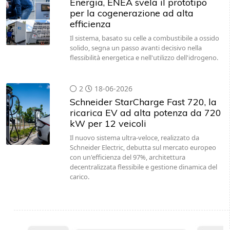
Energia, ENEA svela il prototipo
per la cogenerazione ad alta
efficienza
Il sistema, basato su celle a combustibile a ossido
solido, segna un passo avanti decisivo nella
flessibilità energetica e nell'utilizzo dell'idrogeno.
2
18-06-2026
Schneider StarCharge Fast 720, la
ricarica EV ad alta potenza da 720
kW per 12 veicoli
Il nuovo sistema ultra-veloce, realizzato da
Schneider Electric, debutta sul mercato europeo
con un'efficienza del 97%, architettura
decentralizzata flessibile e gestione dinamica del
carico.