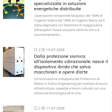
specializzata in soluzioni
energetiche distribuite
L’operazione comprende l’acquisto del 100% di
Cogenio Italia e del 100% di Cogenio Iberia, ed è
stata negoziata con l’azionista di maggioranza
Infracapital. Nasce una joint venture che si è
successivamente…
2
13-07-2026
Dalla protezione sismica
all’isolamento vibrazionale: nasce il
dispositivo ibrido che salva
macchinari e opere d’arte
Un'innovazione sviluppata dal Politecnico di
Milano e Soleco Engineering per mettere al sicuro
infrastrutture, ospedali e tesori culturali con una
soluzione tecnologica all-in-one.
2
11-07-2026