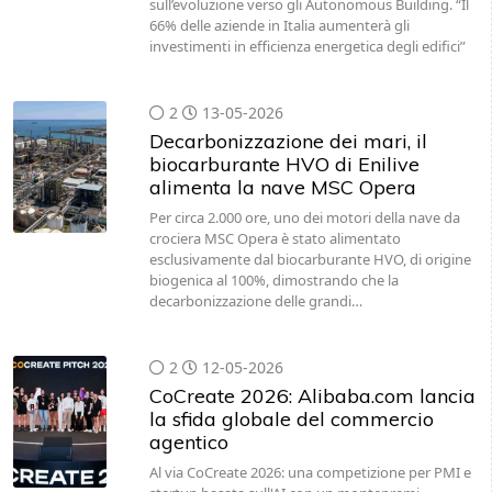
sull’evoluzione verso gli Autonomous Building. “Il
66% delle aziende in Italia aumenterà gli
investimenti in efficienza energetica degli edifici”
2
13-05-2026
Decarbonizzazione dei mari, il
biocarburante HVO di Enilive
alimenta la nave MSC Opera
Per circa 2.000 ore, uno dei motori della nave da
crociera MSC Opera è stato alimentato
esclusivamente dal biocarburante HVO, di origine
biogenica al 100%, dimostrando che la
decarbonizzazione delle grandi…
2
12-05-2026
CoCreate 2026: Alibaba.com lancia
la sfida globale del commercio
agentico
Al via CoCreate 2026: una competizione per PMI e