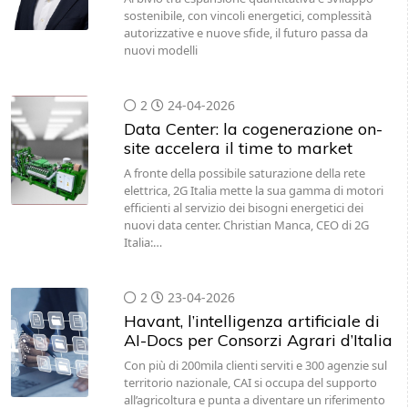
sostenibile, con vincoli energetici, complessità
autorizzative e nuove sfide, il futuro passa da
nuovi modelli
2
24-04-2026
Data Center: la cogenerazione on-
site accelera il time to market
A fronte della possibile saturazione della rete
elettrica, 2G Italia mette la sua gamma di motori
efficienti al servizio dei bisogni energetici dei
nuovi data center. Christian Manca, CEO di 2G
Italia:…
2
23-04-2026
Havant, l’intelligenza artificiale di
AI-Docs per Consorzi Agrari d’Italia
Con più di 200mila clienti serviti e 300 agenzie sul
territorio nazionale, CAI si occupa del supporto
all’agricoltura e punta a diventare un riferimento