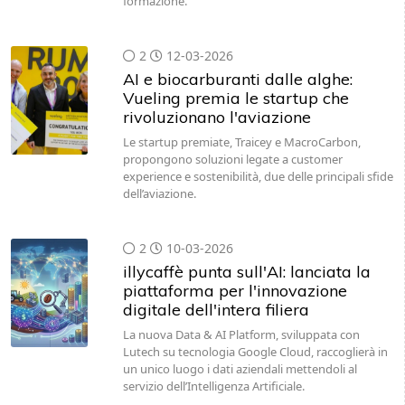
formazione.
2
12-03-2026
AI e biocarburanti dalle alghe:
Vueling premia le startup che
rivoluzionano l'aviazione
Le startup premiate, Traicey e MacroCarbon,
propongono soluzioni legate a customer
experience e sostenibilità, due delle principali sfide
dell’aviazione.
2
10-03-2026
illycaffè punta sull'AI: lanciata la
piattaforma per l'innovazione
digitale dell'intera filiera
La nuova Data & AI Platform, sviluppata con
Lutech su tecnologia Google Cloud, raccoglierà in
un unico luogo i dati aziendali mettendoli al
servizio dell’Intelligenza Artificiale.