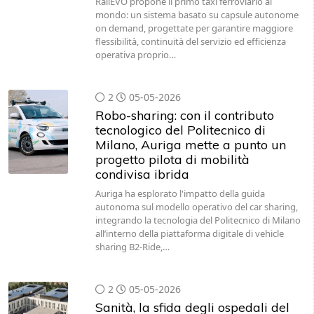
RailEVO propone il primo taxi ferroviario al
mondo: un sistema basato su capsule autonome
on demand, progettate per garantire maggiore
flessibilità, continuità del servizio ed efficienza
operativa proprio…
2
05-05-2026
Robo-sharing: con il contributo
tecnologico del Politecnico di
Milano, Auriga mette a punto un
progetto pilota di mobilità
condivisa ibrida
Auriga ha esplorato l'impatto della guida
autonoma sul modello operativo del car sharing,
integrando la tecnologia del Politecnico di Milano
all’interno della piattaforma digitale di vehicle
sharing B2-Ride,…
2
05-05-2026
Sanità, la sfida degli ospedali del