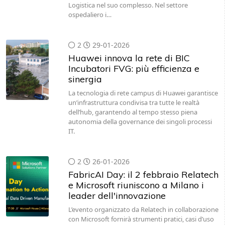
Logistica nel suo complesso. Nel settore
ospedaliero i…
2
29-01-2026
Huawei innova la rete di BIC
Incubatori FVG: più efficienza e
sinergia
La tecnologia di rete campus di Huawei garantisce
un’infrastruttura condivisa tra tutte le realtà
dell’hub, garantendo al tempo stesso piena
autonomia della governance dei singoli processi
IT.
2
26-01-2026
FabricAI Day: il 2 febbraio Relatech
e Microsoft riuniscono a Milano i
leader dell'innovazione
L’evento organizzato da Relatech in collaborazione
con Microsoft fornirà strumenti pratici, casi d’uso