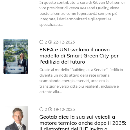
In questo contributo, a cura di Rik van Mol, senior
vice president di Veeva R&D and Quality, viene
posto al centro come l'operatività sempre più
integrata, i dati armonizzati e gli agenti AI
specializzati…
2
22-12-2025
ENEA e UNI svelano il nuovo
modello di Smart Green City per
l'edilizia del futuro
Grazie al modello “Building as a Service”, l’edificio
diventa un nodo attivo della rete urbana:
scambiando energia e servizi, accelera la
transizione verso città più resilienti, inclusive e
attente alla…
2
19-12-2025
Geotab dice la sua sui veicoli a
motore termico anche dopo il 2035:
il dietrofront dell’UE invita a