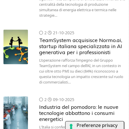
centralità della tecnologia di produzione
simultanea di energia elettrica e termica nelle
strategie…
2
21-10-2025
TeamSystem acquisisce Normo.ai,
startup italiana specializzata in AI
generativa per i professionisti
L’operazione rafforza l’impegno del Gruppo
TeamSystem nel campo dell’AI, in un contesto in
cui oltre otto PMI su dieci (84%) riconoscono a
questa tecnologia un impatto crescente sul ruolo
di commercialisti…
2
09-10-2025
Industria del pomodoro: le nuove
tecnologie abbattono i consumi
energetici
L'Italia si conferma il terzo produttore mondiale di