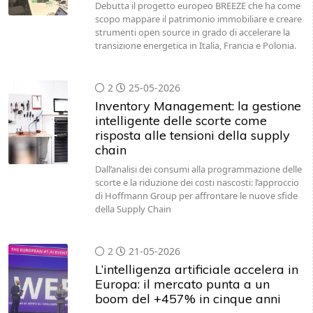
Debutta il progetto europeo BREEZE che ha come
scopo mappare il patrimonio immobiliare e creare
strumenti open source in grado di accelerare la
transizione energetica in Italia, Francia e Polonia.
2
25-05-2026
Inventory Management: la gestione
intelligente delle scorte come
risposta alle tensioni della supply
chain
Dall’analisi dei consumi alla programmazione delle
scorte e la riduzione dei costi nascosti: l’approccio
di Hoffmann Group per affrontare le nuove sfide
della Supply Chain
2
21-05-2026
L’intelligenza artificiale accelera in
Europa: il mercato punta a un
boom del +457% in cinque anni