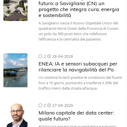
futuro: a Savigliano (CN) un
progetto che integra cura, energia
e sostenibilità
A Savigliano nasce il Nuovo Ospedale Unico del
quadrante Nord-Ovest della Provincia di Cuneo:
un polo da 390 posti letto che ridefinisce
l'efficienza e la centralità del paziente.
2
28-04-2026
ENEA: IA e sensori subacquei per
rilanciare la navigabilità del Po
Un sistema hi-tech predice le condizioni del fiume
fino a 10 giorni, puntando a trasferire il 20% del
traffico merci dalla strada all'acqua.
2
27-04-2026
Milano capitale dei data center:
quale futuro?
Al bivio tra espansione quantitativa e sviluppo