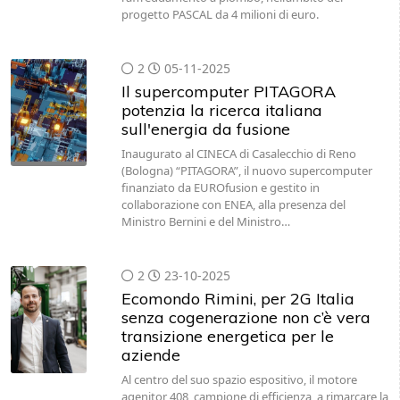
progetto PASCAL da 4 milioni di euro.
2
05-11-2025
Il supercomputer PITAGORA
potenzia la ricerca italiana
sull'energia da fusione
Inaugurato al CINECA di Casalecchio di Reno
(Bologna) “PITAGORA”, il nuovo supercomputer
finanziato da EUROfusion e gestito in
collaborazione con ENEA, alla presenza del
Ministro Bernini e del Ministro…
2
23-10-2025
Ecomondo Rimini, per 2G Italia
senza cogenerazione non c’è vera
transizione energetica per le
aziende
Al centro del suo spazio espositivo, il motore
agenitor 408, campione di efficienza, a rimarcare la