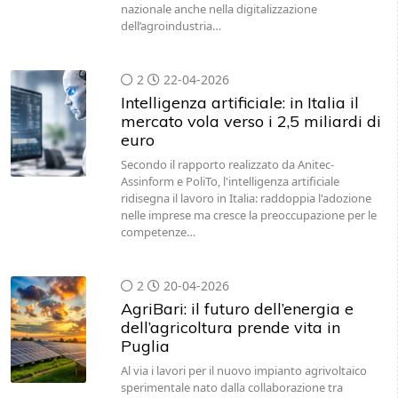
nazionale anche nella digitalizzazione
dell’agroindustria…
2
22-04-2026
Intelligenza artificiale: in Italia il
mercato vola verso i 2,5 miliardi di
euro
Secondo il rapporto realizzato da Anitec-
Assinform e PoliTo, l'intelligenza artificiale
ridisegna il lavoro in Italia: raddoppia l'adozione
nelle imprese ma cresce la preoccupazione per le
competenze…
2
20-04-2026
AgriBari: il futuro dell’energia e
dell’agricoltura prende vita in
Puglia
Al via i lavori per il nuovo impianto agrivoltaico
sperimentale nato dalla collaborazione tra