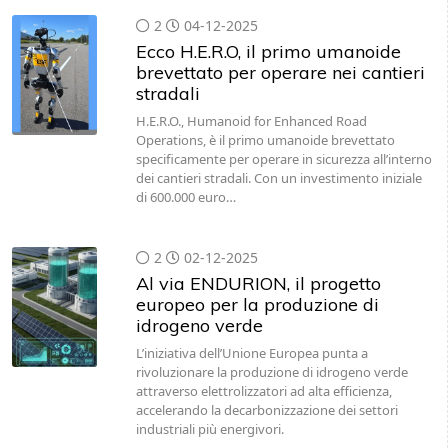
2
04-12-2025
Ecco H.E.R.O, il primo umanoide
brevettato per operare nei cantieri
stradali
H.E.R.O., Humanoid for Enhanced Road
Operations, è il primo umanoide brevettato
specificamente per operare in sicurezza all’interno
dei cantieri stradali. Con un investimento iniziale
di 600.000 euro…
2
02-12-2025
Al via ENDURION, il progetto
europeo per la produzione di
idrogeno verde
L’iniziativa dell’Unione Europea punta a
rivoluzionare la produzione di idrogeno verde
attraverso elettrolizzatori ad alta efficienza,
accelerando la decarbonizzazione dei settori
industriali più energivori.