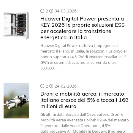
2
04-03-2026
Huawei Digital Power presenta a
KEY 2026 le proprie soluzioni ESS
per accelerare la transizione
energetica in Italia
Huawei Digital Power rafforza l'impegno sul
mercato italiano. In Italia, le soluzioni FusionSolar
hanno superato i 4,5 GW di inverter installati e i 2
GWh di sistemi di accumulo, servendo oltre
300.000…
2
24-02-2026
Droni e mobilità aerea: il mercato
italiano cresce del 5% e tocca i 168
milioni di euro
Gli ultimi dati rilasciati dall'Osservatorio Droni e
Mobilità Aerea Avanzata PoliMi: il 95% del mercato
è generato dalle Aerial Operations, il 5%
dall’Innovative Air Mobility & Delivery. Il numero