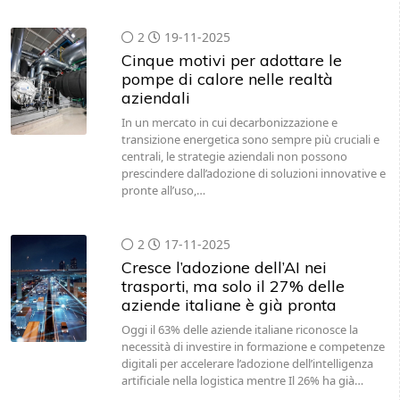
2
19-11-2025
Cinque motivi per adottare le
pompe di calore nelle realtà
aziendali
In un mercato in cui decarbonizzazione e
transizione energetica sono sempre più cruciali e
centrali, le strategie aziendali non possono
prescindere dall’adozione di soluzioni innovative e
pronte all’uso,…
2
17-11-2025
Cresce l’adozione dell’AI nei
trasporti, ma solo il 27% delle
aziende italiane è già pronta
Oggi il 63% delle aziende italiane riconosce la
necessità di investire in formazione e competenze
digitali per accelerare l’adozione dell’intelligenza
artificiale nella logistica mentre Il 26% ha già…