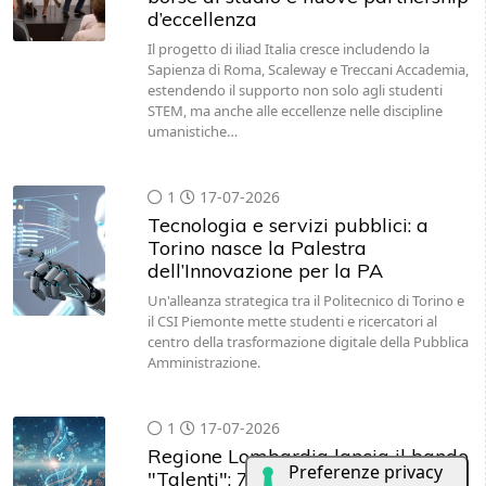
d’eccellenza
Il progetto di iliad Italia cresce includendo la
Sapienza di Roma, Scaleway e Treccani Accademia,
estendendo il supporto non solo agli studenti
STEM, ma anche alle eccellenze nelle discipline
umanistiche…
1
17-07-2026
Tecnologia e servizi pubblici: a
Torino nasce la Palestra
dell’Innovazione per la PA
Un'alleanza strategica tra il Politecnico di Torino e
il CSI Piemonte mette studenti e ricercatori al
centro della trasformazione digitale della Pubblica
Amministrazione.
1
17-07-2026
Regione Lombardia lancia il bando
"Talenti": 7 milioni di euro per