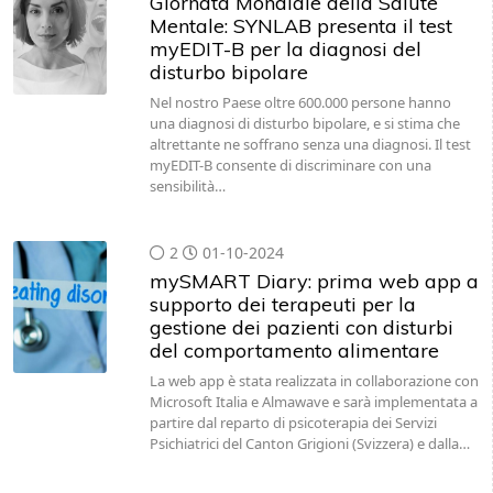
Giornata Mondiale della Salute
Mentale: SYNLAB presenta il test
myEDIT-B per la diagnosi del
disturbo bipolare
Nel nostro Paese oltre 600.000 persone hanno
una diagnosi di disturbo bipolare, e si stima che
altrettante ne soffrano senza una diagnosi. Il test
myEDIT-B consente di discriminare con una
sensibilità…
2
01-10-2024
mySMART Diary: prima web app a
supporto dei terapeuti per la
gestione dei pazienti con disturbi
del comportamento alimentare
La web app è stata realizzata in collaborazione con
Microsoft Italia e Almawave e sarà implementata a
partire dal reparto di psicoterapia dei Servizi
Psichiatrici del Canton Grigioni (Svizzera) e dalla…