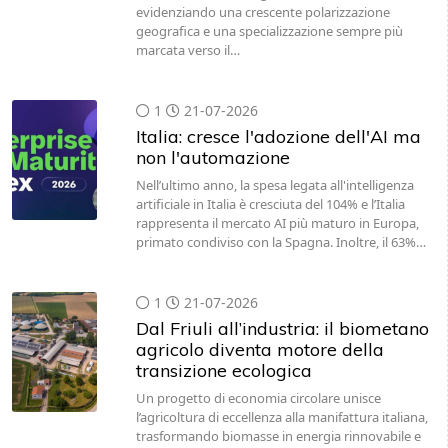
evidenziando una crescente polarizzazione
geografica e una specializzazione sempre più
marcata verso il…
1
21-07-2026
Italia: cresce l'adozione dell'AI ma
non l'automazione
Nell’ultimo anno, la spesa legata all'intelligenza
artificiale in Italia è cresciuta del 104% e l’Italia
rappresenta il mercato AI più maturo in Europa,
primato condiviso con la Spagna. Inoltre, il 63%…
1
21-07-2026
Dal Friuli all’industria: il biometano
agricolo diventa motore della
transizione ecologica
Un progetto di economia circolare unisce
l’agricoltura di eccellenza alla manifattura italiana,
trasformando biomasse in energia rinnovabile e