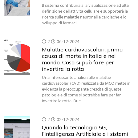
Il sistema contribuirà alla visualizzazione ad alta
definizione dell'attività cellulare e supporterà la
ricerca sulle malattie neuronali e cardiache e lo
sviluppo di farmaci.
2
06-12-2024
Malattie cardiovascolari, prima
causa di morte in Italia e nel
mondo. Cosa si può fare per
invertire la rotta
Una interessante analisi sulle malattie
cardiovascolari (CVD) realizzata da MCO mette in
evidenza la preoccupante crescita di queste
patologie e di come si potrebbe fare per far
invertire la rotta. Due…
2
02-12-2024
Quando la tecnologia 5G,
l’Intelligenza Artificiale e i sistemi