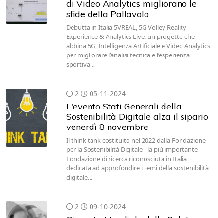
di Video Analytics migliorano le
sfide della Pallavolo
Debutta in Italia 5VREAL, 5G Volley Reality
Experience & Analytics Live, un progetto che
abbina 5G, Intelligenza Artificiale e Video Analytics
per migliorare l’analisi tecnica e l’esperienza
sportiva…
2
05-11-2024
L'evento Stati Generali della
Sostenibilità Digitale alza il sipario
venerdì 8 novembre
Il think tank costituito nel 2022 dalla Fondazione
per la Sostenibilità Digitale - la più importante
Fondazione di ricerca riconosciuta in Italia
dedicata ad approfondire i temi della sostenibilità
digitale…
2
09-10-2024