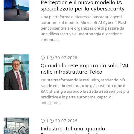
Perception e il nuovo modello IA
specializzato per la cybersecurity
Una piattaforma di sicurezza basata su agenti
autonomi e il modello Microsoft AI-Cyber-1-Flash
per consentire alle organizzazioni di passare da
una difesa reattiva a una strategia di gestione
continua…
1
30-07-2026
Quando la rete impara da sola: l'AI
nelle infrastrutture Telco
L’AI sta trasformando le reti Telco, rendendo più
rapide ed efficienti pratiche già esistenti come il
RAN sharing e aprendo la strada a reti sempre più
predittive e in parte autonome, capaci di
anticipare…
1
29-07-2026
Industria italiana, quando