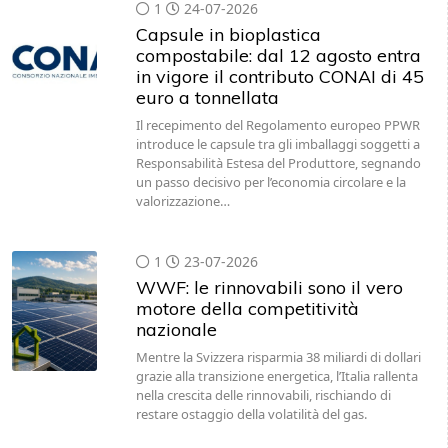
1
24-07-2026
Capsule in bioplastica
compostabile: dal 12 agosto entra
in vigore il contributo CONAI di 45
euro a tonnellata
Il recepimento del Regolamento europeo PPWR
introduce le capsule tra gli imballaggi soggetti a
Responsabilità Estesa del Produttore, segnando
un passo decisivo per l’economia circolare e la
valorizzazione…
1
23-07-2026
WWF: le rinnovabili sono il vero
motore della competitività
nazionale
Mentre la Svizzera risparmia 38 miliardi di dollari
grazie alla transizione energetica, l’Italia rallenta
nella crescita delle rinnovabili, rischiando di
restare ostaggio della volatilità del gas.