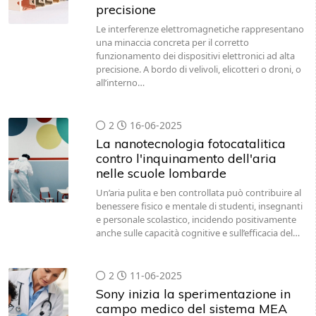
precisione
Le interferenze elettromagnetiche rappresentano
una minaccia concreta per il corretto
funzionamento dei dispositivi elettronici ad alta
precisione. A bordo di velivoli, elicotteri o droni, o
all’interno…
2
16-06-2025
La nanotecnologia fotocatalitica
contro l'inquinamento dell'aria
nelle scuole lombarde
Un’aria pulita e ben controllata può contribuire al
benessere fisico e mentale di studenti, insegnanti
e personale scolastico, incidendo positivamente
anche sulle capacità cognitive e sull’efficacia del…
2
11-06-2025
Sony inizia la sperimentazione in
campo medico del sistema MEA