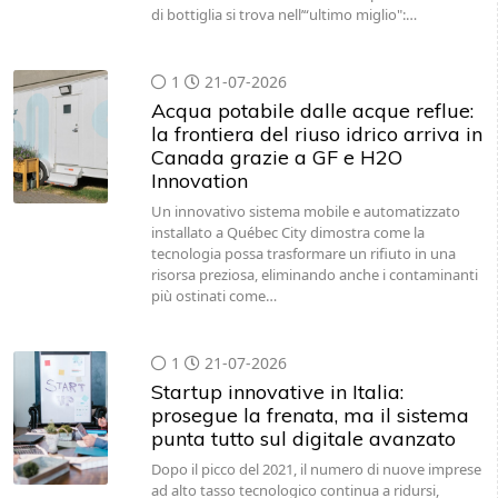
di bottiglia si trova nell’“ultimo miglio":…
1
21-07-2026
Acqua potabile dalle acque reflue:
la frontiera del riuso idrico arriva in
Canada grazie a GF e H2O
Innovation
Un innovativo sistema mobile e automatizzato
installato a Québec City dimostra come la
tecnologia possa trasformare un rifiuto in una
risorsa preziosa, eliminando anche i contaminanti
più ostinati come…
1
21-07-2026
Startup innovative in Italia:
prosegue la frenata, ma il sistema
punta tutto sul digitale avanzato
Dopo il picco del 2021, il numero di nuove imprese
ad alto tasso tecnologico continua a ridursi,