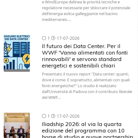
e WindEurope delinea le priorità tecniche e
regolatorie necessarie per sbloccare il potenziale
dell'energia eolica galleggiante nel bacino
mediterraneo.…
1
17-07-2026
Il futuro dei Data Center. Per il
WWF 'Vanno alimentati con fonti
rinnovabili' e servono standard
energetici e sostenibili chiari
Presentato il nuovo report "Data center: quanti,
dove e come. E soprattutto, alimentati con quali
fonti energetiche?" Lo studio è realizzato
dall’Università di Padova con il contributo liberale
del WWF…
1
17-07-2026
Iliadship 2026: al via la quarta
edizione del programma con 10
borse di studio e nuove partnership