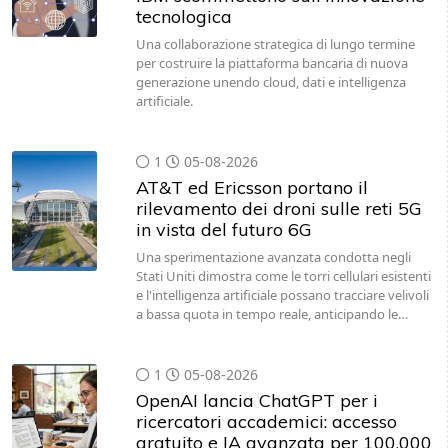
tecnologica
Una collaborazione strategica di lungo termine
per costruire la piattaforma bancaria di nuova
generazione unendo cloud, dati e intelligenza
artificiale.
1
05-08-2026
AT&T ed Ericsson portano il
rilevamento dei droni sulle reti 5G
in vista del futuro 6G
Una sperimentazione avanzata condotta negli
Stati Uniti dimostra come le torri cellulari esistenti
e l'intelligenza artificiale possano tracciare velivoli
a bassa quota in tempo reale, anticipando le…
1
05-08-2026
OpenAI lancia ChatGPT per i
ricercatori accademici: accesso
gratuito e IA avanzata per 100.000