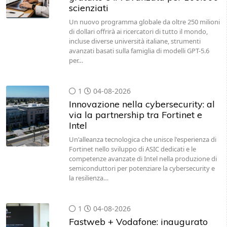
scienziati
Un nuovo programma globale da oltre 250 milioni
di dollari offrirà ai ricercatori di tutto il mondo,
incluse diverse università italiane, strumenti
avanzati basati sulla famiglia di modelli GPT-5.6
per…
1
04-08-2026
Innovazione nella cybersecurity: al
via la partnership tra Fortinet e
Intel
Un'alleanza tecnologica che unisce l'esperienza di
Fortinet nello sviluppo di ASIC dedicati e le
competenze avanzate di Intel nella produzione di
semiconduttori per potenziare la cybersecurity e
la resilienza…
1
04-08-2026
Fastweb + Vodafone: inaugurato