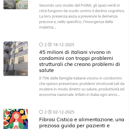
Secondo uno studio del PoliMi, gli spazi verdi in
città fungono da scudo contro il declino cognitivo.
La loro presenza aiuta a prevenire la demenza
precoce e, nello specifico, l'insorgenza della
malattia…
2
18-12-2025
45 milioni di italiani vivono in
condomini con troppi problemi
strutturali che creano problemi di
salute
Il 75% delle famiglie italiane vivono in condomini
che spesso presentano problemi strutturali tali da
incidere in modo diretto su salute, produttività ed
economia nazionale. Infatti in Italia ogni anno…
2
02-12-2025
Fibrosi Cistica e alimentazione, una
preziosa guida per pazienti e