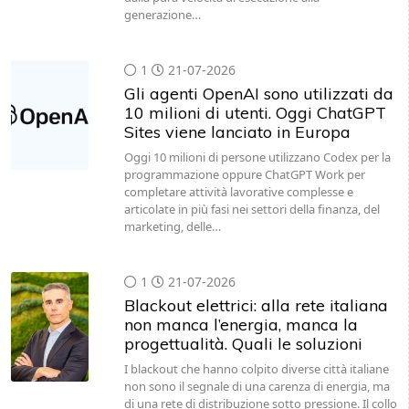
generazione…
1
21-07-2026
Gli agenti OpenAI sono utilizzati da
10 milioni di utenti. Oggi ChatGPT
Sites viene lanciato in Europa
Oggi 10 milioni di persone utilizzano Codex per la
programmazione oppure ChatGPT Work per
completare attività lavorative complesse e
articolate in più fasi nei settori della finanza, del
marketing, delle…
1
21-07-2026
Blackout elettrici: alla rete italiana
non manca l’energia, manca la
progettualità. Quali le soluzioni
I blackout che hanno colpito diverse città italiane
non sono il segnale di una carenza di energia, ma
di una rete di distribuzione sotto pressione. Il collo