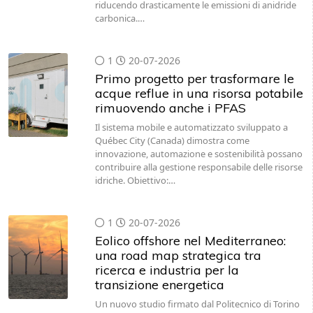
riducendo drasticamente le emissioni di anidride
carbonica.…
1
20-07-2026
Primo progetto per trasformare le
acque reflue in una risorsa potabile
rimuovendo anche i PFAS
Il sistema mobile e automatizzato sviluppato a
Québec City (Canada) dimostra come
innovazione, automazione e sostenibilità possano
contribuire alla gestione responsabile delle risorse
idriche. Obiettivo:…
1
20-07-2026
Eolico offshore nel Mediterraneo:
una road map strategica tra
ricerca e industria per la
transizione energetica
Un nuovo studio firmato dal Politecnico di Torino