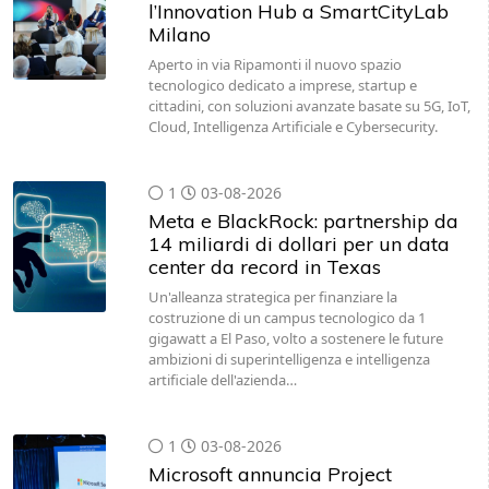
l’Innovation Hub a SmartCityLab
Milano
Aperto in via Ripamonti il nuovo spazio
tecnologico dedicato a imprese, startup e
cittadini, con soluzioni avanzate basate su 5G, IoT,
Cloud, Intelligenza Artificiale e Cybersecurity.
1
03-08-2026
Meta e BlackRock: partnership da
14 miliardi di dollari per un data
center da record in Texas
Un'alleanza strategica per finanziare la
costruzione di un campus tecnologico da 1
gigawatt a El Paso, volto a sostenere le future
ambizioni di superintelligenza e intelligenza
artificiale dell'azienda…
1
03-08-2026
Microsoft annuncia Project