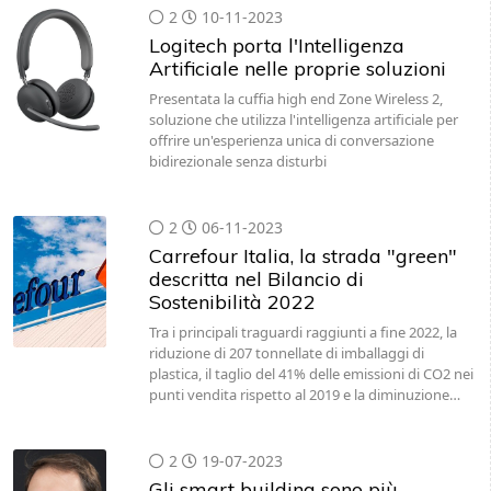
2
10-11-2023
Logitech porta l'Intelligenza
Artificiale nelle proprie soluzioni
Presentata la cuffia high end Zone Wireless 2,
soluzione che utilizza l'intelligenza artificiale per
offrire un'esperienza unica di conversazione
bidirezionale senza disturbi
2
06-11-2023
Carrefour Italia, la strada "green"
descritta nel Bilancio di
Sostenibilità 2022
Tra i principali traguardi raggiunti a fine 2022, la
riduzione di 207 tonnellate di imballaggi di
plastica, il taglio del 41% delle emissioni di CO2 nei
punti vendita rispetto al 2019 e la diminuzione…
2
19-07-2023
Gli smart building sono più