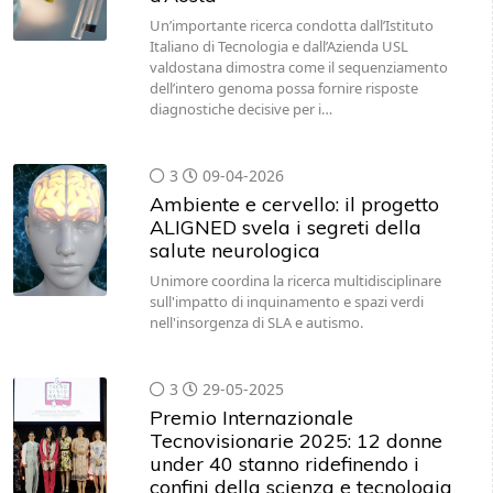
Un’importante ricerca condotta dall’Istituto
Italiano di Tecnologia e dall’Azienda USL
valdostana dimostra come il sequenziamento
dell’intero genoma possa fornire risposte
diagnostiche decisive per i…
3
09-04-2026
Ambiente e cervello: il progetto
ALIGNED svela i segreti della
salute neurologica
Unimore coordina la ricerca multidisciplinare
sull'impatto di inquinamento e spazi verdi
nell'insorgenza di SLA e autismo.
3
29-05-2025
Premio Internazionale
Tecnovisionarie 2025: 12 donne
under 40 stanno ridefinendo i
confini della scienza e tecnologia