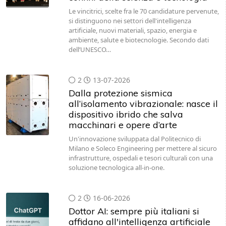
Le vincitrici, scelte fra le 70 candidature pervenute,
si distinguono nei settori dell'intelligenza
artificiale, nuovi materiali, spazio, energia e
ambiente, salute e biotecnologie. Secondo dati
dell’UNESCO…
2
13-07-2026
Dalla protezione sismica
all’isolamento vibrazionale: nasce il
dispositivo ibrido che salva
macchinari e opere d’arte
Un'innovazione sviluppata dal Politecnico di
Milano e Soleco Engineering per mettere al sicuro
infrastrutture, ospedali e tesori culturali con una
soluzione tecnologica all-in-one.
2
16-06-2026
Dottor AI: sempre più italiani si
affidano all'intelligenza artificiale