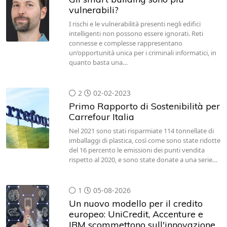
vulnerabili?
I rischi e le vulnerabilità presenti negli edifici
intelligenti non possono essere ignorati. Reti
connesse e complesse rappresentano
un’opportunità unica per i criminali informatici, in
quanto basta una…
2
02-02-2023
Primo Rapporto di Sostenibilità per
Carrefour Italia
Nel 2021 sono stati risparmiate 114 tonnellate di
imballaggi di plastica, così come sono state ridotte
del 16 percento le emissioni dei punti vendita
rispetto al 2020, e sono state donate a una serie…
1
05-08-2026
Un nuovo modello per il credito
europeo: UniCredit, Accenture e
IBM scommettono sull'innovazione