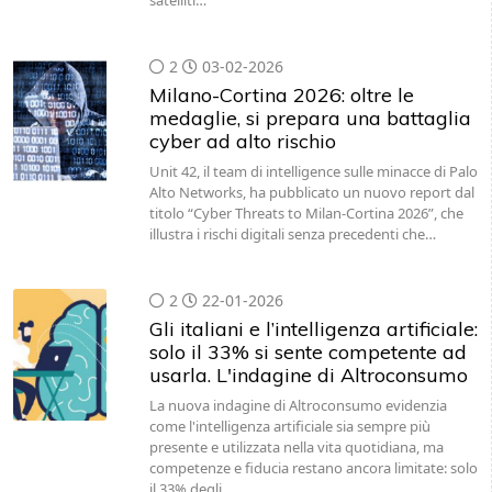
satelliti…
2
03-02-2026
Milano-Cortina 2026: oltre le
medaglie, si prepara una battaglia
cyber ad alto rischio
Unit 42, il team di intelligence sulle minacce di Palo
Alto Networks, ha pubblicato un nuovo report dal
titolo “Cyber Threats to Milan-Cortina 2026”, che
illustra i rischi digitali senza precedenti che…
2
22-01-2026
Gli italiani e l’intelligenza artificiale:
solo il 33% si sente competente ad
usarla. L'indagine di Altroconsumo
La nuova indagine di Altroconsumo evidenzia
come l'intelligenza artificiale sia sempre più
presente e utilizzata nella vita quotidiana, ma
competenze e fiducia restano ancora limitate: solo
il 33% degli…