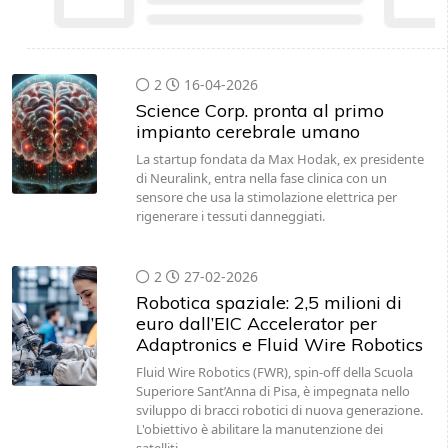
2
16-04-2026
Science Corp. pronta al primo
impianto cerebrale umano
La startup fondata da Max Hodak, ex presidente
di Neuralink, entra nella fase clinica con un
sensore che usa la stimolazione elettrica per
rigenerare i tessuti danneggiati.
2
27-02-2026
Robotica spaziale: 2,5 milioni di
euro dall’EIC Accelerator per
Adaptronics e Fluid Wire Robotics
Fluid Wire Robotics (FWR), spin-off della Scuola
Superiore Sant’Anna di Pisa, è impegnata nello
sviluppo di bracci robotici di nuova generazione.
L'obiettivo è abilitare la manutenzione dei