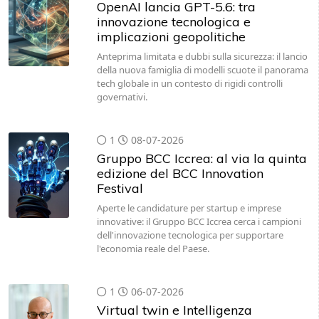
OpenAI lancia GPT-5.6: tra
innovazione tecnologica e
implicazioni geopolitiche
Anteprima limitata e dubbi sulla sicurezza: il lancio
della nuova famiglia di modelli scuote il panorama
tech globale in un contesto di rigidi controlli
governativi.
1
08-07-2026
Gruppo BCC Iccrea: al via la quinta
edizione del BCC Innovation
Festival
Aperte le candidature per startup e imprese
innovative: il Gruppo BCC Iccrea cerca i campioni
dell'innovazione tecnologica per supportare
l'economia reale del Paese.
1
06-07-2026
Virtual twin e Intelligenza