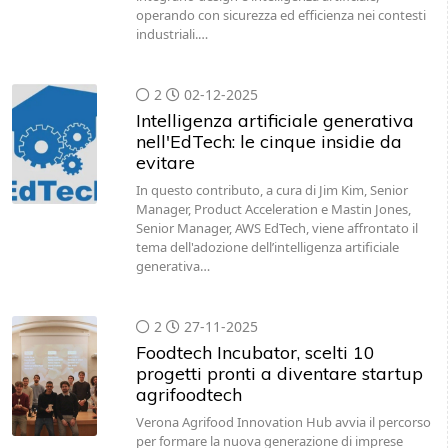
operando con sicurezza ed efficienza nei contesti
industriali.…
2
02-12-2025
Intelligenza artificiale generativa
nell'EdTech: le cinque insidie da
evitare
In questo contributo, a cura di Jim Kim, Senior
Manager, Product Acceleration e Mastin Jones,
Senior Manager, AWS EdTech, viene affrontato il
tema dell'adozione dell’intelligenza artificiale
generativa…
2
27-11-2025
Foodtech Incubator, scelti 10
progetti pronti a diventare startup
agrifoodtech
Verona Agrifood Innovation Hub avvia il percorso
per formare la nuova generazione di imprese