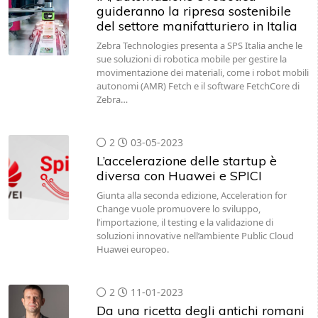
guideranno la ripresa sostenibile
del settore manifatturiero in Italia
Zebra Technologies presenta a SPS Italia anche le
sue soluzioni di robotica mobile per gestire la
movimentazione dei materiali, come i robot mobili
autonomi (AMR) Fetch e il software FetchCore di
Zebra…
2
03-05-2023
L’accelerazione delle startup è
diversa con Huawei e SPICI
Giunta alla seconda edizione, Acceleration for
Change vuole promuovere lo sviluppo,
l’importazione, il testing e la validazione di
soluzioni innovative nell’ambiente Public Cloud
Huawei europeo.
2
11-01-2023
Da una ricetta degli antichi romani