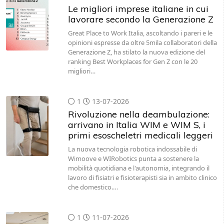
Le migliori imprese italiane in cui
lavorare secondo la Generazione Z
Great Place to Work Italia, ascoltando i pareri e le
opinioni espresse da oltre 5mila collaboratori della
Generazione Z, ha stilato la nuova edizione del
ranking Best Workplaces for Gen Z con le 20
migliori…
1
13-07-2026
Rivoluzione nella deambulazione:
arrivano in Italia WIM e WIM S, i
primi esoscheletri medicali leggeri
La nuova tecnologia robotica indossabile di
Wimoove e WIRobotics punta a sostenere la
mobilità quotidiana e l'autonomia, integrando il
lavoro di fisiatri e fisioterapisti sia in ambito clinico
che domestico.…
1
11-07-2026