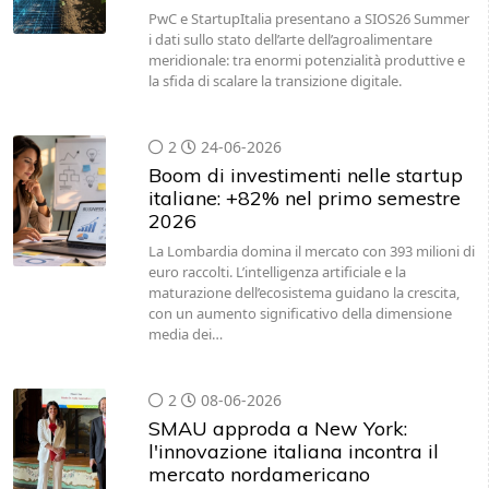
PwC e StartupItalia presentano a SIOS26 Summer
i dati sullo stato dell’arte dell’agroalimentare
meridionale: tra enormi potenzialità produttive e
la sfida di scalare la transizione digitale.
2
24-06-2026
Boom di investimenti nelle startup
italiane: +82% nel primo semestre
2026
La Lombardia domina il mercato con 393 milioni di
euro raccolti. L’intelligenza artificiale e la
maturazione dell’ecosistema guidano la crescita,
con un aumento significativo della dimensione
media dei…
2
08-06-2026
SMAU approda a New York:
l'innovazione italiana incontra il
mercato nordamericano