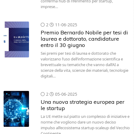
conferma hub di riferimento per startup,
imprese…
2
11-06-2025
Premio Bernardo Nobile per tesi di
laurea e dottorato, candidature
entro il 30 giugno
Sei premi per tesi di laurea e dottorato che
valorizzano l’uso dell’informazione scientifica e
brevettuale su tematiche che vanno dall’AI a
scienze della vita, scienze dei materiali, tecnologie
digitali…
2
05-06-2025
Una nuova strategia europea per
le startup
La UE mette sul piatto un complesso di iniziative e
norme che vogliono dare un nuovo deciso
impulso all’ecosistema startup-scaleup del Vecchio
Continente