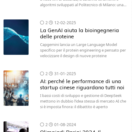
algoritmi sviluppati al Politecnico di Milano: una…
2
12-02-2025
La GenAI aiuta la bioingegneria
delle proteine
Capgemini lancia un Large Language Model
specifico per il protein engineering e pensato per
velocizzare il design di nuove proteine
2
31-01-2025
AI: perché le performance di una
startup cinese riguardano tutti noi
I bassi costi di sviluppo e gestione di DeepSeek
mettono in dubbio l’idea stessa di mercato AI che
si è imposta finora: il dibattito è aperto
2
01-08-2024