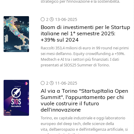
strategico per l’innovazione e la sostenibilità.
2
13-06-2025
Boom di investimenti per le Startup
italiane nel 1° semestre 2025:
+39% sul 2024
Raccolti 353,4 milioni di euro in 99 round nei primi
sei mesi dell’anno. Equity crowdfunding a +59%.
Medtech e AI tra i settori più finanziati. I dati
presentati al SIOS25 Summer di Torino.
2
11-06-2025
Al via a Torino "StartupItalia Open
Summit", l'appuntamento per chi
vuole costruire il futuro
dell’innovazione
Torino, ex capitale industriale e oggi laboratorio
europeo del deep tech, delle scienze della
vita, dell’aerospazio e dell’intelligenza artificiale, si