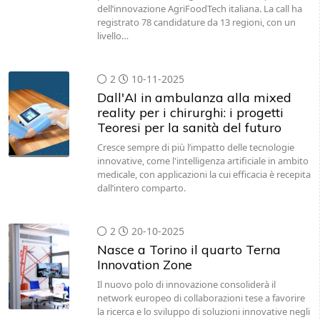
dell’innovazione AgriFoodTech italiana. La call ha
registrato 78 candidature da 13 regioni, con un
livello…
2
10-11-2025
Dall'AI in ambulanza alla mixed
reality per i chirurghi: i progetti
Teoresi per la sanità del futuro
Cresce sempre di più l’impatto delle tecnologie
innovative, come l'intelligenza artificiale in ambito
medicale, con applicazioni la cui efficacia è recepita
dall’intero comparto.
2
20-10-2025
Nasce a Torino il quarto Terna
Innovation Zone
Il nuovo polo di innovazione consoliderà il
network europeo di collaborazioni tese a favorire
la ricerca e lo sviluppo di soluzioni innovative negli