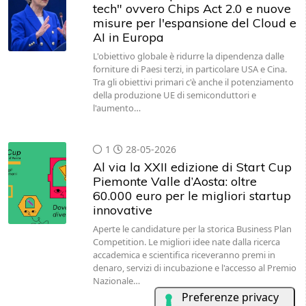
tech" ovvero Chips Act 2.0 e nuove
misure per l'espansione del Cloud e
AI in Europa
L'obiettivo globale è ridurre la dipendenza dalle
forniture di Paesi terzi, in particolare USA e Cina.
Tra gli obiettivi primari c'è anche il potenziamento
della produzione UE di semiconduttori e
l'aumento…
1
28-05-2026
Al via la XXII edizione di Start Cup
Piemonte Valle d’Aosta: oltre
60.000 euro per le migliori startup
innovative
Aperte le candidature per la storica Business Plan
Competition. Le migliori idee nate dalla ricerca
accademica e scientifica riceveranno premi in
denaro, servizi di incubazione e l'accesso al Premio
Nazionale…