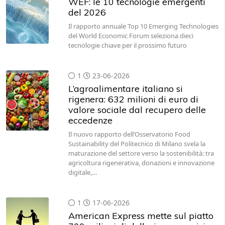
WEF: le 10 tecnologie emergenti
del 2026
Il rapporto annuale Top 10 Emerging Technologies
del World Economic Forum seleziona dieci
tecnologie chiave per il prossimo futuro
1
23-06-2026
L’agroalimentare italiano si
rigenera: 632 milioni di euro di
valore sociale dal recupero delle
eccedenze
Il nuovo rapporto dell’Osservatorio Food
Sustainability del Politecnico di Milano svela la
maturazione del settore verso la sostenibilità: tra
agricoltura rigenerativa, donazioni e innovazione
digitale,…
1
17-06-2026
American Express mette sul piatto