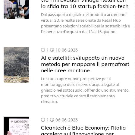
la sfida tra 10 startup fashion-tech
Dal passaporto digitale del prodotto ai camerini
virtuali 3D, le realtà selezionate da Retail Hub
presentano soluzioni scalabili per la sostenibilità e
l'esperienza d'acquisto dal 13 al 16 giugno.
1
10-06-2026
AI e satelliti: sviluppato un nuovo
metodo per mappare il permafrost
nelle aree montane
Lo studio apre nuove prospettive per il
monitoraggio delle riserve d’acqua legate al
ghiaccio nel sottosuolo, offrendo uno strumento
predittivo cruciale contro il cambiamento
climatico.
1
06-06-2026
Cleantech e Blue Economy: l’Italia
accelera sull’innovazione per