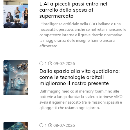
L'AI a piccoli passi entra nel
carrello della spesa al
supermercato
L'’intelligenza artificiale nella GDO italiana è una
necessità operativa, anche se nel retail mancano le
competenze interne e il grave ritardo normativo:
la maggioranza delle insegne hanno ancora
affrontato…
1
09-07-2026
Dallo spazio alla vita quotidiana:
come le tecnologie orbitali
migliorano il nostro presente
Dall’imaging medico al memory foam, fino alle
batterie a lunga durata: la scaleup torinese AIKO
svela il legame nascosto tra le missioni spaziali e
gli oggetti che usiamo ogni giorno.
1
08-07-2026