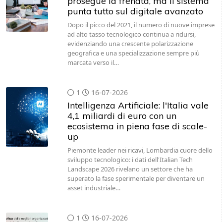
prosegue la frenata, ma il sistema
punta tutto sul digitale avanzato
Dopo il picco del 2021, il numero di nuove imprese
ad alto tasso tecnologico continua a ridursi,
evidenziando una crescente polarizzazione
geografica e una specializzazione sempre più
marcata verso il…
1
16-07-2026
Intelligenza Artificiale: l'Italia vale
4,1 miliardi di euro con un
ecosistema in piena fase di scale-
up
Piemonte leader nei ricavi, Lombardia cuore dello
sviluppo tecnologico: i dati dell'Italian Tech
Landscape 2026 rivelano un settore che ha
superato la fase sperimentale per diventare un
asset industriale…
1
16-07-2026