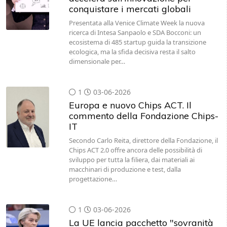
conquistare i mercati globali
Presentata alla Venice Climate Week la nuova
ricerca di Intesa Sanpaolo e SDA Bocconi: un
ecosistema di 485 startup guida la transizione
ecologica, ma la sfida decisiva resta il salto
dimensionale per…
1
03-06-2026
Europa e nuovo Chips ACT. Il
commento della Fondazione Chips-
IT
Secondo Carlo Reita, direttore della Fondazione, il
Chips ACT 2.0 offre ancora delle possibilità di
sviluppo per tutta la filiera, dai materiali ai
macchinari di produzione e test, dalla
progettazione…
1
03-06-2026
La UE lancia pacchetto "sovranità