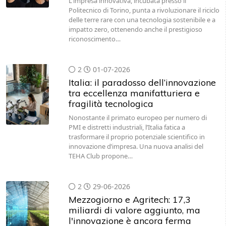
L'impresa innovativa, incubata presso il
Politecnico di Torino, punta a rivoluzionare il riciclo
delle terre rare con una tecnologia sostenibile e a
impatto zero, ottenendo anche il prestigioso
riconoscimento…
2
01-07-2026
Italia: il paradosso dell’innovazione
tra eccellenza manifatturiera e
fragilità tecnologica
Nonostante il primato europeo per numero di
PMI e distretti industriali, l’Italia fatica a
trasformare il proprio potenziale scientifico in
innovazione d’impresa. Una nuova analisi del
TEHA Club propone…
2
29-06-2026
Mezzogiorno e Agritech: 17,3
miliardi di valore aggiunto, ma
l'innovazione è ancora ferma