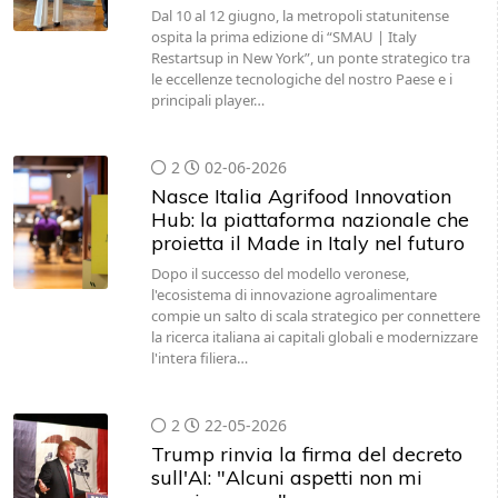
Dal 10 al 12 giugno, la metropoli statunitense
ospita la prima edizione di “SMAU | Italy
Restartsup in New York”, un ponte strategico tra
le eccellenze tecnologiche del nostro Paese e i
principali player…
2
02-06-2026
Nasce Italia Agrifood Innovation
Hub: la piattaforma nazionale che
proietta il Made in Italy nel futuro
Dopo il successo del modello veronese,
l'ecosistema di innovazione agroalimentare
compie un salto di scala strategico per connettere
la ricerca italiana ai capitali globali e modernizzare
l'intera filiera…
2
22-05-2026
Trump rinvia la firma del decreto
sull'AI: "Alcuni aspetti non mi