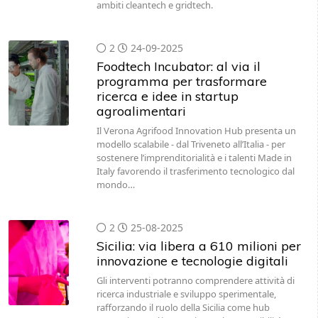
ambiti cleantech e gridtech.
2
24-09-2025
Foodtech Incubator: al via il
programma per trasformare
ricerca e idee in startup
agroalimentari
Il Verona Agrifood Innovation Hub presenta un
modello scalabile - dal Triveneto all’Italia - per
sostenere l’imprenditorialità e i talenti Made in
Italy favorendo il trasferimento tecnologico dal
mondo…
2
25-08-2025
Sicilia: via libera a 610 milioni per
innovazione e tecnologie digitali
Gli interventi potranno comprendere attività di
ricerca industriale e sviluppo sperimentale,
rafforzando il ruolo della Sicilia come hub