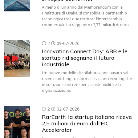
A meno di un anno dal Memorandum con la
Prefettura di Osaka, si consolida la partnership
tecnologica tra i due territori: l'interscambio
commerciale ha raggiunto i 3,77 miliardi di euro.
2
09-07-2026
Innovation Connect Day: ABB e le
startup ridisegnano il futuro
industriale
Un nuovo modello di collaborazione basato sul
reverse pitching trasforma le visioni tecnologiche
in soluzioni concrete per la sostenibilità e la
digitalizzazione.
2
02-07-2026
RarEarth: la startup italiana riceve
2,5 milioni di euro dall’EIC
Accelerator