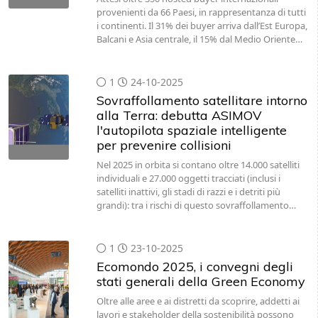
provenienti da 66 Paesi, in rappresentanza di tutti
i continenti. Il 31% dei buyer arriva dall’Est Europa,
Balcani e Asia centrale, il 15% dal Medio Oriente…
1
24-10-2025
Sovraffollamento satellitare intorno
alla Terra: debutta ASIMOV
l'autopilota spaziale intelligente
per prevenire collisioni
Nel 2025 in orbita si contano oltre 14.000 satelliti
individuali e 27.000 oggetti tracciati (inclusi i
satelliti inattivi, gli stadi di razzi e i detriti più
grandi): tra i rischi di questo sovraffollamento…
1
23-10-2025
Ecomondo 2025, i convegni degli
stati generali della Green Economy
Oltre alle aree e ai distretti da scoprire, addetti ai
lavori e stakeholder della sostenibilità possono