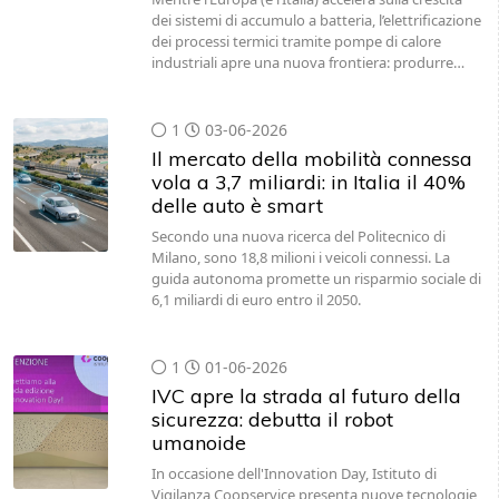
dei sistemi di accumulo a batteria, l’elettrificazione
dei processi termici tramite pompe di calore
industriali apre una nuova frontiera: produrre…
1
03-06-2026
Il mercato della mobilità connessa
vola a 3,7 miliardi: in Italia il 40%
delle auto è smart
Secondo una nuova ricerca del Politecnico di
Milano, sono 18,8 milioni i veicoli connessi. La
guida autonoma promette un risparmio sociale di
6,1 miliardi di euro entro il 2050.
1
01-06-2026
IVC apre la strada al futuro della
sicurezza: debutta il robot
umanoide
In occasione dell'Innovation Day, Istituto di
Vigilanza Coopservice presenta nuove tecnologie