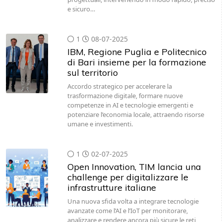
e sicuro…
1
08-07-2025
IBM, Regione Puglia e Politecnico
di Bari insieme per la formazione
sul territorio
Accordo strategico per accelerare la
trasformazione digitale, formare nuove
competenze in AI e tecnologie emergenti e
potenziare l’economia locale, attraendo risorse
umane e investimenti.
1
02-07-2025
Open Innovation, TIM lancia una
challenge per digitalizzare le
infrastrutture italiane
Una nuova sfida volta a integrare tecnologie
avanzate come l’AI e l’IoT per monitorare,
analizzare e rendere ancora più sicure le reti