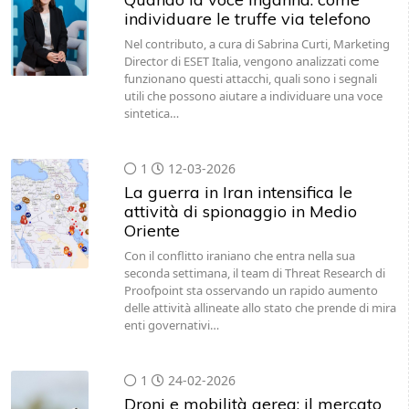
individuare le truffe via telefono
Nel contributo, a cura di Sabrina Curti, Marketing
Director di ESET Italia, vengono analizzati come
funzionano questi attacchi, quali sono i segnali
utili che possono aiutare a individuare una voce
sintetica…
1
12-03-2026
La guerra in Iran intensifica le
attività di spionaggio in Medio
Oriente
Con il conflitto iraniano che entra nella sua
seconda settimana, il team di Threat Research di
Proofpoint sta osservando un rapido aumento
delle attività allineate allo stato che prende di mira
enti governativi…
1
24-02-2026
Droni e mobilità aerea: il mercato