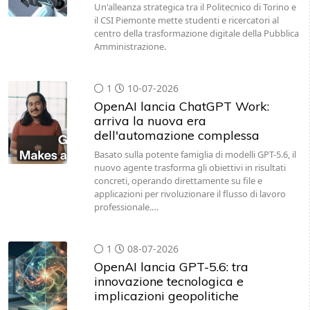
Un'alleanza strategica tra il Politecnico di Torino e
il CSI Piemonte mette studenti e ricercatori al
centro della trasformazione digitale della Pubblica
Amministrazione.
1
10-07-2026
OpenAI lancia ChatGPT Work:
arriva la nuova era
dell'automazione complessa
Basato sulla potente famiglia di modelli GPT-5.6, il
nuovo agente trasforma gli obiettivi in risultati
concreti, operando direttamente su file e
applicazioni per rivoluzionare il flusso di lavoro
professionale.…
1
08-07-2026
OpenAI lancia GPT-5.6: tra
innovazione tecnologica e
implicazioni geopolitiche