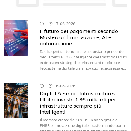
1
17-06-2026
Il futuro dei pagamenti secondo
Mastercard: innovazione, AI e
automazione
Dagli agenti autonomi che acquistano per conto
degli utenti al POS intelligente che trasforma i dati
in decisioni strategiche: Mastercard ridefinisce
l'ecosistema digitale tra innovazione, sicurezza e…
1
16-06-2026
Digital & Smart Infrastructures:
l'Italia investe 1,36 miliardi per
infrastrutture sempre più
intelligenti
Il mercato cresce del 16% in un anno grazie a
PNRR e innovazione digitale, trasformando ponti,