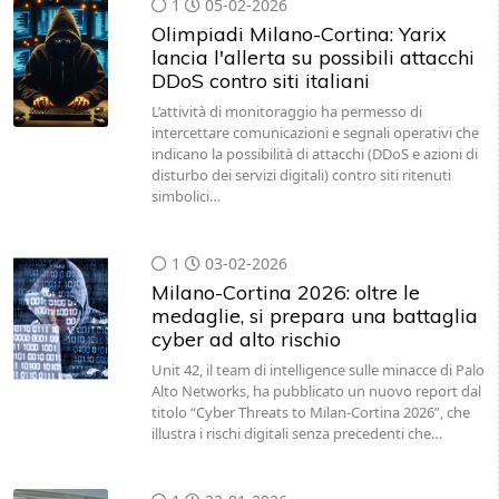
1
05-02-2026
Olimpiadi Milano-Cortina: Yarix
lancia l'allerta su possibili attacchi
DDoS contro siti italiani
L’attività di monitoraggio ha permesso di
intercettare comunicazioni e segnali operativi che
indicano la possibilità di attacchi (DDoS e azioni di
disturbo dei servizi digitali) contro siti ritenuti
simbolici…
1
03-02-2026
Milano-Cortina 2026: oltre le
medaglie, si prepara una battaglia
cyber ad alto rischio
Unit 42, il team di intelligence sulle minacce di Palo
Alto Networks, ha pubblicato un nuovo report dal
titolo “Cyber Threats to Milan-Cortina 2026”, che
illustra i rischi digitali senza precedenti che…