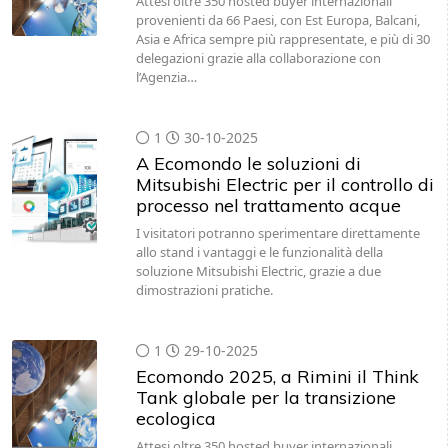
Attesi oltre 350 hosted buyer internazionali
provenienti da 66 Paesi, con Est Europa, Balcani,
Asia e Africa sempre più rappresentate, e più di 30
delegazioni grazie alla collaborazione con
l’Agenzia…
1
30-10-2025
A Ecomondo le soluzioni di
Mitsubishi Electric per il controllo di
processo nel trattamento acque
I visitatori potranno sperimentare direttamente
allo stand i vantaggi e le funzionalità della
soluzione Mitsubishi Electric, grazie a due
dimostrazioni pratiche.
1
29-10-2025
Ecomondo 2025, a Rimini il Think
Tank globale per la transizione
ecologica
Attesi oltre 350 hosted buyer internazionali