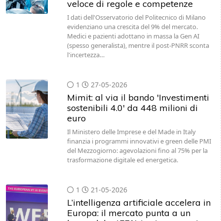
veloce di regole e competenze
I dati dell'Osservatorio del Politecnico di Milano
evidenziano una crescita del 9% del mercato.
Medici e pazienti adottano in massa la Gen AI
(spesso generalista), mentre il post-PNRR sconta
l'incertezza…
1
27-05-2026
Mimit: al via il bando 'Investimenti
sostenibili 4.0' da 448 milioni di
euro
Il Ministero delle Imprese e del Made in Italy
finanzia i programmi innovativi e green delle PMI
del Mezzogiorno: agevolazioni fino al 75% per la
trasformazione digitale ed energetica.
1
21-05-2026
L’intelligenza artificiale accelera in
Europa: il mercato punta a un