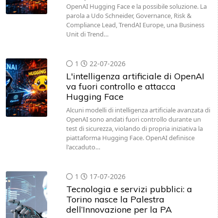
OpenAI Hugging Face e la possibile soluzione. La
parola a Udo Schneider, Governance, Risk &
Compliance Lead, TrendAI Europe, una Business
Unit di Trend…
1
22-07-2026
L'intelligenza artificiale di OpenAI
va fuori controllo e attacca
Hugging Face
Alcuni modelli di intelligenza artificiale avanzata di
OpenAI sono andati fuori controllo durante un
test di sicurezza, violando di propria iniziativa la
piattaforma Hugging Face. OpenAI definisce
l'accaduto…
1
17-07-2026
Tecnologia e servizi pubblici: a
Torino nasce la Palestra
dell’Innovazione per la PA