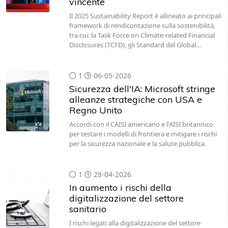
vincente
Il 2025 Sustainability Report è allineato ai principali
framework di rendicontazione sulla sostenibilità,
tra cui: la Task Force on Climate-related Financial
Disclosures (TCFD), gli Standard del Global…
1
06-05-2026
Sicurezza dell'IA: Microsoft stringe
alleanze strategiche con USA e
Regno Unito
Accordi con il CAISI americano e l'AISI britannico
per testare i modelli di frontiera e mitigare i rischi
per la sicurezza nazionale e la salute pubblica.
1
28-04-2026
In aumento i rischi della
digitalizzazione del settore
sanitario
I rischi legati alla digitalizzazione del settore