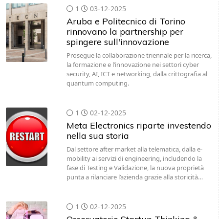
1
03-12-2025
Aruba e Politecnico di Torino
rinnovano la partnership per
spingere sull'innovazione
Prosegue la collaborazione triennale per la ricerca,
la formazione e l’innovazione nei settori cyber
security, AI, ICT e networking, dalla crittografia al
quantum computing.
1
02-12-2025
Meta Electronics riparte investendo
nella sua storia
Dal settore after market alla telematica, dalla e-
mobility ai servizi di engineering, includendo la
fase di Testing e Validazione, la nuova proprietà
punta a rilanciare l’azienda grazie alla storicità…
1
02-12-2025