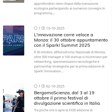
approfondire i temi chiave della transizione
ecologica partecipando ai numerosi convegni in
programma.…
1
13-10-2025
L'innovazione corre veloce a
Monza: il 30 ottobre appuntamento
con il Spark! Summit 2025
Il 30 ottobre, all’Autodromo Nazionale di Monza,
oltre 500 manager e 100 startup si incontrano per
networking, sperimentazioni tecnologiche e
partnership strategiche per la prima edizione di
Spark! Innovation…
1
02-10-2025
BergamoScienza, dal 3 al 19
ottobre il primo festival di
divulgazione scientifica in Italia
Tra poche ore si apre la XXIII edizione di