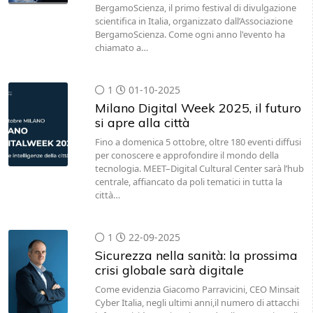
BergamoScienza, il primo festival di divulgazione
scientifica in Italia, organizzato dall’Associazione
BergamoScienza. Come ogni anno l'evento ha
chiamato a…
1
01-10-2025
Milano Digital Week 2025, il futuro
si apre alla città
Fino a domenica 5 ottobre, oltre 180 eventi diffusi
per conoscere e approfondire il mondo della
tecnologia. MEET–Digital Cultural Center sarà l’hub
centrale, affiancato da poli tematici in tutta la
città…
1
22-09-2025
Sicurezza nella sanità: la prossima
crisi globale sarà digitale
Come evidenzia Giacomo Parravicini, CEO Minsait
Cyber Italia, negli ultimi anni,il numero di attacchi