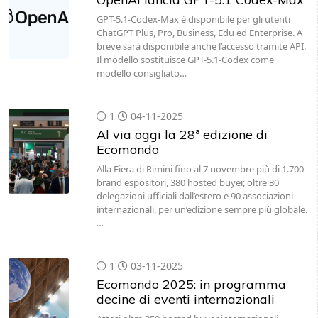
GPT-5.1-Codex-Max è disponibile per gli utenti
ChatGPT Plus, Pro, Business, Edu ed Enterprise. A
breve sarà disponibile anche l’accesso tramite API.
Il modello sostituisce GPT-5.1-Codex come
modello consigliato…
1
04-11-2025
Al via oggi la 28ª edizione di
Ecomondo
Alla Fiera di Rimini fino al 7 novembre più di 1.700
brand espositori, 380 hosted buyer, oltre 30
delegazioni ufficiali dall’estero e 90 associazioni
internazionali, per un’edizione sempre più globale.
…
1
03-11-2025
Ecomondo 2025: in programma
decine di eventi internazionali