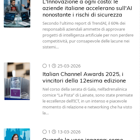
L'Innovazione a ogni costo: le
aziende italiane accelerano sull'AI
nonostante i rischi di sicurezza
Secondo l'ultimo report di TrendAI, il 60% dei
responsabili aziendali ammette di approvare
progetti di intelligenza artificiale per non perdere
competitività, pur consapevole delle lacune nei
sistemi…
1
25-03-2026
Italian Channel Awards 2025, i
vincitori della 12esima edizione
Nel corso della serata di Gala, nell’adrenalinica
cornice “La Pista” di Lainate, sono state premiate
le eccellenze dell’ICT, in un intenso e piacevole
momento di relazione e networking che ha visto
la…
1
13-03-2026
Quando la voce inganna: come