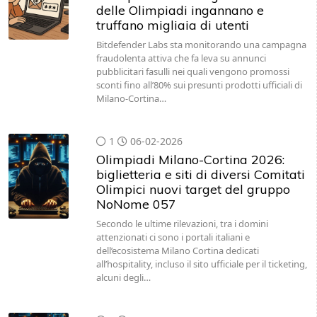
delle Olimpiadi ingannano e
truffano migliaia di utenti
Bitdefender Labs sta monitorando una campagna
fraudolenta attiva che fa leva su annunci
pubblicitari fasulli nei quali vengono promossi
sconti fino all’80% sui presunti prodotti ufficiali di
Milano-Cortina…
1
06-02-2026
Olimpiadi Milano-Cortina 2026:
biglietteria e siti di diversi Comitati
Olimpici nuovi target del gruppo
NoNome 057
Secondo le ultime rilevazioni, tra i domini
attenzionati ci sono i portali italiani e
dell’ecosistema Milano Cortina dedicati
all’hospitality, incluso il sito ufficiale per il ticketing,
alcuni degli…