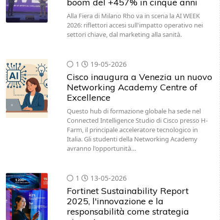
boom del +457% in cinque anni
Alla Fiera di Milano Rho va in scena la AI WEEK
2026: riflettori accesi sull'impatto operativo nei
settori chiave, dal marketing alla sanità.
1
19-05-2026
Cisco inaugura a Venezia un nuovo
Networking Academy Centre of
Excellence
Questo hub di formazione globale ha sede nel
Connected Intelligence Studio di Cisco presso H-
Farm, il principale acceleratore tecnologico in
Italia. Gli studenti della Networking Academy
avranno l'opportunità…
1
13-05-2026
Fortinet Sustainability Report
2025, l'innovazione e la
responsabilità come strategia