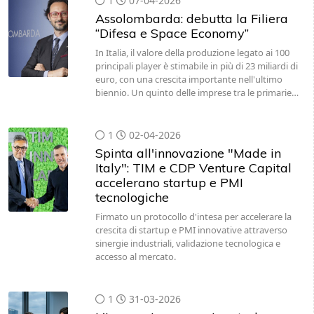
1
07-04-2026
Assolombarda: debutta la Filiera
“Difesa e Space Economy”
In Italia, il valore della produzione legato ai 100
principali player è stimabile in più di 23 miliardi di
euro, con una crescita importante nell'ultimo
biennio. Un quinto delle imprese tra le primarie…
1
02-04-2026
Spinta all'innovazione "Made in
Italy": TIM e CDP Venture Capital
accelerano startup e PMI
tecnologiche
Firmato un protocollo d'intesa per accelerare la
crescita di startup e PMI innovative attraverso
sinergie industriali, validazione tecnologica e
accesso al mercato.
1
31-03-2026