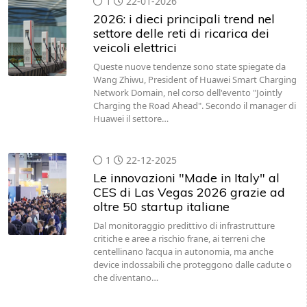
1
22-01-2026
2026: i dieci principali trend nel
settore delle reti di ricarica dei
veicoli elettrici
Queste nuove tendenze sono state spiegate da
Wang Zhiwu, President of Huawei Smart Charging
Network Domain, nel corso dell'evento "Jointly
Charging the Road Ahead". Secondo il manager di
Huawei il settore…
1
22-12-2025
Le innovazioni "Made in Italy" al
CES di Las Vegas 2026 grazie ad
oltre 50 startup italiane
Dal monitoraggio predittivo di infrastrutture
critiche e aree a rischio frane, ai terreni che
centellinano l’acqua in autonomia, ma anche
device indossabili che proteggono dalle cadute o
che diventano…