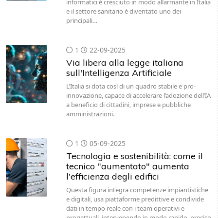
informatici è cresciuto in modo allarmante in Italia
e il settore sanitario è diventato uno dei
principali…
1
22-09-2025
Via libera alla legge italiana
sull'Intelligenza Artificiale
L’Italia si dota così di un quadro stabile e pro-
innovazione, capace di accelerare l’adozione dell’IA
a beneficio di cittadini, imprese e pubbliche
amministrazioni.
1
05-09-2025
Tecnologia e sostenibilità: come il
tecnico "aumentato" aumenta
l'efficienza degli edifici
Questa figura integra competenze impiantistiche
e digitali, usa piattaforme predittive e condivide
dati in tempo reale con i team operativi e
progettuali, intervenendo in modo rapido, preciso