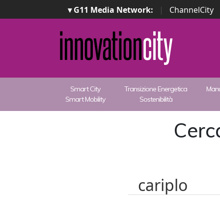
▾ G11 Media Network:
|
ChannelCity
Smart City
Transizione Energetica
Manu
Smart Mobility
Sostenibilità
Cerca