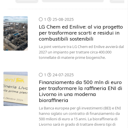
1
25-08-2025
LG Chem ed Enilive: al via progetto
per trasformare scarti e residui in
combustibili sostenibili
La joint venture tra LG Chem ed Enilive avvierà dal
2027 un impianto per trattare circa 400.000
tonnellate di materie prime biogeniche.
1
24-07-2025
Finanziamento da 500 mln di euro
per trasformare la raffineria ENI di
Livorno in una moderna
bioraffineria
La Banca europea per gli investimenti (BEI) e ENI
hanno siglato un contratto di finanziamento da
500 milioni di euro a 15 anni. La bioraffineria di
Livorno sarà in grado di trattare diversi tipi di