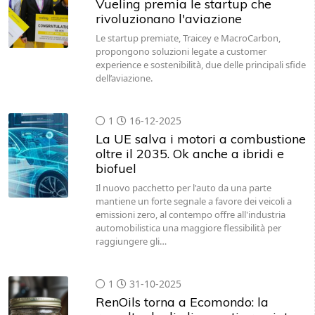
Vueling premia le startup che
rivoluzionano l'aviazione
Le startup premiate, Traicey e MacroCarbon,
propongono soluzioni legate a customer
experience e sostenibilità, due delle principali sfide
dell’aviazione.
1
16-12-2025
La UE salva i motori a combustione
oltre il 2035. Ok anche a ibridi e
biofuel
Il nuovo pacchetto per l'auto da una parte
mantiene un forte segnale a favore dei veicoli a
emissioni zero, al contempo offre all'industria
automobilistica una maggiore flessibilità per
raggiungere gli…
1
31-10-2025
RenOils torna a Ecomondo: la