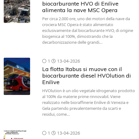
biocarburante HVO di Enilive
alimenta la nave MSC Opera
Per circa 2.000 ore, uno dei motori della nave da
crociera MSC Opera è stato alimentato
esclusivamente dal biocarburante HVO, di origine
biogenica al 100%, dimostrando che la
decarbonizzazione delle grandi…
1
13-04-2026
La flotta Itabus si muove con il
biocarburante diesel HVOlution di
Enilive
HVOlution è un olio vegetale idrogenato prodotto
al 100% da materie prime rinnovabil. Viene
realizzato nelle bioraffinerie Enilive di Venezia e
Gela partendo prevalentemente da scarti e
residui, come…
1
13-04-2026