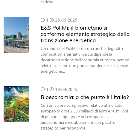
cariche…
1
25-06-2025
E&S PoliMi: il biometano si
conferma elemento strategico della
transizione energetica
Un report del PoliMi si occupa anche degli altri
combustibili alternativi da cui dipende la
decarbonizzazione dell’economia europea, perché
l’elettrificazione non può rispondere alle esigenze
energetiche…
1
18-03-2025
Bioeconomia: a che punto è l'Italia?
Con un valore complessivo relativo al mercato
europeo di oltre 2.350 miliardi di euro e 16 milioni
di persone impegnate nel comparto, la
bioeconomia è indubbiamente un pilastro
strategico per l’economia…