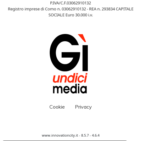
P.IVA/C.F.03062910132
Registro imprese di Como n. 03062910132 - REA n. 293834 CAPITALE
SOCIALE Euro 30.000 i.v.
Cookie
Privacy
www.innovationcity.it - 8.5.7 - 4.6.4