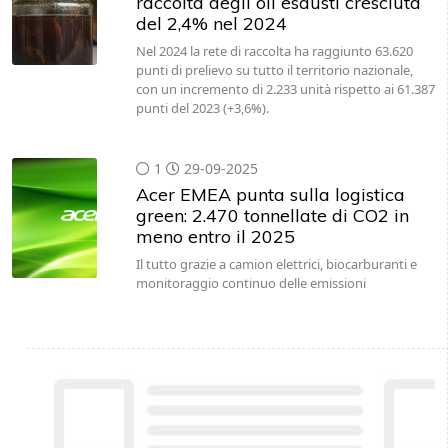
raccolta degli oli esausti cresciuta
del 2,4% nel 2024
Nel 2024 la rete di raccolta ha raggiunto 63.620
punti di prelievo su tutto il territorio nazionale,
con un incremento di 2.233 unità rispetto ai 61.387
punti del 2023 (+3,6%).
1
29-09-2025
Acer EMEA punta sulla logistica
green: 2.470 tonnellate di CO2 in
meno entro il 2025
Il tutto grazie a camion elettrici, biocarburanti e
monitoraggio continuo delle emissioni