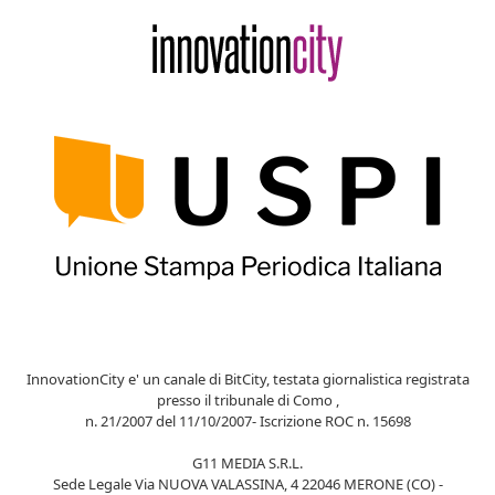
InnovationCity e' un canale di BitCity, testata giornalistica registrata
presso il tribunale di Como ,
n. 21/2007 del 11/10/2007- Iscrizione ROC n. 15698
G11 MEDIA S.R.L.
Sede Legale Via NUOVA VALASSINA, 4 22046 MERONE (CO) -