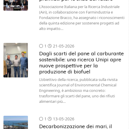
L'Associazione Italiana per la Ricerca Industriale
(Airi), in collaborazione con Farmindustria e
Fondazione Bracco, ha assegnato i riconoscimenti
della quinta edizione per sostenere progetti ad
alto impatto…
1
21-05-2026
Dagli scarti del pane al carburante
sostenibile: una ricerca Unipi apre
nuove prospettive per la
produzione di biofuel
L’obiettivo della ricerca, pubblicata sulla rivista
scientifica Journal of Environmental Chemical
Engineering, è ambizioso ma concreto:
trasformare gli scarti del pane, uno dei rifiuti
alimentari più…
1
13-05-2026
Decarbonizzazione dei mari, il