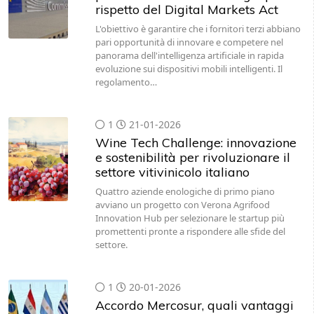
rispetto del Digital Markets Act
L'obiettivo è garantire che i fornitori terzi abbiano
pari opportunità di innovare e competere nel
panorama dell'intelligenza artificiale in rapida
evoluzione sui dispositivi mobili intelligenti. Il
regolamento…
1
21-01-2026
Wine Tech Challenge: innovazione
e sostenibilità per rivoluzionare il
settore vitivinicolo italiano
Quattro aziende enologiche di primo piano
avviano un progetto con Verona Agrifood
Innovation Hub per selezionare le startup più
promettenti pronte a rispondere alle sfide del
settore.
1
20-01-2026
Accordo Mercosur, quali vantaggi