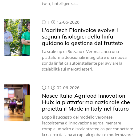
twin, l'intelligenza…
1
12-06-2026
L'agritech Plantvoice evolve: i
segnali fisiologici della linfa
guidano la gestione del frutteto
La scale-up di Bolzano e Verona lancia una
piattaforma decisionale integrata e una nuova
sonda linfatica autoinstallante per avviare la
scalabilità sui mercati esteri.
1
02-06-2026
Nasce Italia Agrifood Innovation
Hub: la piattaforma nazionale che
proietta il Made in Italy nel futuro
Dopo il successo del modello veronese,
l'ecosistema di innovazione agroalimentare
compie un salto di scala strategico per connettere
la ricerca italiana ai capitali globali e modernizzare