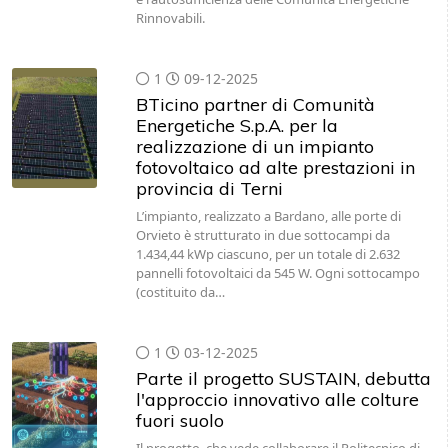
Rinnovabili.
1
09-12-2025
BTicino partner di Comunità
Energetiche S.p.A. per la
realizzazione di un impianto
fotovoltaico ad alte prestazioni in
provincia di Terni
L’impianto, realizzato a Bardano, alle porte di
Orvieto è strutturato in due sottocampi da
1.434,44 kWp ciascuno, per un totale di 2.632
pannelli fotovoltaici da 545 W. Ogni sottocampo
(costituito da…
1
03-12-2025
Parte il progetto SUSTAIN, debutta
l'approccio innovativo alle colture
fuori suolo