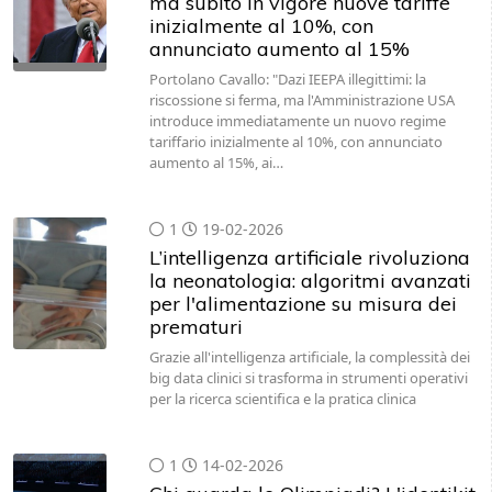
ma subito in vigore nuove tariffe
inizialmente al 10%, con
annunciato aumento al 15%
Portolano Cavallo: "Dazi IEEPA illegittimi: la
riscossione si ferma, ma l'Amministrazione USA
introduce immediatamente un nuovo regime
tariffario inizialmente al 10%, con annunciato
aumento al 15%, ai…
1
19-02-2026
L’intelligenza artificiale rivoluziona
la neonatologia: algoritmi avanzati
per l'alimentazione su misura dei
prematuri
Grazie all'intelligenza artificiale, la complessità dei
big data clinici si trasforma in strumenti operativi
per la ricerca scientifica e la pratica clinica
1
14-02-2026