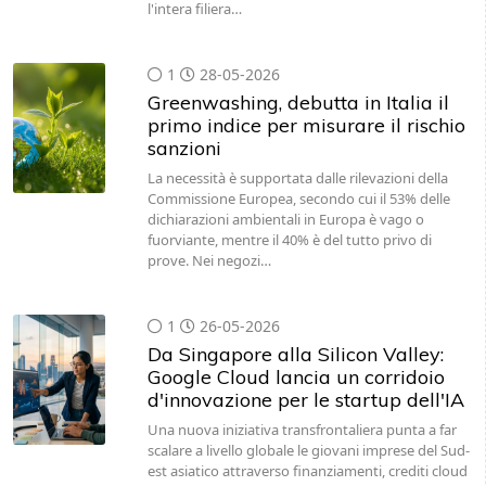
l'intera filiera…
1
28-05-2026
Greenwashing, debutta in Italia il
primo indice per misurare il rischio
sanzioni
La necessità è supportata dalle rilevazioni della
Commissione Europea, secondo cui il 53% delle
dichiarazioni ambientali in Europa è vago o
fuorviante, mentre il 40% è del tutto privo di
prove. Nei negozi…
1
26-05-2026
Da Singapore alla Silicon Valley:
Google Cloud lancia un corridoio
d'innovazione per le startup dell'IA
Una nuova iniziativa transfrontaliera punta a far
scalare a livello globale le giovani imprese del Sud-
est asiatico attraverso finanziamenti, crediti cloud