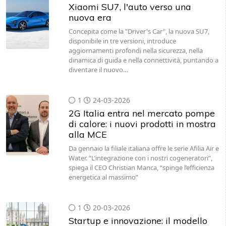
Xiaomi SU7, l'auto verso una
nuova era
Concepita come la "Driver's Car", la nuova SU7,
disponibile in tre versioni, introduce
aggiornamenti profondi nella sicurezza, nella
dinamica di guida e nella connettività, puntando a
diventare il nuovo…
1
24-03-2026
2G Italia entra nel mercato pompe
di calore: i nuovi prodotti in mostra
alla MCE
Da gennaio la filiale italiana offre le serie Afilia Air e
Water. “L’integrazione con i nostri cogeneratori”,
spiega il CEO Christian Manca, “spinge l’efficienza
energetica al massimo”
1
20-03-2026
Startup e innovazione: il modello