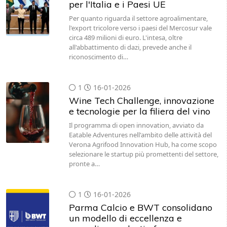
per l'Italia e i Paesi UE
Per quanto riguarda il settore agroalimentare,
l'export tricolore verso i paesi del Mercosur vale
circa 489 milioni di euro. L'intesa, oltre
all'abbattimento di dazi, prevede anche il
riconoscimento di…
1
16-01-2026
Wine Tech Challenge, innovazione
e tecnologie per la filiera del vino
Il programma di open innovation, avviato da
Eatable Adventures nell'ambito delle attività del
Verona Agrifood Innovation Hub, ha come scopo
selezionare le startup più promettenti del settore,
pronte a…
1
16-01-2026
Parma Calcio e BWT consolidano
un modello di eccellenza e