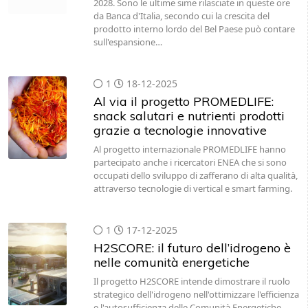
2028. Sono le ultime sime rilasciate in queste ore
da Banca d'Italia, secondo cui la crescita del
prodotto interno lordo del Bel Paese può contare
sull'espansione…
1
18-12-2025
Al via il progetto PROMEDLIFE:
snack salutari e nutrienti prodotti
grazie a tecnologie innovative
Al progetto internazionale PROMEDLIFE hanno
partecipato anche i ricercatori ENEA che si sono
occupati dello sviluppo di zafferano di alta qualità,
attraverso tecnologie di vertical e smart farming.
1
17-12-2025
H2SCORE: il futuro dell’idrogeno è
nelle comunità energetiche
Il progetto H2SCORE intende dimostrare il ruolo
strategico dell'idrogeno nell'ottimizzare l'efficienza
e l'autosufficienza delle Comunità Energetiche