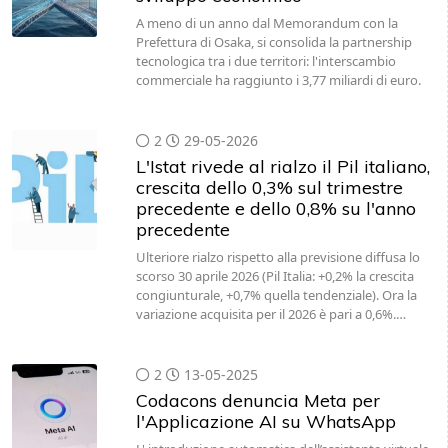
A meno di un anno dal Memorandum con la
Prefettura di Osaka, si consolida la partnership
tecnologica tra i due territori: l'interscambio
commerciale ha raggiunto i 3,77 miliardi di euro.
2
29-05-2026
L'Istat rivede al rialzo il Pil italiano,
crescita dello 0,3% sul trimestre
precedente e dello 0,8% su l'anno
precedente
Ulteriore rialzo rispetto alla previsione diffusa lo
scorso 30 aprile 2026 (Pil Italia: +0,2% la crescita
congiunturale, +0,7% quella tendenziale). Ora la
variazione acquisita per il 2026 è pari a 0,6%.…
2
13-05-2025
Codacons denuncia Meta per
l'Applicazione AI su WhatsApp