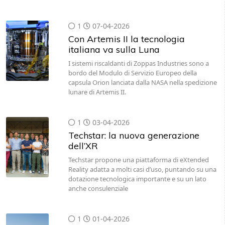
1
07-04-2026
Con Artemis II la tecnologia
italiana va sulla Luna
I sistemi riscaldanti di Zoppas Industries sono a
bordo del Modulo di Servizio Europeo della
capsula Orion lanciata dalla NASA nella spedizione
lunare di Artemis II.
1
03-04-2026
Techstar: la nuova generazione
dell’XR
Techstar propone una piattaforma di eXtended
Reality adatta a molti casi d’uso, puntando su una
dotazione tecnologica importante e su un lato
anche consulenziale
1
01-04-2026