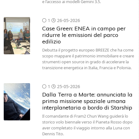
e l'accesso ai modelli Gemini 3.5.
1
26-05-2026
Case Green: ENEA in campo per
ridurre le emissioni del parco
edilizio
Debutta il progetto europeo BREEZE che ha come
scopo mappare il patrimonio immobiliare e creare
strumenti open source in grado di accelerare la
transizione energetica in Italia, Francia e Polonia.
1
25-05-2026
Dalla Terra a Marte: annunciata la
prima missione spaziale umana
interplanetaria a bordo di Starship
Il comandante di Fram2 Chun Wang guiderà lo
storico volo biennale verso il Pianeta Rosso dopo
aver completato il viaggio intorno alla Luna con
Dennis Tito.