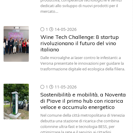
produttiva, competenze tecnologiche e servizi
dedicati allo sviluppo di nuovi prodotti per il
mercato…
1
14-05-2026
Wine Tech Challenge: 8 startup
rivoluzionano il futuro del vino
italiano
Dalle microalghe ai laser contro le infestanti: a
Verona presentate le innovazioni per guidare la
trasformazione digitale ed ecologica della filiera.
1
11-05-2026
Sostenibilità e mobilità, a Noventa
di Piave il primo hub con ricarica
veloce e accumulo energetico
Nel comune della città metropolitana di Venezia
debutta una stazione di ricarica che combina
colonnine ultra-fast e tecnologia BESS, per
ottimizzare la rete e il servizio ai cittadini.