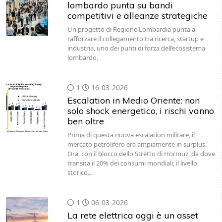
lombardo punta su bandi
competitivi e alleanze strategiche
Un progetto di Regione Lombardia punta a
rafforzare il collegamento tra ricerca, startup e
industria, uno dei punti di forza dell’ecosistema
lombardo.
1
16-03-2026
Escalation in Medio Oriente: non
solo shock energetico, i rischi vanno
ben oltre
Prima di questa nuova escalation militare, il
mercato petrolifero era ampiamente in surplus.
Ora, con il blocco dello Stretto di Hormuz, da dove
transita il 20% dei consumi mondiali, il livello
storico…
1
06-03-2026
La rete elettrica oggi è un asset