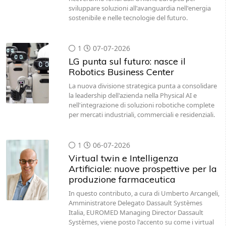
sviluppare soluzioni all'avanguardia nell'energia
sostenibile e nelle tecnologie del futuro.
1
07-07-2026
LG punta sul futuro: nasce il
Robotics Business Center
La nuova divisione strategica punta a consolidare
la leadership dell'azienda nella Physical AI e
nell'integrazione di soluzioni robotiche complete
per mercati industriali, commerciali e residenziali.
1
06-07-2026
Virtual twin e Intelligenza
Artificiale: nuove prospettive per la
produzione farmaceutica
In questo contributo, a cura di Umberto Arcangeli,
Amministratore Delegato Dassault Systèmes
Italia, EUROMED Managing Director Dassault
Systèmes, viene posto l'accento su come i virtual