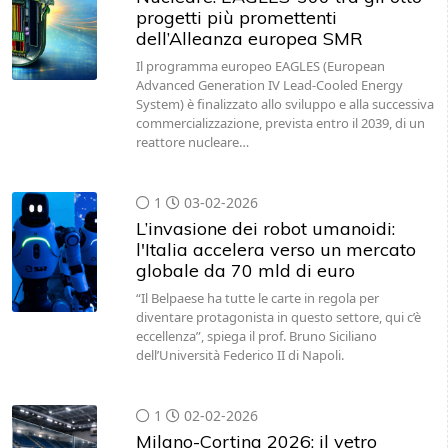
progetti più promettenti
dell’Alleanza europea SMR
Il programma europeo EAGLES (European
Advanced Generation IV Lead-Cooled Energy
System) è finalizzato allo sviluppo e alla successiva
commercializzazione, prevista entro il 2039, di un
reattore nucleare…
1
03-02-2026
L’invasione dei robot umanoidi:
l'Italia accelera verso un mercato
globale da 70 mld di euro
“Il Belpaese ha tutte le carte in regola per
diventare protagonista in questo settore, qui c’è
eccellenza”, spiega il prof. Bruno Siciliano
dell’Università Federico II di Napoli.
1
02-02-2026
Milano-Cortina 2026: il vetro