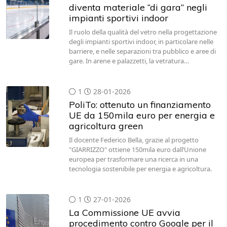
diventa materiale “di gara” negli
impianti sportivi indoor
Il ruolo della qualità del vetro nella progettazione
degli impianti sportivi indoor, in particolare nelle
barriere, e nelle separazioni tra pubblico e aree di
gare. In arene e palazzetti, la vetratura…
1
28-01-2026
PoliTo: ottenuto un finanziamento
UE da 150mila euro per energia e
agricoltura green
Il docente Federico Bella, grazie al progetto
"GIARRIZZO" ottiene 150mila euro dall’Unione
europea per trasformare una ricerca in una
tecnologia sostenibile per energia e agricoltura.
1
27-01-2026
La Commissione UE avvia
procedimento contro Google per il