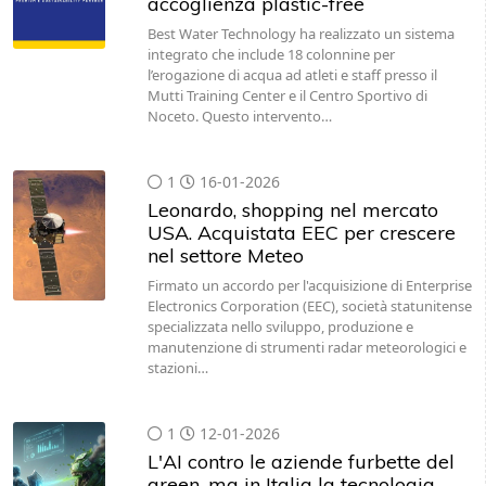
accoglienza plastic-free
Best Water Technology ha realizzato un sistema
integrato che include 18 colonnine per
l’erogazione di acqua ad atleti e staff presso il
Mutti Training Center e il Centro Sportivo di
Noceto. Questo intervento…
1
16-01-2026
Leonardo, shopping nel mercato
USA. Acquistata EEC per crescere
nel settore Meteo
Firmato un accordo per l'acquisizione di Enterprise
Electronics Corporation (EEC), società statunitense
specializzata nello sviluppo, produzione e
manutenzione di strumenti radar meteorologici e
stazioni…
1
12-01-2026
L'AI contro le aziende furbette del
green, ma in Italia la tecnologia