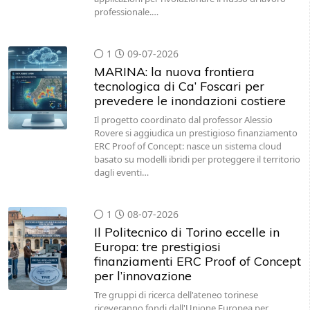
professionale.…
1
09-07-2026
MARINA: la nuova frontiera
tecnologica di Ca’ Foscari per
prevedere le inondazioni costiere
Il progetto coordinato dal professor Alessio
Rovere si aggiudica un prestigioso finanziamento
ERC Proof of Concept: nasce un sistema cloud
basato su modelli ibridi per proteggere il territorio
dagli eventi…
1
08-07-2026
Il Politecnico di Torino eccelle in
Europa: tre prestigiosi
finanziamenti ERC Proof of Concept
per l’innovazione
Tre gruppi di ricerca dell'ateneo torinese
riceveranno fondi dall'Unione Europea per