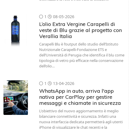
1
08-05-2026
L’olio Extra Vergine Carapelli di
veste di Blu grazie al progetto con
Verallia Italia
Carapelli Blu è l’output dello studio dell’Istituto
Nutrizionale Carapelli-Fondazione ETS e
dell’Università di Perugia che identifica il blu come
tipologia di vetro più efficace nella conservazione
dell’olio…
1
13-04-2026
WhatsApp in auto, arriva l'app
nativa per CarPlay per gestire
messaggi e chiamate in sicurezza
L'obiettivo del nuovo aggiornamento è meglio
bilanciare connettività e sicurezza. Infatti una
nuova interfaccia dedicata permetterà agli utenti
iPhone di visualizzare le chat recenti e la