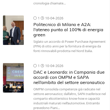
cronologia chiamate…
1
10-04-2026
Politecnico di Milano e A2A:
l'ateneo punta al 100% di energia
green
Siglato un accordo di Power Purchase Agreement
(PPA) di otto anni per la fornitura di energia da
fonti rinnovabili prodotta nel Nord Italia.
1
10-04-2026
DAC e Leonardo: in Campania due
accordi con OMPM e SAPA
nell’ambito del settore aeronautico
OMPM consolida competenze già radicate nel
settore aeronautico; dall’altro, SAPA trasferisce nel
comparto elicotteristico know-how e capacità
industriali maturati nell’automotive. Entrambi
prevedono Piani…