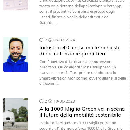
L' introduzione automatica dell’assistente virtuale
“Meta AI” all’interno dell’applicazione WhatsApp,
senza il preventivo consenso espresso degli
utenti, finisce al vaglio dell’Antitrust e del
Garante…
2
06-02-2024
Industria 4.0: crescono le richieste
di manutenzione predittiva
Con l’obiettivo di facilitare la manutenzione
predittiva, Quick Algorithm ha sviluppato un
nuovo sensore IoT proprietario dedicato allo
Smart Vibration Monitoring, ovvero all’analisi delle
vibrazioni…
2
10-06-2023
Alla 1000 Miglia Green va in scena
il futuro della mobilità sostenibile
I visitatori del paddock 1000 Miglia potranno
scoprire all’interno dell’area 1000 Miglia Green, le