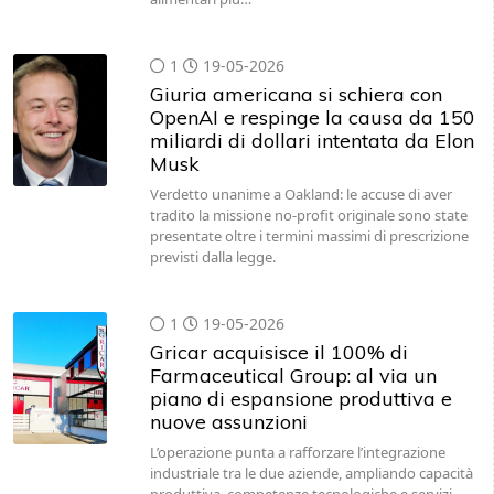
1
19-05-2026
Giuria americana si schiera con
OpenAI e respinge la causa da 150
miliardi di dollari intentata da Elon
Musk
Verdetto unanime a Oakland: le accuse di aver
tradito la missione no-profit originale sono state
presentate oltre i termini massimi di prescrizione
previsti dalla legge.
1
19-05-2026
Gricar acquisisce il 100% di
Farmaceutical Group: al via un
piano di espansione produttiva e
nuove assunzioni
L’operazione punta a rafforzare l’integrazione
industriale tra le due aziende, ampliando capacità