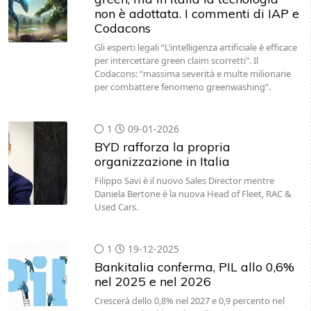
non è adottata. I commenti di IAP e
Codacons
Gli esperti legali “L’intelligenza artificiale è efficace
per intercettare green claim scorretti". Il
Codacons: “massima severità e multe milionarie
per combattere fenomeno greenwashing”.
1
09-01-2026
BYD rafforza la propria
organizzazione in Italia
Filippo Savi è il nuovo Sales Director mentre
Daniela Bertone è la nuova Head of Fleet, RAC &
Used Cars.
1
19-12-2025
Bankitalia conferma, PIL allo 0,6%
nel 2025 e nel 2026
Crescerà dello 0,8% nel 2027 e 0,9 percento nel