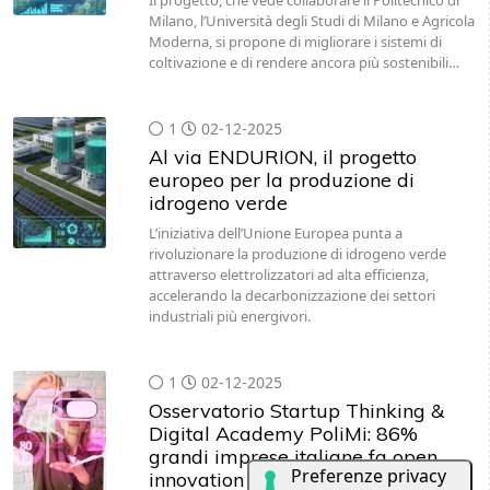
Il progetto, che vede collaborare il Politecnico di
Milano, l’Università degli Studi di Milano e Agricola
Moderna, si propone di migliorare i sistemi di
coltivazione e di rendere ancora più sostenibili…
1
02-12-2025
Al via ENDURION, il progetto
europeo per la produzione di
idrogeno verde
L’iniziativa dell’Unione Europea punta a
rivoluzionare la produzione di idrogeno verde
attraverso elettrolizzatori ad alta efficienza,
accelerando la decarbonizzazione dei settori
industriali più energivori.
1
02-12-2025
Osservatorio Startup Thinking &
Digital Academy PoliMi: 86%
grandi imprese italiane fa open
innovation