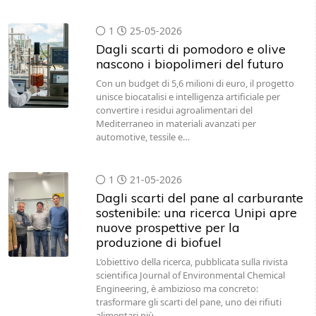
1
25-05-2026
Dagli scarti di pomodoro e olive
nascono i biopolimeri del futuro
Con un budget di 5,6 milioni di euro, il progetto
unisce biocatalisi e intelligenza artificiale per
convertire i residui agroalimentari del
Mediterraneo in materiali avanzati per
automotive, tessile e…
1
21-05-2026
Dagli scarti del pane al carburante
sostenibile: una ricerca Unipi apre
nuove prospettive per la
produzione di biofuel
L’obiettivo della ricerca, pubblicata sulla rivista
scientifica Journal of Environmental Chemical
Engineering, è ambizioso ma concreto:
trasformare gli scarti del pane, uno dei rifiuti
alimentari più…