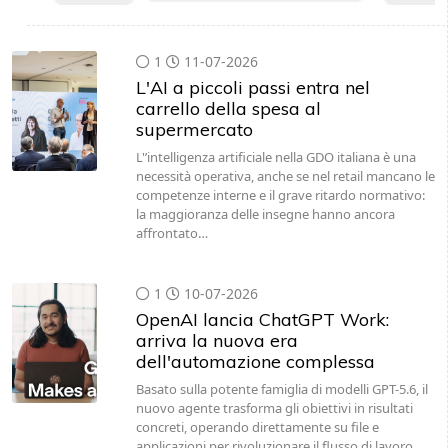
1
11-07-2026
L'AI a piccoli passi entra nel
carrello della spesa al
supermercato
L'’intelligenza artificiale nella GDO italiana è una
necessità operativa, anche se nel retail mancano le
competenze interne e il grave ritardo normativo:
la maggioranza delle insegne hanno ancora
affrontato…
1
10-07-2026
OpenAI lancia ChatGPT Work:
arriva la nuova era
dell'automazione complessa
Basato sulla potente famiglia di modelli GPT-5.6, il
nuovo agente trasforma gli obiettivi in risultati
concreti, operando direttamente su file e
applicazioni per rivoluzionare il flusso di lavoro