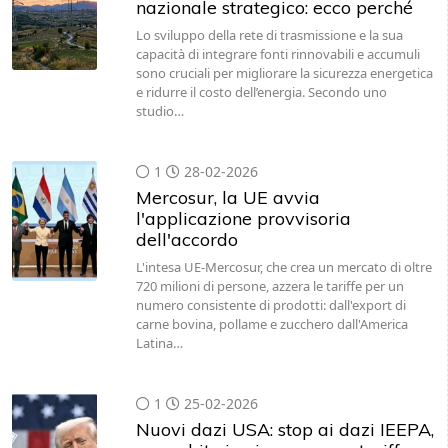
nazionale strategico: ecco perché
Lo sviluppo della rete di trasmissione e la sua
capacità di integrare fonti rinnovabili e accumuli
sono cruciali per migliorare la sicurezza energetica
e ridurre il costo dell’energia. Secondo uno
studio…
1
28-02-2026
Mercosur, la UE avvia
l'applicazione provvisoria
dell'accordo
L'intesa UE-Mercosur, che crea un mercato di oltre
720 milioni di persone, azzera le tariffe per un
numero consistente di prodotti: dall'export di
carne bovina, pollame e zucchero dall'America
Latina…
1
25-02-2026
Nuovi dazi USA: stop ai dazi IEEPA,