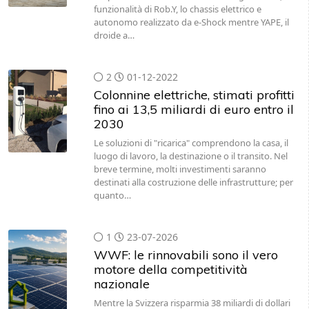
funzionalità di Rob.Y, lo chassis elettrico e
autonomo realizzato da e-Shock mentre YAPE, il
droide a…
2
01-12-2022
Colonnine elettriche, stimati profitti
fino ai 13,5 miliardi di euro entro il
2030
Le soluzioni di "ricarica" comprendono la casa, il
luogo di lavoro, la destinazione o il transito. Nel
breve termine, molti investimenti saranno
destinati alla costruzione delle infrastrutture; per
quanto…
1
23-07-2026
WWF: le rinnovabili sono il vero
motore della competitività
nazionale
Mentre la Svizzera risparmia 38 miliardi di dollari