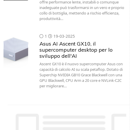
offre performance lente, instabili o comunque
inadeguate può trasformarsi in un vero e proprio
collo di bottiglia, mettendo a rischio efficienza,
produttività…
1
19-03-2025
Asus AI Ascent GX10, il
supercomputer desktop per lo
sviluppo dell'AI
Ascent GX10 è il nuovo supercomputer Asus con
capacità di calcolo AI su scala petaflop. Dotato di
Superchip NVIDIA GB10 Grace Blackwell con una
GPU Blackwell, CPU Arm a 20 core e NVLink-C2C
per migliorare…