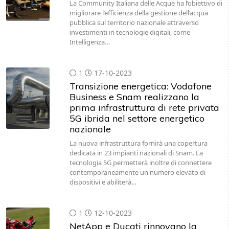
La Community Italiana delle Acque ha l’obiettivo di
migliorare l’efficienza della gestione dell’acqua
pubblica sul territorio nazionale attraverso
investimenti in tecnologie digitali, come
Intelligenza…
1
17-10-2023
Transizione energetica: Vodafone
Business e Snam realizzano la
prima infrastruttura di rete privata
5G ibrida nel settore energetico
nazionale
La nuova infrastruttura fornirà una copertura
dedicata in 23 impianti nazionali di Snam. La
tecnologia 5G permetterà inoltre di connettere
contemporaneamente un numero elevato di
dispositivi e abiliterà…
1
12-10-2023
NetApp e Ducati rinnovano la