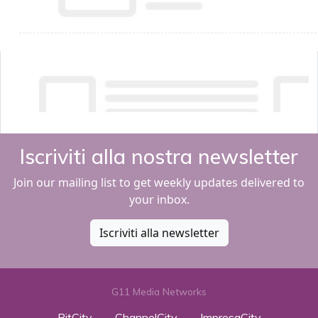
Iscriviti alla nostra newsletter
Join our mailing list to get weekly updates delivered to
your inbox.
Iscriviti alla newsletter
G11 Media Networks
BitCity
ChannelCity
ImpresaCity