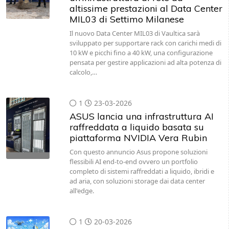
altissime prestazioni al Data Center
MIL03 di Settimo Milanese
Il nuovo Data Center MIL03 di Vaultica sarà
sviluppato per supportare rack con carichi medi di
10 kW e picchi fino a 40 kW, una configurazione
pensata per gestire applicazioni ad alta potenza di
calcolo,…
1
23-03-2026
ASUS lancia una infrastruttura AI
raffreddata a liquido basata su
piattaforma NVIDIA Vera Rubin
Con questo annuncio Asus propone soluzioni
flessibili AI end-to-end ovvero un portfolio
completo di sistemi raffreddati a liquido, ibridi e
ad aria, con soluzioni storage dai data center
all'edge.
1
20-03-2026