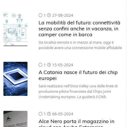
1
27-08-2024
La mobilità del futuro: connettività
senza confini anche in vacanza, in
camper come in barca
Da località remote o in mezzo al mare, oggi è
possibile avere una connessione mobile affidabile
1
15-05-2024
A Catania nasce il futuro dei chip
europei
Sarà realizzata nell'Etna Valley una delle linee di
produzione pilota finanziate dal Chips Joint
Undertaking europeo. La guiderà il CNR.
1
06-05-2024
Alce Nero porta il magazzino in