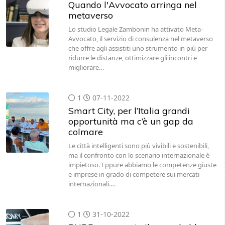
Quando l'Avvocato arringa nel
metaverso
Lo studio Legale Zambonin ha attivato Meta-
Avvocato, il servizio di consulenza nel metaverso
che offre agli assistiti uno strumento in più per
ridurre le distanze, ottimizzare gli incontri e
migliorare…
1
07-11-2022
Smart City, per l’Italia grandi
opportunità ma c’è un gap da
colmare
Le città intelligenti sono più vivibili e sostenibili,
ma il confronto con lo scenario internazionale è
impietoso. Eppure abbiamo le competenze giuste
e imprese in grado di competere sui mercati
internazionali.…
1
31-10-2022