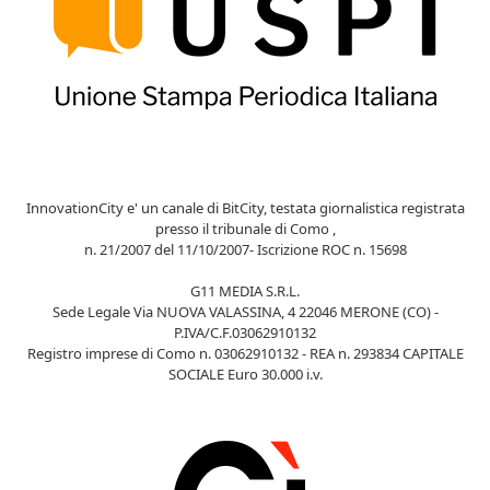
InnovationCity e' un canale di BitCity, testata giornalistica registrata
presso il tribunale di Como ,
n. 21/2007 del 11/10/2007- Iscrizione ROC n. 15698
G11 MEDIA S.R.L.
Sede Legale Via NUOVA VALASSINA, 4 22046 MERONE (CO) -
P.IVA/C.F.03062910132
Registro imprese di Como n. 03062910132 - REA n. 293834 CAPITALE
SOCIALE Euro 30.000 i.v.