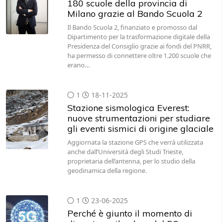
180 scuole della provincia di
Milano grazie al Bando Scuola 2
Il Bando Scuola 2, finanziato e promosso dal
Dipartimento per la trasformazione digitale della
Presidenza del Consiglio grazie ai fondi del PNRR,
ha permesso di connettere oltre 1.200 scuole che
erano…
1
18-11-2025
Stazione sismologica Everest:
nuove strumentazioni per studiare
gli eventi sismici di origine glaciale
Aggiornata la stazione GPS che verrà utilizzata
anche dall’Università degli Studi Trieste,
proprietaria dell’antenna, per lo studio della
geodinamica della regione.
1
23-06-2025
Perché è giunto il momento di