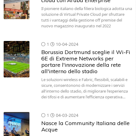
cloud con Aruba Enterprise
Il pioniere italiano della filiera biologica adotta una
soluzione di Virtual Private Cloud per sfruttare
tutti i vantaggi della gestione off premise del
nuovo magazzino inaugurato nel 2022
1
10-04-2024
Borussia Dortmund sceglie il Wi-Fi
6E di Extreme Networks per
portare l'innovazione della rete
all'interno dello stadio
Le soluzioni wireless e Fabric, flessibili, scalabili e
sicure, consentonono di modernizzare i servizi
all'interno dello stadio, di migliorare l'esperienza
dei tifosi e di aumentare l'efficienza operativa…
1
04-03-2024
Nasce la Community Italiana delle
Acque