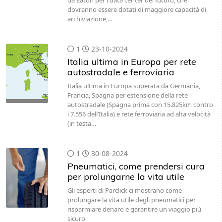
da Eaton per i data center del futuro, che
dovranno essere dotati di maggiore capacità di
archiviazione,…
1
23-10-2024
Italia ultima in Europa per rete
autostradale e ferroviaria
Italia ultima in Europa superata da Germania,
Francia, Spagna per estensione della rete
autostradale (Spagna prima con 15.825km contro
i 7.556 dell’Italia) e rete ferroviaria ad alta velocità
(in testa…
1
30-08-2024
Pneumatici, come prendersi cura
per prolungarne la vita utile
Gli esperti di Parclick ci mostrano come
prolungare la vita utile degli pneumatici per
risparmiare denaro e garantire un viaggio più
sicuro