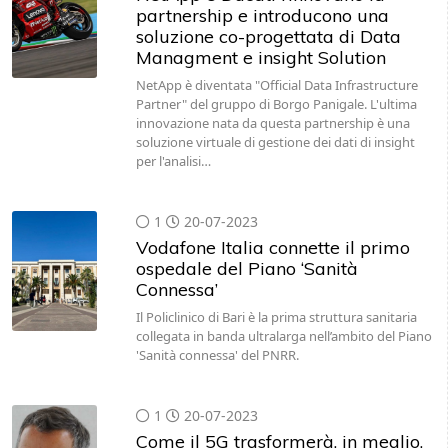
partnership e introducono una
soluzione co-progettata di Data
Managment e insight Solution
NetApp è diventata "Official Data Infrastructure
Partner" del gruppo di Borgo Panigale. L'ultima
innovazione nata da questa partnership è una
soluzione virtuale di gestione dei dati di insight
per l'analisi…
1
20-07-2023
Vodafone Italia connette il primo
ospedale del Piano ‘Sanità
Connessa’
Il Policlinico di Bari è la prima struttura sanitaria
collegata in banda ultralarga nell’ambito del Piano
'Sanità connessa' del PNRR.
1
20-07-2023
Come il 5G trasformerà, in meglio,