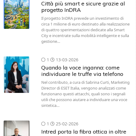
Città più smart e sicure grazie al
progetto InDRA
Il progetto InDRA prevede un investimento di
circa 1 milione di euro destinato alla realizzazione
di quattro sperimentazioni dedicate alla Smart
City e incentrate sulla mobilità intelligente e sulla
gestione…
1
13-03-2026
Quando la voce inganna: come
individuare le truffe via telefono
Nel contributo, a cura di Sabrina Curti, Marketing
Director di ESET Italia, vengono analizzati come
funzionano questi attacchi, quali sono i segnali
utili che possono aiutare a individuare una voce
sintetica…
1
25-02-2026
Intred porta la fibra ottica in oltre